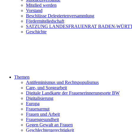
Mitglied werden
Vorstand
Beschlüsse Delegiertenversammlung
Fördermitgliedschaft
SATZUNG LANDESFRAUENRAT BADEN-WÜRT
Geschichte
Themen
Antifeminismus und Rechtspopulismus
Care- und Sorgearbeit
Digitale Landkarte der Frauenerinnerungsorte BW
Digitalisierung
Europa
Frauenarmut
Frauen und Arbeit
Frauengesundheit
Gegen Gewalt an Frauen
Geschlechtergerechtigkeit