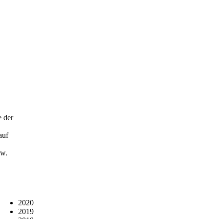
e der
auf
zw.
2020
2019