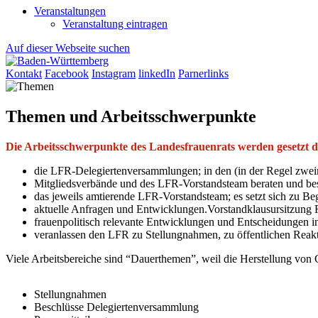
Veranstaltungen
Veranstaltung eintragen
Auf dieser Webseite suchen
Kontakt
Facebook
Instagram
linkedIn
Parnerlinks
Themen und Arbeitsschwerpunkte
Die Arbeitsschwerpunkte des Landesfrauenrats werden gesetzt 
die LFR-Delegiertenversammlungen; in den (in der Regel zwei
Mitgliedsverbände und des LFR-Vorstandsteam beraten und be
das jeweils amtierende LFR-Vorstandsteam; es setzt sich zu Be
aktuelle Anfragen und Entwicklungen.Vorstandklausursitzung
frauenpolitisch relevante Entwicklungen und Entscheidungen in 
veranlassen den LFR zu Stellungnahmen, zu öffentlichen Reak
Viele Arbeitsbereiche sind “Dauerthemen”, weil die Herstellung vo
Stellungnahmen
Beschlüsse Delegiertenversammlung