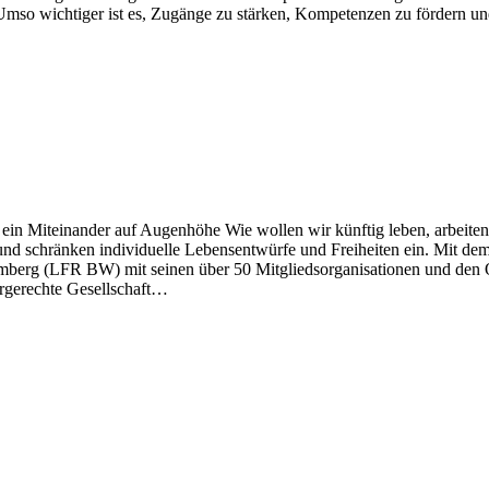
er. Umso wichtiger ist es, Zugänge zu stärken, Kompetenzen zu fördern
Miteinander auf Augenhöhe Wie wollen wir künftig leben, arbeiten, 
ag und schränken individuelle Lebensentwürfe und Freiheiten ein. Mi
mberg (LFR BW) mit seinen über 50 Mitgliedsorganisationen und den 
tergerechte Gesellschaft…