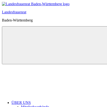
Zum
Inhalt
Landesfrauenrat
springen
Baden-Württemberg
ÜBER UNS
Mitgliedsverbände