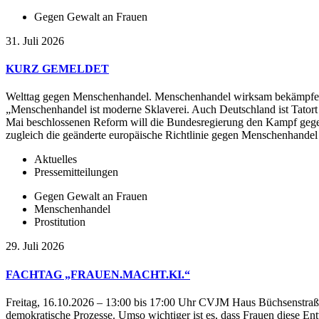
Gegen Gewalt an Frauen
31. Juli 2026
KURZ GEMELDET
Welttag gegen Menschenhandel. Menschenhandel wirksam bekämpfen –
„Menschenhandel ist moderne Sklaverei. Auch Deutschland ist Tatort 
Mai beschlossenen Reform will die Bundesregierung den Kampf gegen 
zugleich die geänderte europäische Richtlinie gegen Menschenhandel
Aktuelles
Pressemitteilungen
Gegen Gewalt an Frauen
Menschenhandel
Prostitution
29. Juli 2026
FACHTAG „FRAUEN.MACHT.KI.“
Freitag, 16.10.2026 – 13:00 bis 17:00 Uhr CVJM Haus Büchsenstraße 3
demokratische Prozesse. Umso wichtiger ist es, dass Frauen diese Entw