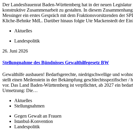
Der Landesfrauenrat Baden-Württemberg hat in der neuen Legislatur 
konstruktive Zusammenarbeit zu gestalten. In diesem Zusammenhang f
Messinger ein erstes Gespräch mit dem Fraktionsvorsitzenden der SPD
Kliche-Behnke MdL. Darüber hinaus folgte Ute Mackenstedt der Ein
Aktuelles
Landespolitik
26. Juni 2026
Stellungnahme des Bündnisses Gewalthilfegesetz BW
Gewalthilfe ausbauen! Bedarfsgerechte, niedrigschwellige und wohno
stellt einen Meilenstein in der Bekämpfung geschlechtsspezifischer /
vor. Das Land Baden-Württemberg ist verpflichtet, ab 2027 ein beda
Umsetzung: Die…
Aktuelles
Stellungnahmen
Gegen Gewalt an Frauen
Istanbul-Konvention
Landespolitik