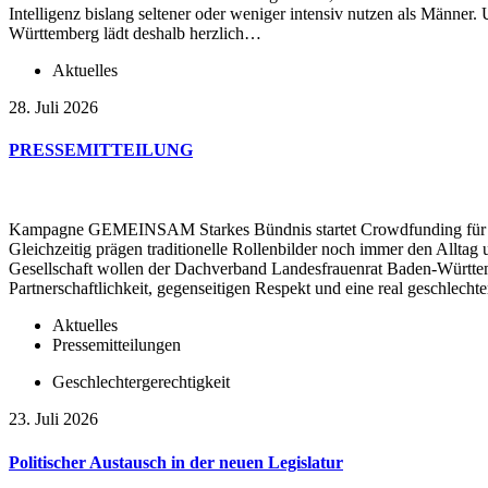
Intelligenz bislang seltener oder weniger intensiv nutzen als Männ
Württemberg lädt deshalb herzlich…
Aktuelles
28. Juli 2026
PRESSEMITTEILUNG
Kampagne GEMEINSAM Starkes Bündnis startet Crowdfunding für ein 
Gleichzeitig prägen traditionelle Rollenbilder noch immer den Allt
Gesellschaft wollen der Dachverband Landesfrauenrat Baden-Württe
Partnerschaftlichkeit, gegenseitigen Respekt und eine real geschlech
Aktuelles
Pressemitteilungen
Geschlechtergerechtigkeit
23. Juli 2026
Politischer Austausch in der neuen Legislatur