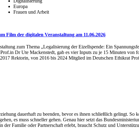
Digitalisierung
Europa
Frauen und Arbeit
um Film der digitalen Veranstaltung am 11.06.2026
staltung zum Thema „Legalisierung der Eizellspende: Ein Spannungsfel
rof.in Dr Ute Mackenstedt, gab es vier Inputs zu je 15 Minuten von f
2017 Rektorin, von 2016 bis 2024 Mitglied im Deutschen Ethikrat Prof
iehung dauerhaft zu beenden, bevor es ihnen schließlich gelingt. So kö
r gehen, es muss schneller gehen. Genau hier setzt das Bundesminister
 der Familie oder Partnerschaft erlebt, braucht Schutz und Unterstüt