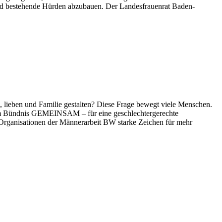
 und bestehende Hürden abzubauen. Der Landesfrauenrat Baden-
lieben und Familie gestalten? Diese Frage bewegt viele Menschen.
t dem Bündnis GEMEINSAM – für eine geschlechtergerechte
Organisationen der Männerarbeit BW starke Zeichen für mehr