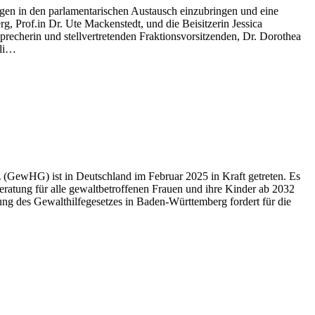
gen in den parlamentarischen Austausch einzubringen und eine
 Prof.in Dr. Ute Mackenstedt, und die Beisitzerin Jessica
recherin und stellvertretenden Fraktionsvorsitzenden, Dr. Dorothea
uli…
 (GewHG) ist in Deutschland im Februar 2025 in Kraft getreten. Es
Beratung für alle gewaltbetroffenen Frauen und ihre Kinder ab 2032
ng des Gewalthilfegesetzes in Baden-Württemberg fordert für die