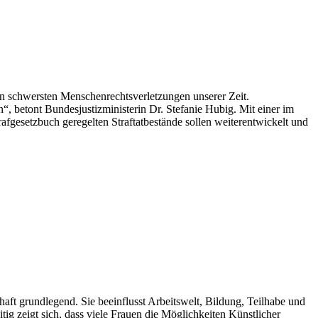
 schwersten Menschenrechtsverletzungen unserer Zeit.
, betont Bundesjustizministerin Dr. Stefanie Hubig. Mit einer im
gesetzbuch geregelten Straftatbestände sollen weiterentwickelt und
aft grundlegend. Sie beeinflusst Arbeitswelt, Bildung, Teilhabe und
tig zeigt sich, dass viele Frauen die Möglichkeiten Künstlicher