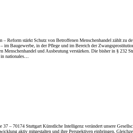
 Reform stärkt Schutz von Betroffenen Menschenhandel zählt zu den
– im Baugewerbe, in der Pflege und im Bereich der Zwangsprostitution“
Menschenhandel und Ausbeutung verstärken. Die bisher in § 232 Straf
 in nationales…
7 – 70174 Stuttgart Künstliche Intelligenz verändert unsere Gesellsch
icklung aktiv mitgestalten und ihre Perspektiven einbringen. Gleichzei