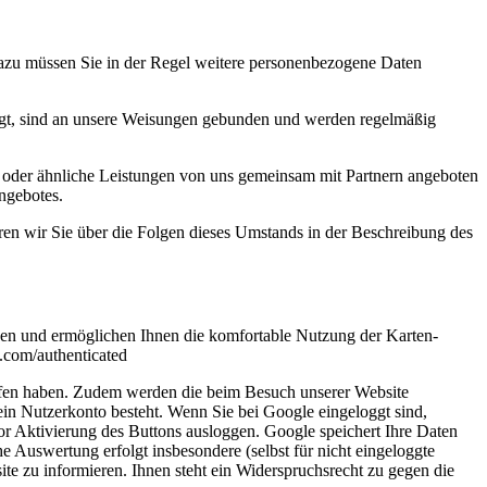
 Dazu müssen Sie in der Regel weitere personenbezogene Daten
tragt, sind an unsere Weisungen gebunden und werden regelmäßig
 oder ähnliche Leistungen von uns gemeinsam mit Partnern angeboten
ngebotes.
eren wir Sie über die Folgen dieses Umstands in der Beschreibung des
gen und ermöglichen Ihnen die komfortable Nutzung der Karten-
e.com/authenticated
erufen haben. Zudem werden die beim Besuch unserer Website
kein Nutzerkonto besteht. Wenn Sie bei Google eingeloggt sind,
r Aktivierung des Buttons ausloggen. Google speichert Ihre Daten
 Auswertung erfolgt insbesondere (selbst für nicht eingeloggte
te zu informieren. Ihnen steht ein Widerspruchsrecht zu gegen die