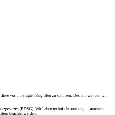
d diese vor unbefugten Zugriffen zu schützen. Deshalb wenden wir
zgesetzes (BDSG). Wir haben technische und organisatorische
istern beachtet werden.