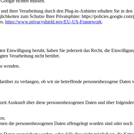
 Google richten müssen.
d ihrer Verarbeitung durch den Plug-in-Anbieter erhalten Sie in den D
ichkeiten zum Schutze Ihrer Privatsphäre: https://policies.google.co
en,
https://www.privacyshield.gov/EU-US-Framework
.
ten Einwilligung beruht, haben Sie jederzeit das Recht, die Einwillig
ten Verarbeitung nicht berührt.
uns wenden.
über zu verlangen, ob wir sie betreffende personenbezogene Daten ver
zeit Auskunft über diese personenbezogenen Daten und über folgenden
en;
en die personenbezogenen Daten offengelegt worden sind oder noch o