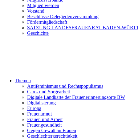
Mitglied werden
Vorstand
Beschlüsse Delegiertenversammlung
Fördermitgliedschaft
SATZUNG LANDESFRAUENRAT BADEN-WÜRT
Geschichte
Themen
Antifeminismus und Rechtspopulismus
Care- und Sorgearbeit
Digitale Landkarte der Frauenerinnerungsorte BW
Digitalisierung
Europa
Frauenarmut
Frauen und Arbeit
Frauengesundheit
Gegen Gewalt an Frauen
Geschlechtergerechtigkeit