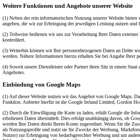
Weitere Funktionen und Angebote unserer Website
(1) Neben der rein informatorischen Nutzung unserer Website bieten 
angeben, die wir zur Erbringung der jeweiligen Leistung nutzen und 
(2) Teilweise bedienen wir uns zur Verarbeitung Ihrer Daten externe
kontrolliert.
(3) Weiterhin können wir Ihre personenbezogenen Daten an Dritte w
werden. Nähere Informationen hierzu erhalten Sie bei Angabe Ihrer 
(4) Soweit unsere Dienstleister oder Partner ihren Sitz in einem St
Angebotes.
Einbindung von Google Maps
(1) Auf dieser Website nutzen wir das Angebot von Google Maps. Dad
Funktion. Anbieter hierfür ist die Google Ireland Limited, Gordon Hou
(2) Durch die Einwilligung die Karte zu laden, erhält Google die In
erhobenen Daten übermittelt. Dies erfolgt unabhängig davon, ob Googl
werden Ihre Daten direkt Ihrem Konto zugeordnet. Wenn Sie die Zuor
als Nutzungsprofile und nutzt sie für Zwecke der Werbung, Marktfors
Nutzer) zur Erbringung von bedarfsgerechter Werbung und um andere N