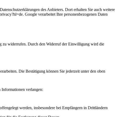
atenschutzerklärungen des Anbieters. Dort erhalten Sie auch weitere
m/privacy?hl=de. Google verarbeitet Ihre personenbezogenen Daten
ung zu widerrufen. Durch den Widerruf der Einwilligung wird die
arbeiten. Die Bestätigung können Sie jederzeit unter den oben
 Informationen verlangen:
ffengelegt werden, insbesondere bei Empfängern in Drittländern