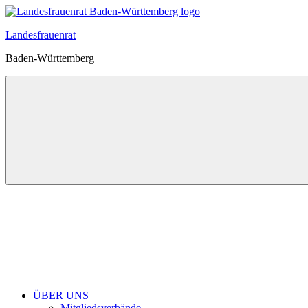
Zum
Inhalt
Landesfrauenrat
springen
Baden-Württemberg
ÜBER UNS
Mitgliedsverbände