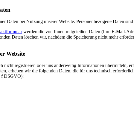
aten
ner Daten bei Nutzung unserer Website. Personenbezogene Daten sind 
aktformular
werden die von Ihnen mitgeteilten Daten (Ihre E-Mail-Adr
en Daten löschen wir, nachdem die Speicherung nicht mehr erforderlich
er Website
h nicht registrieren oder uns anderweitig Informationen übermitteln, 
en, erheben wir die folgenden Daten, die für uns technisch erforderlic
it. f DSGVO):