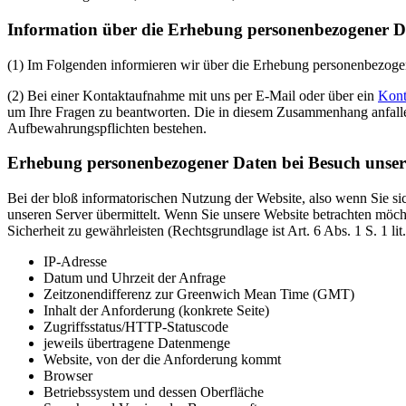
Information über die Erhebung personenbezogener D
(1) Im Folgenden informieren wir über die Erhebung personenbezoge
(2) Bei einer Kontaktaufnahme mit uns per E-Mail oder über ein
Kont
um Ihre Fragen zu beantworten. Die in diesem Zusammenhang anfallend
Aufbewahrungspflichten bestehen.
Erhebung personenbezogener Daten bei Besuch unser
Bei der bloß informatorischen Nutzung der Website, also wenn Sie sic
unseren Server übermittelt. Wenn Sie unsere Website betrachten möcht
Sicherheit zu gewährleisten (Rechtsgrundlage ist Art. 6 Abs. 1 S. 1 l
IP-Adresse
Datum und Uhrzeit der Anfrage
Zeitzonendifferenz zur Greenwich Mean Time (GMT)
Inhalt der Anforderung (konkrete Seite)
Zugriffsstatus/HTTP-Statuscode
jeweils übertragene Datenmenge
Website, von der die Anforderung kommt
Browser
Betriebssystem und dessen Oberfläche