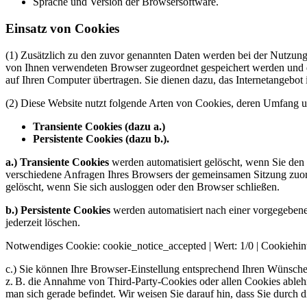
Sprache und Version der Browsersoftware.
Einsatz von Cookies
(1) Zusätzlich zu den zuvor genannten Daten werden bei der Nutzung 
von Ihnen verwendeten Browser zugeordnet gespeichert werden und du
auf Ihren Computer übertragen. Sie dienen dazu, das Internetangebot 
(2) Diese Website nutzt folgende Arten von Cookies, deren Umfang u
Transiente Cookies (dazu a.)
Persistente Cookies (dazu b.).
a.) Transiente Cookies
werden automatisiert gelöscht, wenn Sie den 
verschiedene Anfragen Ihres Browsers der gemeinsamen Sitzung zuo
gelöscht, wenn Sie sich ausloggen oder den Browser schließen.
b.) Persistente Cookies
werden automatisiert nach einer vorgegebenen
jederzeit löschen.
Notwendiges Cookie: cookie_notice_accepted | Wert: 1/0 | Cookiehi
c.) Sie können Ihre Browser-Einstellung entsprechend Ihren Wünsche
z. B. die Annahme von Third-Party-Cookies oder allen Cookies ablehne
man sich gerade befindet. Wir weisen Sie darauf hin, dass Sie durch 