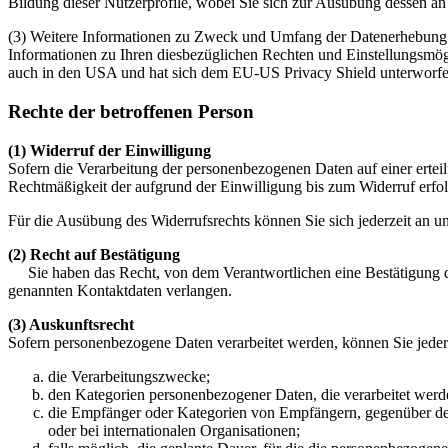
Bildung dieser Nutzerprofile, wobei Sie sich zur Ausübung dessen an
(3) Weitere Informationen zu Zweck und Umfang der Datenerhebung un
Informationen zu Ihren diesbezüglichen Rechten und Einstellungsmögl
auch in den USA und hat sich dem EU-US Privacy Shield unterworf
Rechte der betroffenen Person
(1) Widerruf der Einwilligung
Sofern die Verarbeitung der personenbezogenen Daten auf einer erteil
Rechtmäßigkeit der aufgrund der Einwilligung bis zum Widerruf erfolg
Für die Ausübung des Widerrufsrechts können Sie sich jederzeit an 
(2)
Recht auf Bestätigung
Sie haben das Recht, von dem Verantwortlichen eine Bestätigung dar
genannten Kontaktdaten verlangen.
(3) Auskunftsrecht
Sofern personenbezogene Daten verarbeitet werden, können Sie jeder
die Verarbeitungszwecke;
den Kategorien personenbezogener Daten, die verarbeitet werd
die Empfänger oder Kategorien von Empfängern, gegenüber den
oder bei internationalen Organisationen;