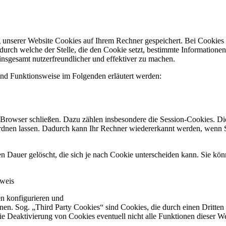
unserer Website Cookies auf Ihrem Rechner gespeichert. Bei Cookies ha
rch welche der Stelle, die den Cookie setzt, bestimmte Informatione
insgesamt nutzerfreundlicher und effektiver zu machen.
nd Funktionsweise im Folgenden erläutert werden:
Browser schließen. Dazu zählen insbesondere die Session-Cookies. Die
rdnen lassen. Dadurch kann Ihr Rechner wiedererkannt werden, wenn S
 Dauer gelöscht, die sich je nach Cookie unterscheiden kann. Sie kön
nweis
n konfigurieren und
n. Sog. „Third Party Cookies“ sind Cookies, die durch einen Dritten ge
die Deaktivierung von Cookies eventuell nicht alle Funktionen dieser W