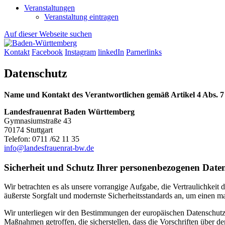
Veranstaltungen
Veranstaltung eintragen
Auf dieser Webseite suchen
Kontakt
Facebook
Instagram
linkedIn
Parnerlinks
Datenschutz
Name und Kontakt des Verantwortlichen gemäß Artikel 4 Abs.
Landesfrauenrat Baden Württemberg
Gymnasiumstraße 43
70174 Stuttgart
Telefon: 0711 /62 11 35
info@landesfrauenrat-bw.de
Sicherheit und Schutz Ihrer personenbezogenen Date
Wir betrachten es als unsere vorrangige Aufgabe, die Vertraulichkei
äußerste Sorgfalt und modernste Sicherheitsstandards an, um einen 
Wir unterliegen wir den Bestimmungen der europäischen Datenschu
Maßnahmen getroffen, die sicherstellen, dass die Vorschriften über d