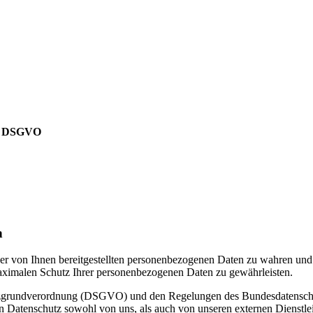
 7 DSGVO
n
t der von Ihnen bereitgestellten personenbezogenen Daten zu wahren un
maximalen Schutz Ihrer personenbezogenen Daten zu gewährleisten.
tzgrundverordnung (DSGVO) und den Regelungen des Bundesdatenschut
en Datenschutz sowohl von uns, als auch von unseren externen Dienstle