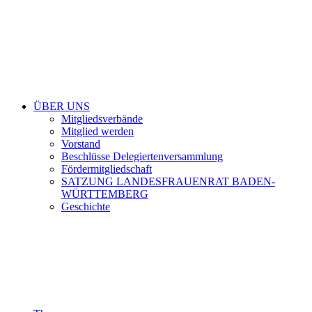
ÜBER UNS
Mitgliedsverbände
Mitglied werden
Vorstand
Beschlüsse Delegiertenversammlung
Fördermitgliedschaft
SATZUNG LANDESFRAUENRAT BADEN-
WÜRTTEMBERG
Geschichte