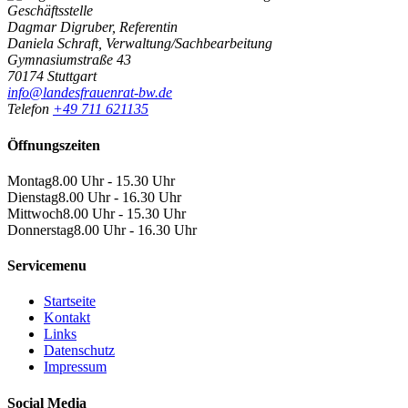
Geschäftsstelle
Dagmar Digruber, Referentin
Daniela Schraft, Verwaltung/Sachbearbeitung
Gymnasiumstraße 43
70174 Stuttgart
info@landesfrauenrat-bw.de
Telefon
+49 711 621135
Öffnungszeiten
Montag
8.00 Uhr - 15.30 Uhr
Dienstag
8.00 Uhr - 16.30 Uhr
Mittwoch
8.00 Uhr - 15.30 Uhr
Donnerstag
8.00 Uhr - 16.30 Uhr
Servicemenu
Startseite
Kontakt
Links
Datenschutz
Impressum
Social Media