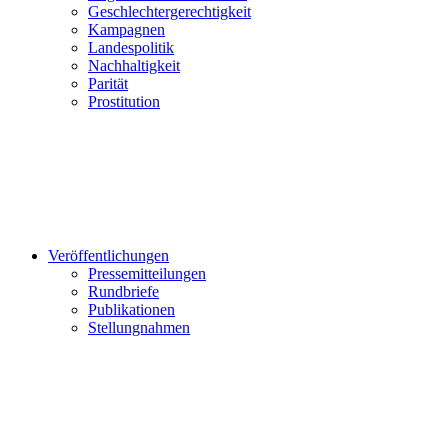
Geschlechtergerechtigkeit
Kampagnen
Landespolitik
Nachhaltigkeit
Parität
Prostitution
Veröffentlichungen
Pressemitteilungen
Rundbriefe
Publikationen
Stellungnahmen