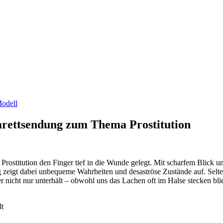
odell
arettsendung zum Thema Prostitution
ostitution den Finger tief in die Wunde gelegt. Mit scharfem Blick u
g zeigt dabei unbequeme Wahrheiten und desaströse Zustände auf. Se
 der nicht nur unterhält – obwohl uns das Lachen oft im Halse stecken 
t