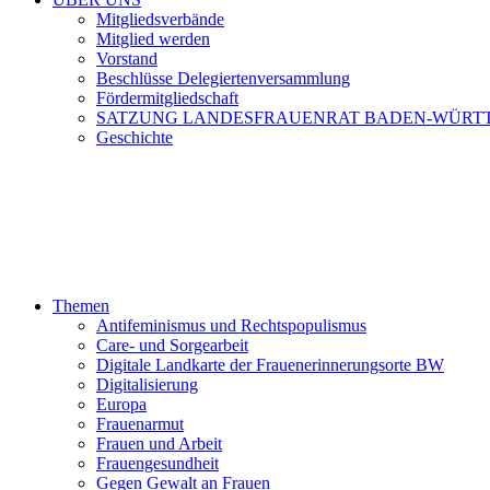
Mitgliedsverbände
Mitglied werden
Vorstand
Beschlüsse Delegiertenversammlung
Fördermitgliedschaft
SATZUNG LANDESFRAUENRAT BADEN-WÜRT
Geschichte
Themen
Antifeminismus und Rechtspopulismus
Care- und Sorgearbeit
Digitale Landkarte der Frauenerinnerungsorte BW
Digitalisierung
Europa
Frauenarmut
Frauen und Arbeit
Frauengesundheit
Gegen Gewalt an Frauen