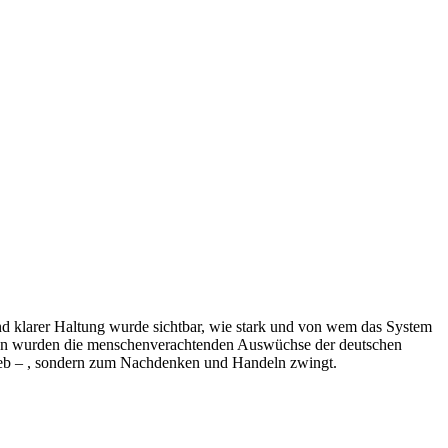
nd klarer Haltung wurde sichtbar, wie stark und von wem das System
lten wurden die menschenverachtenden Auswüchse der deutschen
blieb – , sondern zum Nachdenken und Handeln zwingt.