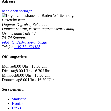
Adresse
nach oben springen
Geschäftsstelle
Dagmar Digruber, Referentin
Daniela Schraft, Verwaltung/Sachbearbeitung
Gymnasiumstraße 43
70174 Stuttgart
info@landesfrauenrat-bw.de
Telefon
+49 711 621135
Öffnungszeiten
Montag
8.00 Uhr - 15.30 Uhr
Dienstag
8.00 Uhr - 16.30 Uhr
Mittwoch
8.00 Uhr - 15.30 Uhr
Donnerstag
8.00 Uhr - 16.30 Uhr
Servicemenu
Startseite
Kontakt
Links