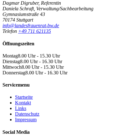
Dagmar Digruber, Referentin
Daniela Schraft, Verwaltung/Sachbearbeitung
Gymnasiumstraße 43
70174 Stuttgart
info@landesfrauenrat-bw.de
Telefon
+49 711 621135
Öffnungszeiten
Montag
8.00 Uhr - 15.30 Uhr
Dienstag
8.00 Uhr - 16.30 Uhr
Mittwoch
8.00 Uhr - 15.30 Uhr
Donnerstag
8.00 Uhr - 16.30 Uhr
Servicemenu
Startseite
Kontakt
Links
Datenschutz
Impressum
Social Media