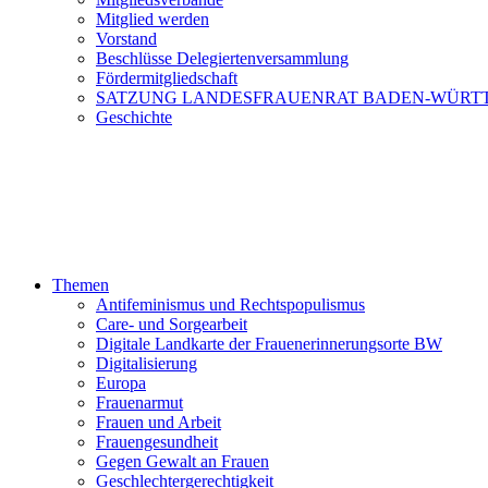
Mitglied werden
Vorstand
Beschlüsse Delegiertenversammlung
Fördermitgliedschaft
SATZUNG LANDESFRAUENRAT BADEN-WÜRT
Geschichte
Themen
Antifeminismus und Rechtspopulismus
Care- und Sorgearbeit
Digitale Landkarte der Frauenerinnerungsorte BW
Digitalisierung
Europa
Frauenarmut
Frauen und Arbeit
Frauengesundheit
Gegen Gewalt an Frauen
Geschlechtergerechtigkeit