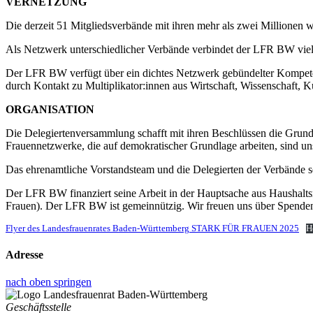
VERNETZUNG
Die derzeit 51 Mitgliedsverbände mit ihren mehr als zwei Millionen w
Als Netzwerk unterschiedlicher Verbände verbindet der LFR BW vielsei
Der LFR BW verfügt über ein dichtes Netzwerk gebündelter Kompeten
durch Kontakt zu Multiplikator:innen aus Wirtschaft, Wissenschaft, 
ORGANISATION
Die Delegiertenversammlung schafft mit ihren Beschlüssen die Grund
Frauennetzwerke, die auf demokratischer Grundlage arbeiten, sind u
Das ehrenamtliche Vorstandsteam und die Delegierten der Verbände s
Der LFR BW finanziert seine Arbeit in der Hauptsache aus Haushalt
Frauen). Der LFR BW ist gemeinnützig. Wir freuen uns über Spende
Flyer des Landesfrauenrates Baden-Württemberg STARK FÜR FRAUEN 2025
H
Adresse
nach oben springen
Geschäftsstelle