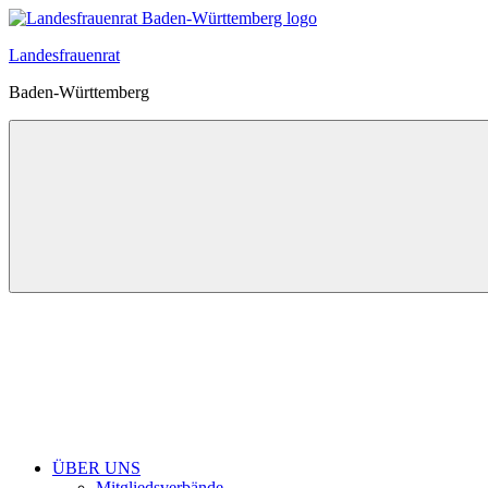
Zum
Inhalt
Landesfrauenrat
springen
Baden-Württemberg
ÜBER UNS
Mitgliedsverbände