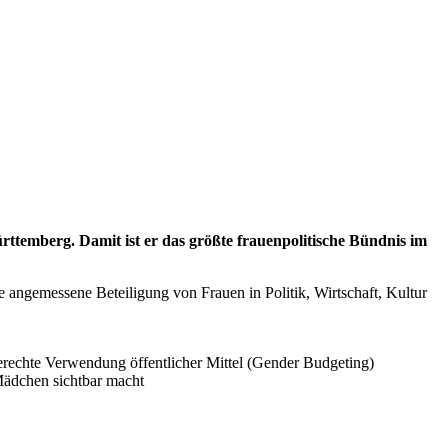
emberg. Damit ist er das größte frauenpolitische Bündnis im
ne angemessene Beteiligung von Frauen in Politik, Wirtschaft, Kultur
erechte Verwendung öffentlicher Mittel (Gender Budgeting)
Mädchen sichtbar macht