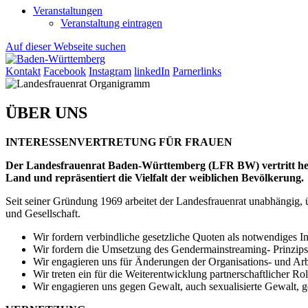
Veranstaltungen
Veranstaltung eintragen
Auf dieser Webseite suchen
Kontakt
Facebook
Instagram
linkedIn
Parnerlinks
ÜBER UNS
INTERESSENVERTRETUNG FÜR FRAUEN
Der Landesfrauenrat Baden-Württemberg (LFR BW) vertritt heut
Land und repräsentiert die Vielfalt der weiblichen Bevölkerung.
Seit seiner Gründung 1969 arbeitet der Landesfrauenrat unabhängig, üb
und Gesellschaft.
Wir fordern verbindliche gesetzliche Quoten als notwendiges I
Wir fordern die Umsetzung des Gendermainstreaming- Prinzips 
Wir engagieren uns für Änderungen der Organisations- und Arb
Wir treten ein für die Weiterentwicklung partnerschaftlicher R
Wir engagieren uns gegen Gewalt, auch sexualisierte Gewalt,