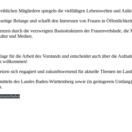
eiblichen Mitgliedern spiegeln die vielfältigen Lebenswelten und Anli
tige Belange und schafft den Interessen von Frauen in Öffentlichkeit,
zen durch die verzweigten Basisstrukturen der Frauenverbände, die 
Kultur und Medien.
lage für die Arbeit des Vorstands und entscheidet auch über die Aufn
ns willkommen!
etzen sich engagiert und zukunftsweisend für aktuelle Themen im Land
smitteln des Landes Baden-Württemberg sowie (in geringerem Umfang) 
n.
erunterladen