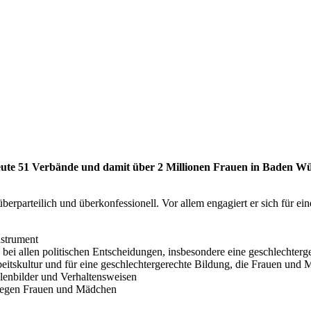
e 51 Verbände und damit über 2 Millionen Frauen in Baden Württ
erparteilich und überkonfessionell. Vor allem engagiert er sich für ei
nstrument
bei allen politischen Entscheidungen, insbesondere eine geschlechterg
eitskultur und für eine geschlechtergerechte Bildung, die Frauen und 
ollenbilder und Verhaltensweisen
 gegen Frauen und Mädchen