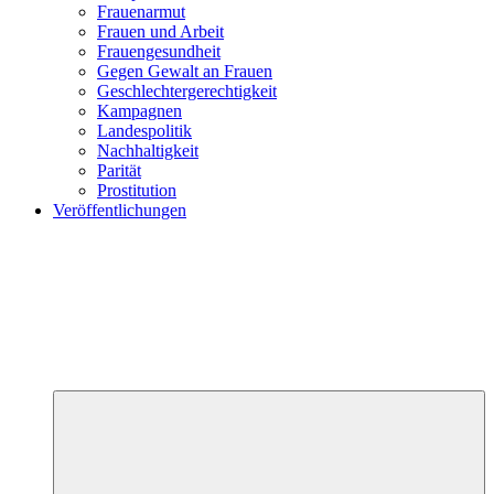
Frauenarmut
Frauen und Arbeit
Frauengesundheit
Gegen Gewalt an Frauen
Geschlechtergerechtigkeit
Kampagnen
Landespolitik
Nachhaltigkeit
Parität
Prostitution
Veröffentlichungen