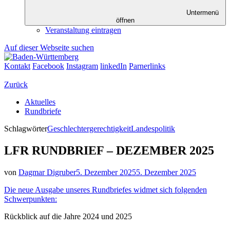
Untermenü
öffnen
Veranstaltung eintragen
Auf dieser Webseite suchen
Kontakt
Facebook
Instagram
linkedIn
Parnerlinks
Zurück
Aktuelles
Rundbriefe
Schlagwörter
Geschlechtergerechtigkeit
Landespolitik
LFR RUNDBRIEF – DEZEMBER 2025
von
Dagmar Digruber
5. Dezember 2025
5. Dezember 2025
Die neue Ausgabe unseres Rundbriefes widmet sich folgenden
Schwerpunkten:
Rückblick auf die Jahre 2024 und 2025