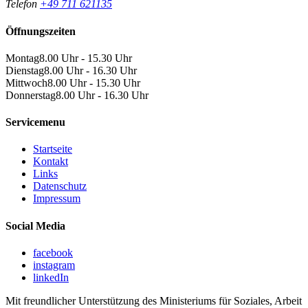
Telefon
+49 711 621135
Öffnungszeiten
Montag
8.00 Uhr - 15.30 Uhr
Dienstag
8.00 Uhr - 16.30 Uhr
Mittwoch
8.00 Uhr - 15.30 Uhr
Donnerstag
8.00 Uhr - 16.30 Uhr
Servicemenu
Startseite
Kontakt
Links
Datenschutz
Impressum
Social Media
facebook
instagram
linkedIn
Mit freundlicher Unterstützung des Ministeriums für Soziales, Arbeit