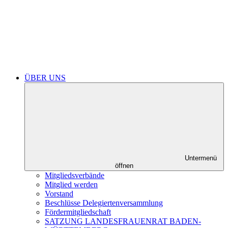
ÜBER UNS
Untermenü
öffnen
Mitgliedsverbände
Mitglied werden
Vorstand
Beschlüsse Delegiertenversammlung
Fördermitgliedschaft
SATZUNG LANDESFRAUENRAT BADEN-