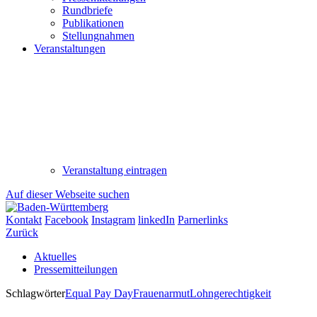
Rundbriefe
Publikationen
Stellungnahmen
Veranstaltungen
Veranstaltung eintragen
Auf dieser Webseite suchen
Kontakt
Facebook
Instagram
linkedIn
Parnerlinks
Zurück
Aktuelles
Pressemitteilungen
Schlagwörter
Equal Pay Day
Frauenarmut
Lohngerechtigkeit