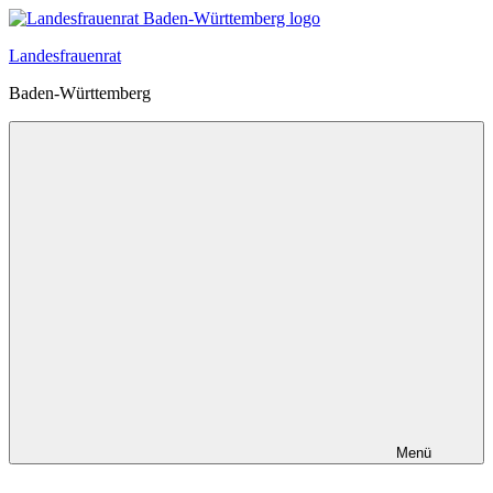
Zum
Inhalt
Landesfrauenrat
springen
Baden-Württemberg
Menü