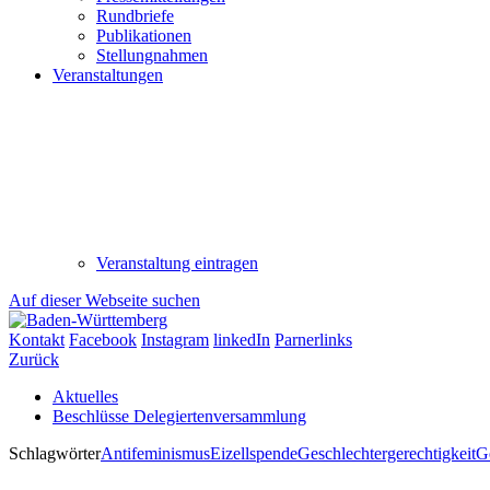
Rundbriefe
Publikationen
Stellungnahmen
Veranstaltungen
Veranstaltung eintragen
Auf dieser Webseite suchen
Kontakt
Facebook
Instagram
linkedIn
Parnerlinks
Zurück
Aktuelles
Beschlüsse Delegiertenversammlung
Schlagwörter
Antifeminismus
Eizellspende
Geschlechtergerechtigkeit
G