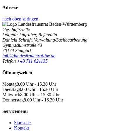
Adresse
nach oben springen
Geschäftsstelle
Dagmar Digruber, Referentin
Daniela Schraft, Verwaltung/Sachbearbeitung
Gymnasiumstraße 43
70174 Stuttgart
info@landesfrauenrat-bw.de
Telefon
+49 711 621135
Öffnungszeiten
Montag
8.00 Uhr - 15.30 Uhr
Dienstag
8.00 Uhr - 16.30 Uhr
Mittwoch
8.00 Uhr - 15.30 Uhr
Donnerstag
8.00 Uhr - 16.30 Uhr
Servicemenu
Startseite
Kontakt