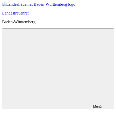
Zum
Inhalt
Landesfrauenrat
springen
Baden-Württemberg
Menü