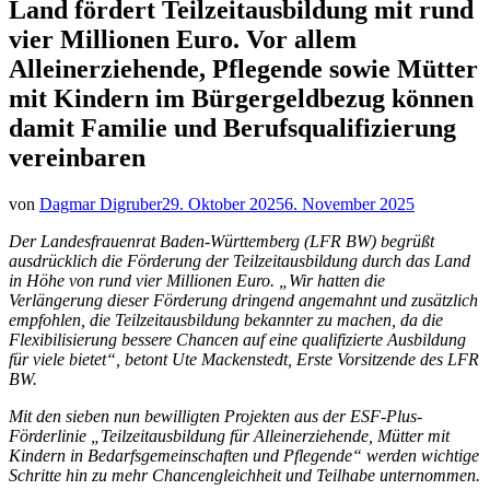
Land fördert Teilzeitausbildung mit rund
vier Millionen Euro. Vor allem
Alleinerziehende, Pflegende sowie Mütter
mit Kindern im Bürgergeldbezug können
damit Familie und Berufsqualifizierung
vereinbaren
von
Dagmar Digruber
29. Oktober 2025
6. November 2025
Der Landesfrauenrat Baden-Württemberg (LFR BW) begrüßt
ausdrücklich die Förderung der Teilzeitausbildung durch das Land
in Höhe von rund vier Millionen Euro. „Wir hatten die
Verlängerung dieser Förderung dringend angemahnt und zusätzlich
empfohlen, die Teilzeitausbildung bekannter zu machen, da die
Flexibilisierung bessere Chancen auf eine qualifizierte Ausbildung
für viele bietet“, betont Ute Mackenstedt, Erste Vorsitzende des LFR
BW.
Mit den sieben nun bewilligten Projekten aus der ESF-Plus-
Förderlinie „Teilzeitausbildung für Alleinerziehende, Mütter mit
Kindern in Bedarfsgemeinschaften und Pflegende“ werden wichtige
Schritte hin zu mehr Chancengleichheit und Teilhabe unternommen.