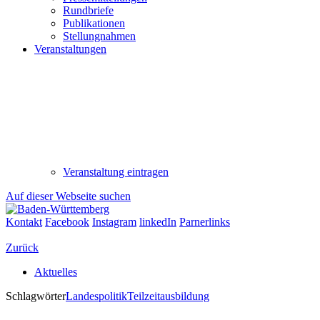
Rundbriefe
Publikationen
Stellungnahmen
Veranstaltungen
Veranstaltung eintragen
Auf dieser Webseite suchen
Kontakt
Facebook
Instagram
linkedIn
Parnerlinks
Zurück
Aktuelles
Schlagwörter
Landespolitik
Teilzeitausbildung