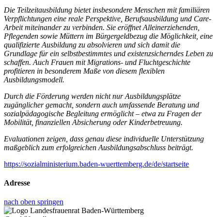
Die Teilzeitausbildung bietet insbesondere Menschen mit familiären
Verpflichtungen eine reale Perspektive, Berufsausbildung und Care-
Arbeit miteinander zu verbinden. Sie eröffnet Alleinerziehenden,
Pflegenden sowie Müttern im Bürgergeldbezug die Möglichkeit, eine
qualifizierte Ausbildung zu absolvieren und sich damit die
Grundlage für ein selbstbestimmtes und existenzsicherndes Leben zu
schaffen. Auch Frauen mit Migrations- und Fluchtgeschichte
profitieren in besonderem Maße von diesem flexiblen
Ausbildungsmodell.
Durch die Förderung werden nicht nur Ausbildungsplätze
zugänglicher gemacht, sondern auch umfassende Beratung und
sozialpädagogische Begleitung ermöglicht – etwa zu Fragen der
Mobilität, finanziellen Absicherung oder Kinderbetreuung.
Evaluationen zeigen, dass genau diese individuelle Unterstützung
maßgeblich zum erfolgreichen Ausbildungsabschluss beiträgt.
https://sozialministerium.baden-wuerttemberg.de/de/startseite
Adresse
nach oben springen