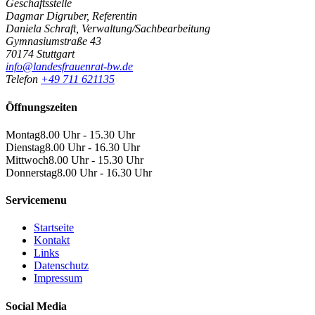
Geschäftsstelle
Dagmar Digruber, Referentin
Daniela Schraft, Verwaltung/Sachbearbeitung
Gymnasiumstraße 43
70174 Stuttgart
info@landesfrauenrat-bw.de
Telefon
+49 711 621135
Öffnungszeiten
Montag
8.00 Uhr - 15.30 Uhr
Dienstag
8.00 Uhr - 16.30 Uhr
Mittwoch
8.00 Uhr - 15.30 Uhr
Donnerstag
8.00 Uhr - 16.30 Uhr
Servicemenu
Startseite
Kontakt
Links
Datenschutz
Impressum
Social Media