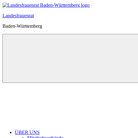
Zum
Inhalt
Landesfrauenrat
springen
Baden-Württemberg
ÜBER UNS
Mitgliedsverbände