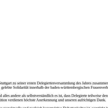
ttgart zu seiner ersten Delegiertenversammlung des Jahres zusammen.
 gelebte Solidarität innerhalb der baden-württembergischen Frauenver
alles andere als selbstverständlich es ist, dass Delegierte teilweise 
tition verdienen höchste Anerkennung und unseren aufrichtigen Dank.