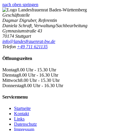
nach oben springen
Geschäftsstelle
Dagmar Digruber, Referentin
Daniela Schraft, Verwaltung/Sachbearbeitung
Gymnasiumstraße 43
70174 Stuttgart
info@landesfrauenrat-bw.de
Telefon
+49 711 621135
Öffnungszeiten
Montag
8.00 Uhr - 15.30 Uhr
Dienstag
8.00 Uhr - 16.30 Uhr
Mittwoch
8.00 Uhr - 15.30 Uhr
Donnerstag
8.00 Uhr - 16.30 Uhr
Servicemenu
Startseite
Kontakt
Links
Datenschutz
Impressum