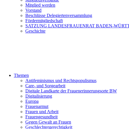
Mitglied werden
Vorstand
Beschlüsse Delegiertenversammlung
Fördermitgliedschaft
SATZUNG LANDESFRAUENRAT BADEN-WÜRT
Geschichte
Themen
Antifeminismus und Rechtspopulismus
Care- und Sorgearbeit
Digitale Landkarte der Frauenerinnerungsorte BW
Digitalisierung
Europa
Frauenarmut
Frauen und Arbeit
Frauengesundheit
Gegen Gewalt an Frauen
Geschlechtergerechtigkeit