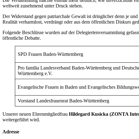
Die Versammlung machte einmal mehr deutlich, wie unverzichtbar eine r
weltweit zunehmend unter Druck stehen.
Der Widerstand gegen patriarchale Gewalt ist dringlicher denn je un
Realität verharmlost, verdrängt oder aus dem öffentlichen Diskurs ged
Folgende Beschlüsse wurden auf der Delegiertenversammlung gefasst. 
öffentliche Debatte.
SPD Frauen Baden-Württemberg
Pro familia Landesverband Baden-Württemberg und Deutsch
Württemberg e.V.
Evangelische Frauen in Baden und Evangelisches Bildungs
Vorstand Landesfrauenrat Baden-Württemberg
Unserer neuen Ehrenmitgliedfrau
Hildegard Kusicka (ZONTA Inter
weitergeführt wird.
Adresse