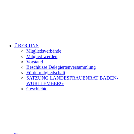
ÜBER UNS
Mitgliedsverbände
Mitglied werden
Vorstand
Beschlüsse Delegiertenversammlung
Fördermitgliedschaft
SATZUNG LANDESFRAUENRAT BADEN-
WÜRTTEMBERG
Geschichte