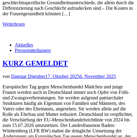
geschlechtsspezifische Gesundheitsunterschiede, die allein durch die
Differenzierung nach Geschlecht aufzudecken sind.– Die Kosten in
der Frauengesundheit könnten […]
Weiterlesen
Aktuelles
Pressemitteilungen
KURZ GEMELDET
von
Dagmar Digruber
17. Oktober 2025
6. November 2025
Europäischer Tag gegen Menschenhandel Mädchen und junge
Frauen werden auch in Deutschland immer noch Opfer von Früh-
und Zwangsverheiratungen. Sie werden aufgrund patriarchaler
Strukturen häufig als Eigentum von Familien und Männern, des
Vaters oder des Ehemanns, angesehen. Sie werden allein auf die
Rolle als Ehefrau und Mutter reduziert. Deutschland ist verpflichtet,
die Verschärfung der EU-Menschenhandelsrichtlinie von 2024 bis
zum 15.07.2026 umzusetzen. Der Landesfrauenrat Baden-
Württemberg (LFR BW) mahnt die dringliche Umsetzung der
Änderungen am Europäischen Tag gegen Menschenhandel an, der