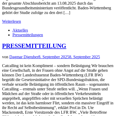
der gesamte Abschlussbericht am 13.08.2025 durch das
Bundesgesundheitsministerium veröffentlicht. Baden-Württemberg
gehört der Studie zufolge zu den drei […]
Weiterlesen
Aktuelles
Pressemitteilungen
PRESSEMITTEILUNG
von
Dagmar Digruber
8. September 2025
8. September 2025
Catcalling ist kein Kompliment – sondern Belästigung Wir brauchen
eine Gesellschaft, in der Frauen ohne Angst auf die Straße gehen
können Der Landesfrauenrat Baden-Württemberg (LFR BW)
begrüßt die Gesetzesinitiative der SPD-Bundestagsfraktion, die
verbale sexuelle Belästigung im öffentlichen Raum – sogenanntes
Catcalling – erstmals unter Strafe stellen will. „Wenn Frauen und
Mädchen auf der Straße oder in öffentlichen Verkehrsmitteln
angepöbelt, angepfiffen oder mit sexuellen Sprüchen belästigt
werden, ist das kein harmloser Flirt, sondern ein massiver Eingriff in
ihr Recht auf Selbstbestimmung“, erklärt Prof.in Dr. Ute
Mackenstedt, Erste Vorsitzende des LFR BW. „Viele Betroffene