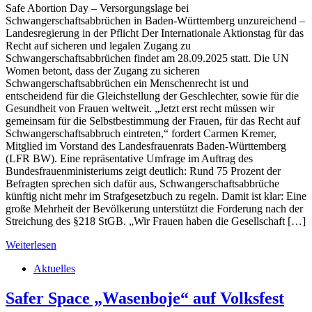
Safe Abortion Day – Versorgungslage bei
Schwangerschaftsabbrüchen in Baden-Württemberg unzureichend –
Landesregierung in der Pflicht Der Internationale Aktionstag für das
Recht auf sicheren und legalen Zugang zu
Schwangerschaftsabbrüchen findet am 28.09.2025 statt. Die UN
Women betont, dass der Zugang zu sicheren
Schwangerschaftsabbrüchen ein Menschenrecht ist und
entscheidend für die Gleichstellung der Geschlechter, sowie für die
Gesundheit von Frauen weltweit. „Jetzt erst recht müssen wir
gemeinsam für die Selbstbestimmung der Frauen, für das Recht auf
Schwangerschaftsabbruch eintreten,“ fordert Carmen Kremer,
Mitglied im Vorstand des Landesfrauenrats Baden-Württemberg
(LFR BW). Eine repräsentative Umfrage im Auftrag des
Bundesfrauenministeriums zeigt deutlich: Rund 75 Prozent der
Befragten sprechen sich dafür aus, Schwangerschaftsabbrüche
künftig nicht mehr im Strafgesetzbuch zu regeln. Damit ist klar: Eine
große Mehrheit der Bevölkerung unterstützt die Forderung nach der
Streichung des §218 StGB. „Wir Frauen haben die Gesellschaft […]
Weiterlesen
Aktuelles
Safer Space „Wasenboje“ auf Volksfest