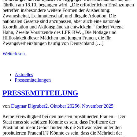
jährlich am 18.10. begangen wird. „Die erforderlichen Ergänzungen
betreffen insbesondere weitere Formen der Ausbeutung:
Zwangsheirat, Leihmutterschaft und illegale Adoption. Die
nationalen Gesetze sind anzupassen, aber auch eine nationale
Koordination und Aktionspläne zu entwickeln,“ fordert Verena
Hahn, Zweite Vorsitzende des LFR BW. „Die Notlage und
Hilflosigkeit dieser Mädchen und jungen Frauen, die für
Zwangsverheiratungen häufig von Deutschland […]
Weiterlesen
Aktuelles
Pressemitteilungen
PRESSEMITTEILUNG
von
Dagmar Digruber
2. Oktober 2025
6. November 2025
Keine Freiwilligkeit bei den meisten prostituierten Frauen – Der
Staat muss sie schützen Könnte es sein, dass Profiteure der
Prostitution mehr Gehör finden als die Schwächsten unter den
prosituierten Frauen[1]? Könnte es sein, dass die Mehrheit der