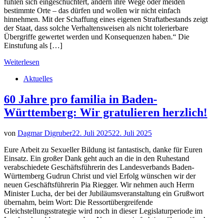
fühlen sich eingeschüchtert, ändern ihre Wege oder meiden
bestimmte Orte – das dürfen und wollen wir nicht einfach
hinnehmen. Mit der Schaffung eines eigenen Straftatbestands zeigt
der Staat, dass solche Verhaltensweisen als nicht tolerierbare
Übergriffe gewertet werden und Konsequenzen haben.“ Die
Einstufung als […]
Weiterlesen
Aktuelles
60 Jahre pro familia in Baden-
Württemberg: Wir gratulieren herzlich!
von
Dagmar Digruber
22. Juli 2025
22. Juli 2025
Eure Arbeit zu Sexueller Bildung ist fantastisch, danke für Euren
Einsatz. Ein großer Dank geht auch an die in den Ruhestand
verabschiedete Geschäftsführerin des Landesverbands Baden-
Württemberg Gudrun Christ und viel Erfolg wünschen wir der
neuen Geschäftsführerin Pia Riegger. Wir nehmen auch Herrn
Minister Lucha, der bei der Jubiläumsveranstaltung ein Grußwort
übernahm, beim Wort: Die Ressortübergreifende
Gleichstellungsstrategie wird noch in dieser Legislaturperiode im