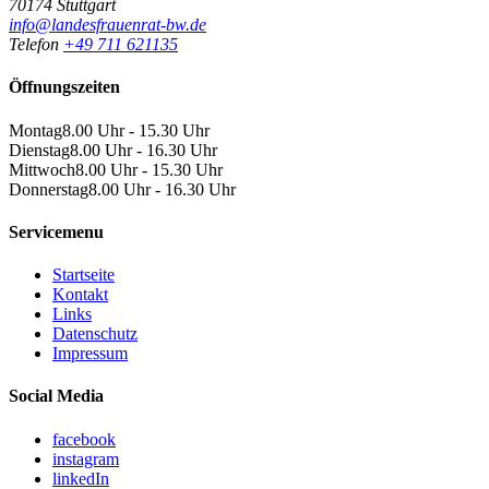
70174 Stuttgart
info@landesfrauenrat-bw.de
Telefon
+49 711 621135
Öffnungszeiten
Montag
8.00 Uhr - 15.30 Uhr
Dienstag
8.00 Uhr - 16.30 Uhr
Mittwoch
8.00 Uhr - 15.30 Uhr
Donnerstag
8.00 Uhr - 16.30 Uhr
Servicemenu
Startseite
Kontakt
Links
Datenschutz
Impressum
Social Media
facebook
instagram
linkedIn