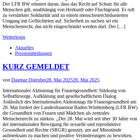
Der LFR BW erinnert daran, dass das Recht auf Schutz für alle
Menschen gilt, unabhängig von Herkunft oder Fluchtgrund. Er ruft
zu verstärkter Solidarität und zu einem menschenrechtsbasierten
Umgang mit Geflüchteten auf. Sicherheit zu suchen sei ein
Menschenrecht, das nicht eingeschränkt werden darf. Der […]
Weiterlesen
Aktuelles
Pressemitteilungen
KURZ GEMELDET
von
Dagmar Digruber
28. Mai 2025
28. Mai 2025
Internationaler Aktionstag für Frauengesundheit: Stärkung von
Selbstfürsorge, Aufklärung und gesellschaftlichem Dialog
Anlässlich des Internationalen Aktionstags für Frauengesundheit am
28. Mai fordert der Landesfrauenrat Baden-Württemberg (LFR BW)
die Gesundheit von Frauen und Mädchen als zentrales
Menschenrecht zu stärken. „Der 28. Mai wird seit über 30 Jahre von
der internationalen Bewegung für sexuelle und reproduktive
Gesundheit und Rechte (SRGR) genutzt, um auf Missstände
aufmerksam zu machen und positive Veränderungen zu bewirken.