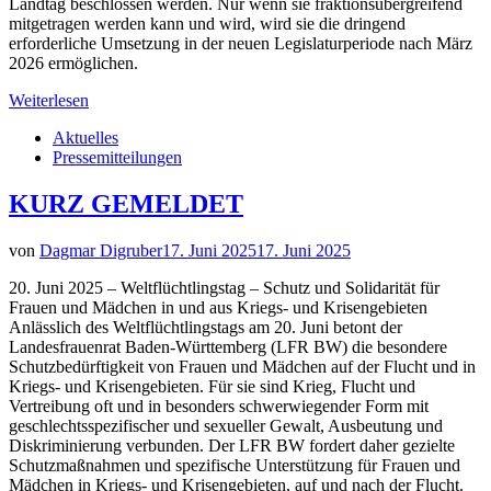
Landtag beschlossen werden. Nur wenn sie fraktionsübergreifend
mitgetragen werden kann und wird, wird sie die dringend
erforderliche Umsetzung in der neuen Legislaturperiode nach März
2026 ermöglichen.
Weiterlesen
Aktuelles
Pressemitteilungen
KURZ GEMELDET
von
Dagmar Digruber
17. Juni 2025
17. Juni 2025
20. Juni 2025 – Weltflüchtlingstag – Schutz und Solidarität für
Frauen und Mädchen in und aus Kriegs- und Krisengebieten
Anlässlich des Weltflüchtlingstags am 20. Juni betont der
Landesfrauenrat Baden-Württemberg (LFR BW) die besondere
Schutzbedürftigkeit von Frauen und Mädchen auf der Flucht und in
Kriegs- und Krisengebieten. Für sie sind Krieg, Flucht und
Vertreibung oft und in besonders schwerwiegender Form mit
geschlechtsspezifischer und sexueller Gewalt, Ausbeutung und
Diskriminierung verbunden. Der LFR BW fordert daher gezielte
Schutzmaßnahmen und spezifische Unterstützung für Frauen und
Mädchen in Kriegs- und Krisengebieten, auf und nach der Flucht.