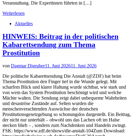
Veranstaltung. Die Expertinnen führten in […]
Weiterlesen
Aktuelles
HINWEIS: Beitrag in der politischen
Kabarettsendung zum Thema
Prostitution
von
Dagmar Digruber
11. Juni 2026
11. Juni 2026
Die politische Kabarettsendung Die Anstalt (@ZDF) hat beim
Thema Prostitution den Finger tief in die Wunde gelegt. Mit
scharfem Blick und klarer Haltung wurde sichtbar, wie stark und
von wem das System Prostitution beschönigt wird und welche
Mächte walten. Die Sendung zeigt dabei unbequeme Wahrheiten
und desaströse Zustände auf. Selten wurden die
menschenverachtenden Auswüchse der deutschen
Prostitutionsgesetzgebung so schonungslos dargestellt. Ein Beitrag,
der nicht nur unterhält – obwohl uns das Lachen oft im Halse
stecken blieb – , sondern zum Nachdenken und Handeln zwingt.
FSK: https://www.zdf.de/shows/die-anstalt-104Zum Download: