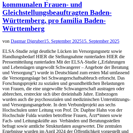
kommunalen Frauen- und
Gleichstellungsbeauftragten Baden-
Württemberg, pro familia Baden-
Württemberg
von
Dagmar Digruber
15. September 2025
15. September 2025
ELSA-Studie zeigt deutliche Lücken im Versorgungsnetz sowie
Handlungsbedarf HIER die Stellungnahme runterladen HIER die
Pressemitteilung runterladen Mit der ELSA-Studie („Erfahrungen
und Lebenslagen ungewollt Schwangerer – Angebote der Beratung
und Versorgung“) wurde in Deutschland zum ersten Mal umfassend
die Versorgungslage bei Schwangerschaftsabbruch erforscht. Das
Forschungsprojekt zu sozialen und gesundheitlichen Belastungen
von Frauen, die eine ungewollte Schwangerschaft austragen oder
abbrechen, erstreckte sich über dreieinhalb Jahre. Einbezogen
wurden auch die psychosozialen und medizinischen Unterstützungs-
und Versorgungsangebote. In dem Verbundprojekt aus sechs
Hochschulen unter Leitung von Prof. Dr. Daphne Hahn von der
Hochschule Fulda wurden betroffene Frauen, Ärzt*innen sowie
Fach- und Leitungskräfte aus Verbänden und Beratungsstellen
befragt sowie amtliche Strukturdaten ausgewertet. Die zentralen
Ergebnisse wurden im April 2024 der Öffentlichkeit vorgestellt und