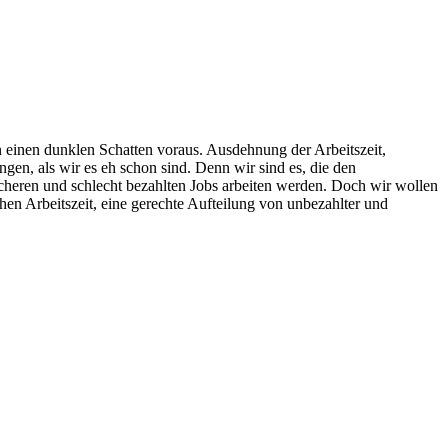
n einen dunklen Schatten voraus. Ausdehnung der Arbeitszeit,
en, als wir es eh schon sind. Denn wir sind es, die den
icheren und schlecht bezahlten Jobs arbeiten werden. Doch wir wollen
en Arbeitszeit, eine gerechte Aufteilung von unbezahlter und