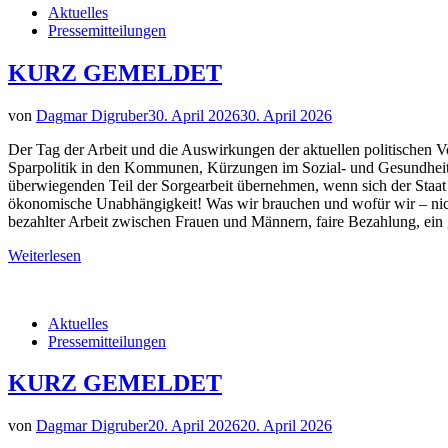
Aktuelles
Pressemitteilungen
KURZ GEMELDET
von
Dagmar Digruber
30. April 2026
30. April 2026
Der Tag der Arbeit und die Auswirkungen der aktuellen politischen V
Sparpolitik in den Kommunen, Kürzungen im Sozial- und Gesundheitssy
überwiegenden Teil der Sorgearbeit übernehmen, wenn sich der Staat 
ökonomische Unabhängigkeit! Was wir brauchen und wofür wir – nicht 
bezahlter Arbeit zwischen Frauen und Männern, faire Bezahlung, ei
Weiterlesen
Aktuelles
Pressemitteilungen
KURZ GEMELDET
von
Dagmar Digruber
20. April 2026
20. April 2026