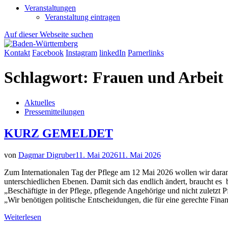
Veranstaltungen
Veranstaltung eintragen
Auf dieser Webseite suchen
Kontakt
Facebook
Instagram
linkedIn
Parnerlinks
Schlagwort:
Frauen und Arbeit
Aktuelles
Pressemitteilungen
KURZ GEMELDET
von
Dagmar Digruber
11. Mai 2026
11. Mai 2026
Zum Internationalen Tag der Pflege am 12 Mai 2026 wollen wir daran 
unterschiedlichen Ebenen. Damit sich das endlich ändert, braucht es
„Beschäftigte in der Pflege, pflegende Angehörige und nicht zuletzt
„Wir benötigen politische Entscheidungen, die für eine gerechte Finan
Weiterlesen