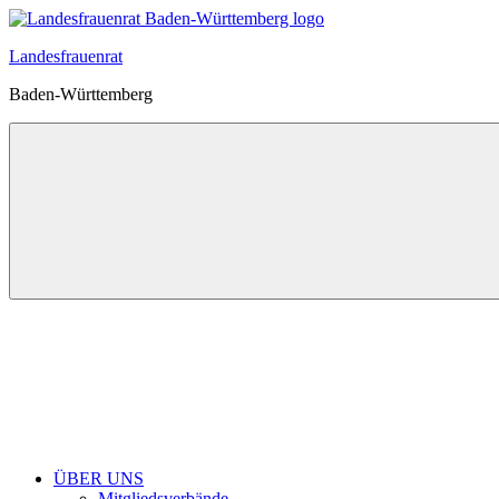
Zum
Inhalt
Landesfrauenrat
springen
Baden-Württemberg
ÜBER UNS
Mitgliedsverbände