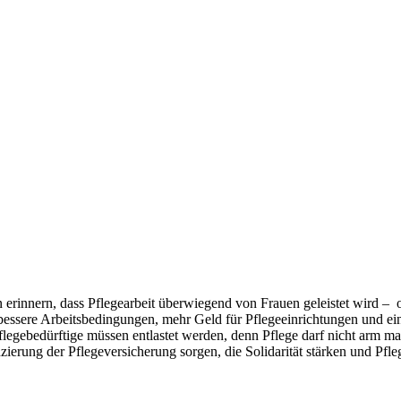
erinnern, dass Pflegearbeit überwiegend von Frauen geleistet wird – o
 bessere Arbeitsbedingungen, mehr Geld für Pflegeeinrichtungen und ei
 Pflegebedürftige müssen entlastet werden, denn Pflege darf nicht arm
zierung der Pflegeversicherung sorgen, die Solidarität stärken und Pfl