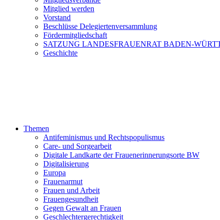
Mitglied werden
Vorstand
Beschlüsse Delegiertenversammlung
Fördermitgliedschaft
SATZUNG LANDESFRAUENRAT BADEN-WÜRT
Geschichte
Themen
Antifeminismus und Rechtspopulismus
Care- und Sorgearbeit
Digitale Landkarte der Frauenerinnerungsorte BW
Digitalisierung
Europa
Frauenarmut
Frauen und Arbeit
Frauengesundheit
Gegen Gewalt an Frauen
Geschlechtergerechtigkeit