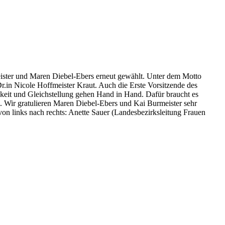
ter und Maren Diebel-Ebers erneut gewählt. Unter dem Motto
r.in Nicole Hoffmeister Kraut. Auch die Erste Vorsitzende des
eit und Gleichstellung gehen Hand in Hand. Dafür braucht es
“. Wir gratulieren Maren Diebel-Ebers und Kai Burmeister sehr
n links nach rechts: Anette Sauer (Landesbezirksleitung Frauen