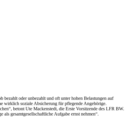
b bezahlt oder unbezahlt und oft unter hohen Belastungen auf
ne wirklich soziale Absicherung für pflegende Angehörige.
 machen“, betont Ute Mackenstedt, die Erste Vorsitzende des LFR BW.
ege als gesamtgesellschaftliche Aufgabe ernst nehmen“.