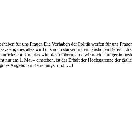
orhaben für uns Frauen Die Vorhaben der Politik werfen für uns Fraue
stem, dies alles wird uns noch stärker in den häuslichen Bereich dräng
zurückzieht. Und das wird dazu führen, dass wir noch häufiger in uns
nur am 1. Mai – einstehen, ist der Erhalt der Höchstgrenze der täglich
n gutes Angebot an Betreuungs- und […]