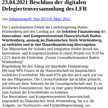
23.04.2021 Beschluss der digitalen
Delegiertenversammlung des LFR
von
Administrator
8. Juni 2021
18. März 2022
Der Landesfrauenrat fordert die Landesregierung Baden-
Württemberg und den Landtag auf, die
befristete Finanzierung
des
Innovations- und Kompetenzzentrum Hauswirtschaft Baden-
Württemberg, ansässig im Diakonischen Werk Württemberg,
zu entfristen und in eine Dauerfinanzierung überzugehen.
Das Ministerium für Soziales und Integration fördert derzeit das
Innovations- und Kompetenzzentrum in einem Projekt von 9/20 bis
12/21 durch die Förderlinie „Forum Gesundheitsstandort Baden-
Württemberg“.
Begründung für den Antrag auf dauerhafte Finanzierung:
Mit rund 90% Frauen ist die Hauswirtschaft ein hauptsächlich
weibliches Erwerbsfeld. Mit rund 85% gilt dies auch nach wie vor
für den Pflegesektor. Die Corona-Pandemie hat sichtbar gemacht,
wie relevant diese Sektoren für die Gesamtgesellschaft sind. Es ist
dezidiertes Fraueninteresse, hier zu einer guten Wahrnehmung und
zum Ausbau der Erwerbsfelder zu kommen.
Das Innovations- und Kompetenzzentrum Hauswirtschaft,
angesiedelt im Diakonischen Werk Württemberg, hat u.a. die
Aufgabe, zur Nachwuchs- und Fachkräftegewinnung, zur