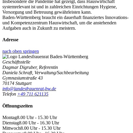
Insbesondere die Pandemie hat gezeigt, dass Hauswirtschaft
systemrelevant ist und in zahlreichen Einrichtungen Hygiene,
Versorgung und Betreuung gewährleisten kann.
Baden-Württemberg braucht ein dauerhaft finanziertes Innovations-
und Kompetenzzentrum Hauswirtschaft, um die anstehenden
Aufgaben auch in Zukunft zu meistern.
Adresse
nach oben springen
Geschäftsstelle
Dagmar Digruber, Referentin
Daniela Schraft, Verwaltung/Sachbearbeitung
Gymnasiumstraße 43
70174 Stuttgart
info@landesfrauenrat-bw.de
Telefon
+49 711 621135
Öffnungszeiten
Montag
8.00 Uhr - 15.30 Uhr
Dienstag
8.00 Uhr - 16.30 Uhr
Mittwoch
8.00 Uhr - 15.30 Uhr