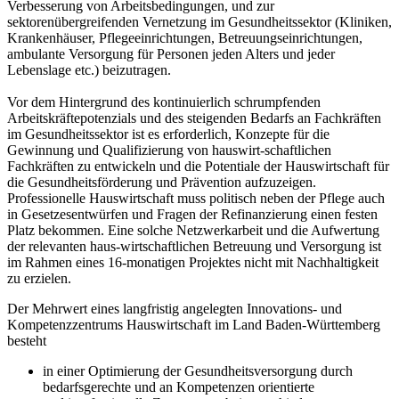
Verbesserung von Arbeitsbedingungen, und zur
sektorenübergreifenden Vernetzung im Gesundheitssektor (Kliniken,
Krankenhäuser, Pflegeeinrichtungen, Betreuungseinrichtungen,
ambulante Versorgung für Personen jeden Alters und jeder
Lebenslage etc.) beizutragen.
Vor dem Hintergrund des kontinuierlich schrumpfenden
Arbeitskräftepotenzials und des steigenden Bedarfs an Fachkräften
im Gesundheitssektor ist es erforderlich, Konzepte für die
Gewinnung und Qualifizierung von hauswirt-schaftlichen
Fachkräften zu entwickeln und die Potentiale der Hauswirtschaft für
die Gesundheitsförderung und Prävention aufzuzeigen.
Professionelle Hauswirtschaft muss politisch neben der Pflege auch
in Gesetzesentwürfen und Fragen der Refinanzierung einen festen
Platz bekommen. Eine solche Netzwerkarbeit und die Aufwertung
der relevanten haus-wirtschaftlichen Betreuung und Versorgung ist
im Rahmen eines 16-monatigen Projektes nicht mit Nachhaltigkeit
zu erzielen.
Der Mehrwert eines langfristig angelegten Innovations- und
Kompetenzzentrums Hauswirtschaft im Land Baden-Württemberg
besteht
in einer Optimierung der Gesundheitsversorgung durch
bedarfsgerechte und an Kompetenzen orientierte