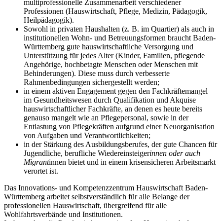
multiprofessionelle Zusammenarbeit verschiedener
Professionen (Hauswirtschaft, Pflege, Medizin, Pädagogik,
Heilpädagogik).
Sowohl in privaten Haushalten (z. B. im Quartier) als auch in
institutionellen Wohn- und Betreuungsformen braucht Baden-
Württemberg gute hauswirtschaftliche Versorgung und
Unterstützung für jedes Alter (Kinder, Familien, pflegende
Angehörige, hochbetagte Menschen oder Menschen mit
Behinderungen). Diese muss durch verbesserte
Rahmenbedingungen sichergestellt werden;
in einem aktiven Engagement gegen den Fachkräftemangel
im Gesundheitswesen durch Qualifikation und Akquise
hauswirtschaftlicher Fachkräfte, an denen es heute bereits
genauso mangelt wie an Pflegepersonal, sowie in der
Entlastung von Pflegekräften aufgrund einer Neuorganisation
von Aufgaben und Verantwortlichkeiten;
in der Stärkung des Ausbildungsberufes, der gute Chancen für
Jugendliche, berufliche Wiedereinsteiger
innen oder auch
Migrant
innen bietet und in einem krisensicheren Arbeitsmarkt
verortet ist.
Das Innovations- und Kompetenzzentrum Hauswirtschaft Baden-
Württemberg arbeitet selbstverständlich für alle Belange der
professionellen Hauswirtschaft, übergreifend für alle
Wohlfahrtsverbände und Institutionen.