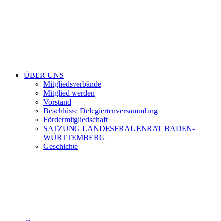
ÜBER UNS
Mitgliedsverbände
Mitglied werden
Vorstand
Beschlüsse Delegiertenversammlung
Fördermitgliedschaft
SATZUNG LANDESFRAUENRAT BADEN-
WÜRTTEMBERG
Geschichte