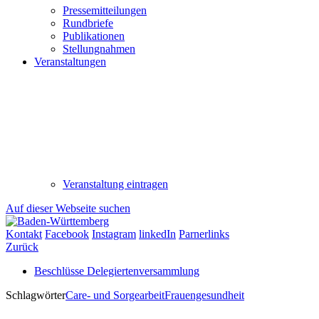
Pressemitteilungen
Rundbriefe
Publikationen
Stellungnahmen
Veranstaltungen
Veranstaltung eintragen
Auf dieser Webseite suchen
Kontakt
Facebook
Instagram
linkedIn
Parnerlinks
Zurück
Beschlüsse Delegiertenversammlung
Schlagwörter
Care- und Sorgearbeit
Frauengesundheit