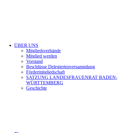
ÜBER UNS
Mitgliedsverbände
Mitglied werden
Vorstand
Beschlüsse Delegiertenversammlung
Fördermitgliedschaft
SATZUNG LANDESFRAUENRAT BADEN-
WÜRTTEMBERG
Geschichte