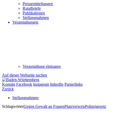
Pressemitteilungen
Rundbriefe
Publikationen
Stellungnahmen
Veranstaltungen
Veranstaltung eintragen
Auf dieser Webseite suchen
Kontakt
Facebook
Instagram
linkedIn
Parnerlinks
Zurück
Stellungnahmen
Schlagwörter
Gegen Gewalt an Frauen
Platzverweis
Polizeigesetz