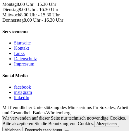
Montag
8.00 Uhr - 15.30 Uhr
Dienstag
8.00 Uhr - 16.30 Uhr
Mittwoch
8.00 Uhr - 15.30 Uhr
Donnerstag
8.00 Uhr - 16.30 Uhr
Servicemenu
Startseite
Kontakt
Links
Datenschutz
Impressum
Social Media
facebook
instagram
linkedIn
Mit freundlicher Unterstützung des Ministeriums für Soziales, Arbeit
und Gesundheit Baden-Württemberg
Wir verwenden auf dieser Seite nur technisch notwendige Cookies.
Bitte akzeptieren Sie die Benutzung von Cookies.
Akzeptieren
Ablehnen
Datenschutzerklärung