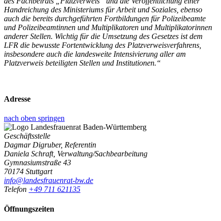
des Fachbeirats „Platzverweis“ und die Veröffentlichung einer
Handreichung des Ministeriums für Arbeit und Soziales, ebenso
auch die bereits durchgeführten Fortbildungen für Polizeibeamte
und Polizeibeamtinnen und Multiplikatoren und Multiplikatorinnen
anderer Stellen. Wichtig für die Umsetzung des Gesetzes ist dem
LFR die bewusste Fortentwicklung des Platzverweisverfahrens,
insbesondere auch die landesweite Intensivierung aller am
Platzverweis beteiligten Stellen und Institutionen.“
Adresse
nach oben springen
Geschäftsstelle
Dagmar Digruber, Referentin
Daniela Schraft, Verwaltung/Sachbearbeitung
Gymnasiumstraße 43
70174 Stuttgart
info@landesfrauenrat-bw.de
Telefon
+49 711 621135
Öffnungszeiten