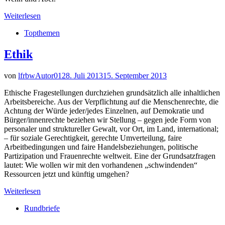
Weiterlesen
Topthemen
Ethik
von
lfrbwAutor01
28. Juli 2013
15. September 2013
Ethische Fragestellungen durchziehen grundsätzlich alle inhaltlichen
Arbeitsbereiche. Aus der Verpflichtung auf die Menschenrechte, die
Achtung der Würde jeder/jedes Einzelnen, auf Demokratie und
Bürger/innenrechte beziehen wir Stellung – gegen jede Form von
personaler und struktureller Gewalt, vor Ort, im Land, international;
– für soziale Gerechtigkeit, gerechte Umverteilung, faire
Arbeitbedingungen und faire Handelsbeziehungen, politische
Partizipation und Frauenrechte weltweit. Eine der Grundsatzfragen
lautet: Wie wollen wir mit den vorhandenen „schwindenden“
Ressourcen jetzt und künftig umgehen?
Weiterlesen
Rundbriefe