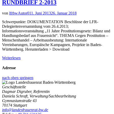
RUNDBRIEF 2-2013
von
lfrbwAutor01
1. Juni 2013
26. Januar 2018
Schwerpunkte: DOKUMENTATION Beschlüsse der LFR-
Delegiertenversammlung vom 26.4.2013;
Informationsveranstaltung „11 Jahre Prostitutionsgesetz: Bilanz und
Handlungsbedarf aus Frauensicht“. THEMA Gegen Prostitution –
Menschenhandel – Arbeitsausbeutung: Internationale
Vereinbarungen, Europäische Kampagnen, Projekte in Baden-
Württemberg. Herunterladen > Download
Weiterlesen
Adresse
nach oben springen
Geschäftsstelle
Dagmar Digruber, Referentin
Daniela Schraft, Verwaltung/Sachbearbeitung
Gymnasiumstraße 43
70174 Stuttgart
info@landesfrauenrat-bw.de