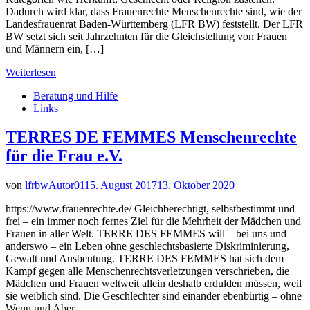
Dadurch wird klar, dass Frauenrechte Menschenrechte sind, wie der
Landesfrauenrat Baden-Württemberg (LFR BW) feststellt. Der LFR
BW setzt sich seit Jahrzehnten für die Gleichstellung von Frauen
und Männern ein, […]
Weiterlesen
Beratung und Hilfe
Links
TERRES DE FEMMES Menschenrechte
für die Frau e.V.
von
lfrbwAutor01
15. August 2017
13. Oktober 2020
https://www.frauenrechte.de/ Gleichberechtigt, selbstbestimmt und
frei – ein immer noch fernes Ziel für die Mehrheit der Mädchen und
Frauen in aller Welt. TERRE DES FEMMES will – bei uns und
anderswo – ein Leben ohne geschlechtsbasierte Diskriminierung,
Gewalt und Ausbeutung. TERRE DES FEMMES hat sich dem
Kampf gegen alle Menschenrechtsverletzungen verschrieben, die
Mädchen und Frauen weltweit allein deshalb erdulden müssen, weil
sie weiblich sind. Die Geschlechter sind einander ebenbürtig – ohne
Wenn und Aber.