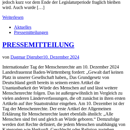
jedoch kurz vor dem Ende der Legislaturperiode fraglich bleiben
wird. Auch wurde […]
Weiterlesen
Aktuelles
Pressemitteilungen
PRESSEMITTEILUNG
von
Dagmar Digruber
10. Dezember 2024
Internationaler Tag der Menschenrechte am 10. Dezember 2024
Landesfrauenrat Baden-Württemberg fordert: „Gewalt darf keinen
Platz in unserer Gesellschaft haben„ Das Grundgesetz von
Deutschland greift bereits in seinem ersten Artikel die
Unantastbarkeit der Würde des Menschen auf und lässt weitere
Menschenrechte folgen. Das ist außergewöhnlich im Vergleich zu
vielen anderen Länderverfassungen, die oft zunächst in ihren ersten
Artikeln auf ihre Staatsstruktur eingehen. Am 10. Dezember ist der
Tag der Menschenrechte. Der erste Artikel der Allgemeinen
Erklärung für Menschenrechte lautet ebenfalls ähnlich: „Alle
Menschen sind frei und gleich an Würde geboren.“ Demzufolge
werden dort Rechte definiert, die jedem Menschen unabhängig von
Kategorien wie Herkunft, Geschlecht oder Religion zustehen.