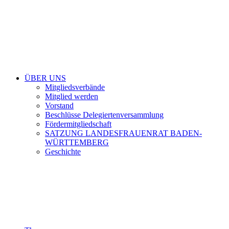
ÜBER UNS
Mitgliedsverbände
Mitglied werden
Vorstand
Beschlüsse Delegiertenversammlung
Fördermitgliedschaft
SATZUNG LANDESFRAUENRAT BADEN-
WÜRTTEMBERG
Geschichte