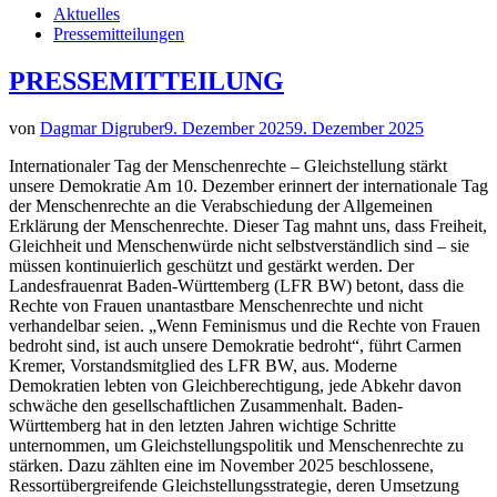
Aktuelles
Pressemitteilungen
PRESSEMITTEILUNG
von
Dagmar Digruber
9. Dezember 2025
9. Dezember 2025
Internationaler Tag der Menschenrechte – Gleichstellung stärkt
unsere Demokratie Am 10. Dezember erinnert der internationale Tag
der Menschenrechte an die Verabschiedung der Allgemeinen
Erklärung der Menschenrechte. Dieser Tag mahnt uns, dass Freiheit,
Gleichheit und Menschenwürde nicht selbstverständlich sind – sie
müssen kontinuierlich geschützt und gestärkt werden. Der
Landesfrauenrat Baden-Württemberg (LFR BW) betont, dass die
Rechte von Frauen unantastbare Menschenrechte und nicht
verhandelbar seien. „Wenn Feminismus und die Rechte von Frauen
bedroht sind, ist auch unsere Demokratie bedroht“, führt Carmen
Kremer, Vorstandsmitglied des LFR BW, aus. Moderne
Demokratien lebten von Gleichberechtigung, jede Abkehr davon
schwäche den gesellschaftlichen Zusammenhalt. Baden-
Württemberg hat in den letzten Jahren wichtige Schritte
unternommen, um Gleichstellungspolitik und Menschenrechte zu
stärken. Dazu zählten eine im November 2025 beschlossene,
Ressortübergreifende Gleichstellungsstrategie, deren Umsetzung