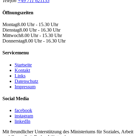
Telefon
+49 711 621135
Öffnungszeiten
Montag
8.00 Uhr - 15.30 Uhr
Dienstag
8.00 Uhr - 16.30 Uhr
Mittwoch
8.00 Uhr - 15.30 Uhr
Donnerstag
8.00 Uhr - 16.30 Uhr
Servicemenu
Startseite
Kontakt
Links
Datenschutz
Impressum
Social Media
facebook
instagram
linkedIn
Mit freundlicher Unterstützung des Ministeriums für Soziales, Arbeit