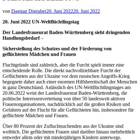
von
Dagmar Digruber
20. Juni 2022
20. Juni 2022
20. Juni 2022 UN-Weltflüchtlingstag
Der Landesfrauenrat Baden-Württemberg sieht dringenden
Handlungsbedarf
–
Sicherstellung des Schutzes und der Förderung von
geflüchteten Mädchen und Frauen
Fluchtgründe sind zahlreich, aber die Furcht spielt immer eine
entscheidende Rolle. Die direkt nachvollziehbare Furcht der
Geflüchteten aus der Ukraine vor dem russischen Angriffs-Krieg
begegnete daher auch einer enormen Hilfsbereitschaft der Menschen
in ganz Deutschland. Anlässlich des UN-Weltflüchtlingstages am
20.06.2022 weist der Landesfrauenrat Baden-Württemberg, die
politische Interessenvertretung von über 50 landesweit aktiven
Frauenorganisationen, nachdrücklich auf die großen Risiken und
Gefahren auf der Flucht für alle Geflüchteten hin, insbesondere für
geflüchtete Mädchen und Frauen.
Über 80 Prozent der Zufluchtsuchenden aus der Ukraine sind
weiblich. Die geflüchteten Frauen sind darüber hinaus mehrheitlich
entweder allein oder mit minderjährigen Kindern unterwegs.