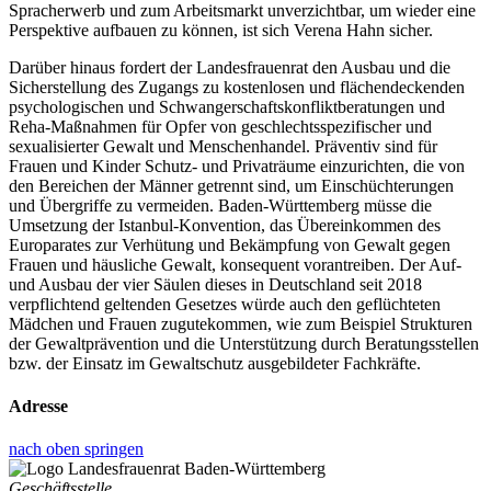
Spracherwerb und zum Arbeitsmarkt unverzichtbar, um wieder eine
Perspektive aufbauen zu können, ist sich Verena Hahn sicher.
Darüber hinaus fordert der Landesfrauenrat den Ausbau und die
Sicherstellung des Zugangs zu kostenlosen und flächendeckenden
psychologischen und Schwangerschaftskonfliktberatungen und
Reha-Maßnahmen für Opfer von geschlechtsspezifischer und
sexualisierter Gewalt und Menschenhandel. Präventiv sind für
Frauen und Kinder Schutz- und Privaträume einzurichten, die von
den Bereichen der Männer getrennt sind, um Einschüchterungen
und Übergriffe zu vermeiden. Baden-Württemberg müsse die
Umsetzung der Istanbul-Konvention, das Übereinkommen des
Europarates zur Verhütung und Bekämpfung von Gewalt gegen
Frauen und häusliche Gewalt, konsequent vorantreiben. Der Auf-
und Ausbau der vier Säulen dieses in Deutschland seit 2018
verpflichtend geltenden Gesetzes würde auch den geflüchteten
Mädchen und Frauen zugutekommen, wie zum Beispiel Strukturen
der Gewaltprävention und die Unterstützung durch Beratungsstellen
bzw. der Einsatz im Gewaltschutz ausgebildeter Fachkräfte.
Adresse
nach oben springen
Geschäftsstelle