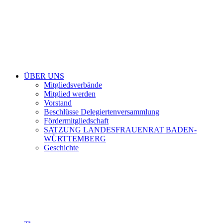
ÜBER UNS
Mitgliedsverbände
Mitglied werden
Vorstand
Beschlüsse Delegiertenversammlung
Fördermitgliedschaft
SATZUNG LANDESFRAUENRAT BADEN-
WÜRTTEMBERG
Geschichte