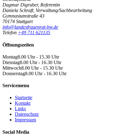
Dagmar Digruber, Referentin
Daniela Schraft, Verwaltung/Sachbearbeitung
Gymnasiumstraße 43
70174 Stuttgart
info@landesfrauenrat-bw.de
Telefon
+49 711 621135
Öffnungszeiten
Montag
8.00 Uhr - 15.30 Uhr
Dienstag
8.00 Uhr - 16.30 Uhr
Mittwoch
8.00 Uhr - 15.30 Uhr
Donnerstag
8.00 Uhr - 16.30 Uhr
Servicemenu
Startseite
Kontakt
Links
Datenschutz
Impressum
Social Media