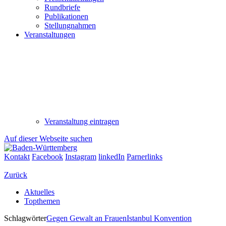
Rundbriefe
Publikationen
Stellungnahmen
Veranstaltungen
Veranstaltung eintragen
Auf dieser Webseite suchen
Kontakt
Facebook
Instagram
linkedIn
Parnerlinks
Zurück
Aktuelles
Topthemen
Schlagwörter
Gegen Gewalt an Frauen
Istanbul Konvention