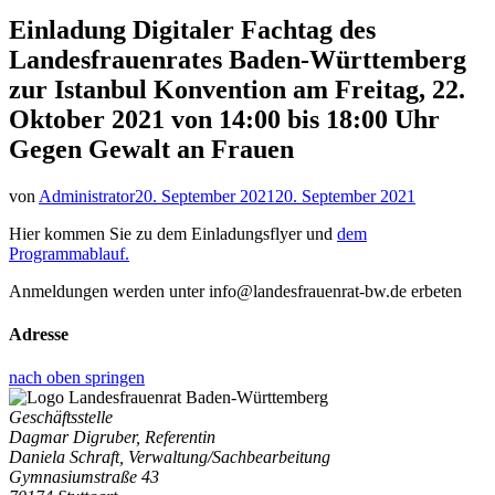
Einladung Digitaler Fachtag des
Landesfrauenrates Baden-Württemberg
zur Istanbul Konvention am Freitag, 22.
Oktober 2021 von 14:00 bis 18:00 Uhr
Gegen Gewalt an Frauen
von
Administrator
20. September 2021
20. September 2021
Hier kommen Sie zu dem Einladungsflyer und
dem
Programmablauf.
Anmeldungen werden unter info@landesfrauenrat-bw.de erbeten
Adresse
nach oben springen
Geschäftsstelle
Dagmar Digruber, Referentin
Daniela Schraft, Verwaltung/Sachbearbeitung
Gymnasiumstraße 43