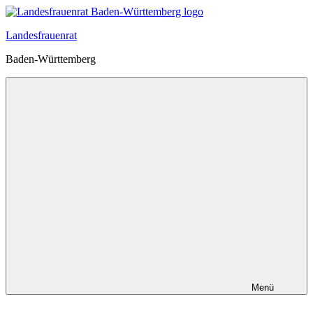
Zum
Inhalt
Landesfrauenrat
springen
Baden-Württemberg
Menü