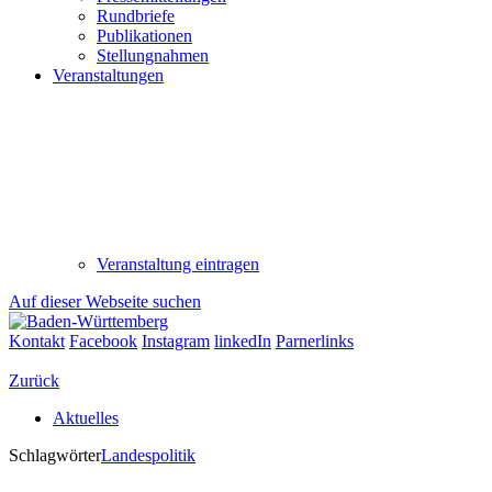
Rundbriefe
Publikationen
Stellungnahmen
Veranstaltungen
Veranstaltung eintragen
Auf dieser Webseite suchen
Kontakt
Facebook
Instagram
linkedIn
Parnerlinks
Zurück
Aktuelles
Schlagwörter
Landespolitik