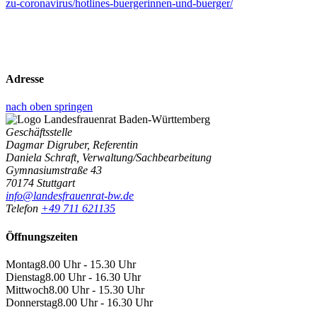
zu-coronavirus/hotlines-buergerinnen-und-buerger/
Adresse
nach oben springen
Geschäftsstelle
Dagmar Digruber, Referentin
Daniela Schraft, Verwaltung/Sachbearbeitung
Gymnasiumstraße 43
70174 Stuttgart
info@landesfrauenrat-bw.de
Telefon
+49 711 621135
Öffnungszeiten
Montag
8.00 Uhr - 15.30 Uhr
Dienstag
8.00 Uhr - 16.30 Uhr
Mittwoch
8.00 Uhr - 15.30 Uhr
Donnerstag
8.00 Uhr - 16.30 Uhr