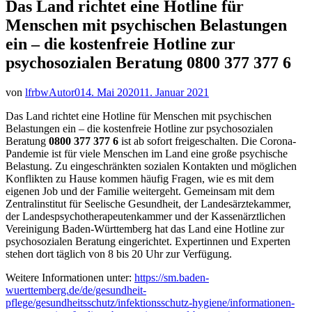
Das Land richtet eine Hotline für
Menschen mit psychischen Belastungen
ein – die kostenfreie Hotline zur
psychosozialen Beratung 0800 377 377 6
von
lfrbwAutor01
4. Mai 2020
11. Januar 2021
Das Land richtet eine Hotline für Menschen mit psychischen
Belastungen ein – die kostenfreie Hotline zur psychosozialen
Beratung
0800 377 377 6
ist ab sofort freigeschalten. Die Corona-
Pandemie ist für viele Menschen im Land eine große psychische
Belastung. Zu eingeschränkten sozialen Kontakten und möglichen
Konflikten zu Hause kommen häufig Fragen, wie es mit dem
eigenen Job und der Familie weitergeht. Gemeinsam mit dem
Zentralinstitut für Seelische Gesundheit, der Landesärztekammer,
der Landespsychotherapeutenkammer und der Kassenärztlichen
Vereinigung Baden-Württemberg hat das Land eine Hotline zur
psychosozialen Beratung eingerichtet. Expertinnen und Experten
stehen dort täglich von 8 bis 20 Uhr zur Verfügung.
Weitere Informationen unter:
https://sm.baden-
wuerttemberg.de/de/gesundheit-
pflege/gesundheitsschutz/infektionsschutz-hygiene/informationen-