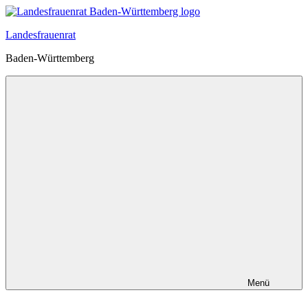
Zum
Inhalt
Landesfrauenrat
springen
Baden-Württemberg
Menü