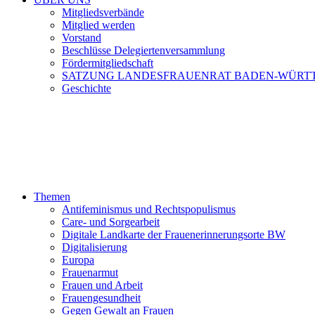
Mitgliedsverbände
Mitglied werden
Vorstand
Beschlüsse Delegiertenversammlung
Fördermitgliedschaft
SATZUNG LANDESFRAUENRAT BADEN-WÜRT
Geschichte
Themen
Antifeminismus und Rechtspopulismus
Care- und Sorgearbeit
Digitale Landkarte der Frauenerinnerungsorte BW
Digitalisierung
Europa
Frauenarmut
Frauen und Arbeit
Frauengesundheit
Gegen Gewalt an Frauen