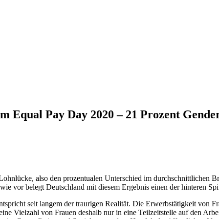
um Equal Pay Day 2020 – 21 Prozent Gender
Lohnlücke, also den prozentualen Unterschied im durchschnittlichen B
 wie vor belegt Deutschland mit diesem Ergebnis einen der hinteren Spi
spricht seit langem der traurigen Realität. Die Erwerbstätigkeit von Fr
e Vielzahl von Frauen deshalb nur in eine Teilzeitstelle auf den Arb