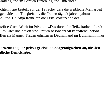
rwaltung und im Bereich Erziehung und Unterricht.
achteiligung besteht aus der Tatsache, dass die weibliche Mehrarbeit
n „kleinen Tätigkeiten“, die Frauen täglich jahrein jahraus
 Prof. Dr. Anja Reinalter, die Erste Vorsitzende des
iöse Care-Arbeit im Privaten. „Das durch die Teilzeitarbeit, durch
im Alter und davon sind Frauen besonders oft betroffen“, betont
offen als Männer. Frauen erhalten in Deutschland im Durchschnitt nur
kennung der privat geleisteten Sorgetätigkeiten an, die sich
itliche Demokratie.