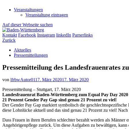
Veranstaltungen
Veranstaltung eintragen
Auf dieser Webseite suchen
Kontakt
Facebook
Instagram
linkedIn
Parnerlinks
Zurück
Aktuelles
Pressemitteilungen
Pressemitteilung des Landesfrauenrates z
von
lfrbwAutor01
17. März 2020
17. März 2020
Pressemitteilung – Stuttgart, 17. März 2020
Landesfrauenrat Baden-Württemberg zum Equal Pay Day 2020
21 Prozent Gender Pay Gap sind genau 21 Prozent zu viel!
Der Gender Pay Gap markiert symbolisch die geschlechtsspezifische 
diese Lohnlücke aktuell und das sind genau 21 Prozent zu viel! Nach
Dass Frauen in ihren Berufen schlechter bezahlt werden als Männer ent
Angehörigenpflege zurück. Um diese Aufgaben zu bewältigen, kann ein