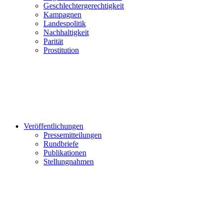
Geschlechtergerechtigkeit
Kampagnen
Landespolitik
Nachhaltigkeit
Parität
Prostitution
Veröffentlichungen
Pressemitteilungen
Rundbriefe
Publikationen
Stellungnahmen