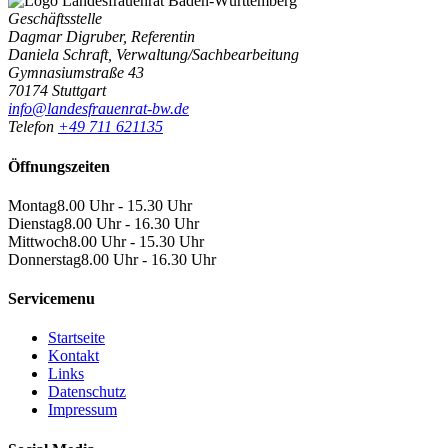
Geschäftsstelle
Dagmar Digruber, Referentin
Daniela Schraft, Verwaltung/Sachbearbeitung
Gymnasiumstraße 43
70174 Stuttgart
info@landesfrauenrat-bw.de
Telefon
+49 711 621135
Öffnungszeiten
Montag
8.00 Uhr - 15.30 Uhr
Dienstag
8.00 Uhr - 16.30 Uhr
Mittwoch
8.00 Uhr - 15.30 Uhr
Donnerstag
8.00 Uhr - 16.30 Uhr
Servicemenu
Startseite
Kontakt
Links
Datenschutz
Impressum