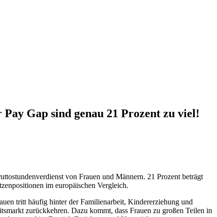
 Pay Gap sind genau 21 Prozent zu viel!
ruttostundenverdienst von Frauen und Männern. 21 Prozent beträgt
tzenpositionen im europäischen Vergleich.
auen tritt häufig hinter der Familienarbeit, Kindererziehung und
eitsmarkt zurückkehren. Dazu kommt, dass Frauen zu großen Teilen in