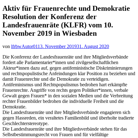
Aktiv für Frauenrechte und Demokratie
Resolution der Konferenz der
Landesfrauenräte (KLFR) vom 10.
November 2019 in Wiesbaden
von
lfrbwAutor01
13. November 2019
31. August 2020
Die Konferenz der Landesfrauenräte und ihre Mitgliedsverbände
fordert alle Parlamentarier*innen und zivilgesellschaftlichen
Akteur*innen dazu auf, gegen antifeministische Diskriminierungen
und rechtspopulistische Anfeindungen klar Position zu beziehen und
damit Frauenrechte und die Demokratie zu verteidigen.
Antifeminismus und Rechtspopulismus bedrohen hart erkämpfte
Frauenrechte. Angriffe von rechts gegen Politiker*innen, verbale
Gewalt gegen Frauen* in den sozialen Medien und die Verbreitung
rechter Frauenbilder bedrohen die individuelle Freiheit und die
Demokratie.
Die Landesfrauenräte und ihre Mitgliedsverbände engagieren sich
gegen Hassreden, ein veraltetes Familienbild und überholte tradierte
Geschlechterstereotype.
Die Landesfrauenräte und ihre Mitgliedsverbände stehen für das
Selbstbestimmungsrecht von Frauen und für vielfältige