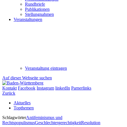
Rundbriefe
Publikationen
Stellungnahmen
Veranstaltungen
Veranstaltung eintragen
Auf dieser Webseite suchen
Kontakt
Facebook
Instagram
linkedIn
Parnerlinks
Zurück
Aktuelles
Topthemen
Schlagwörter
Antifeminismus und
Rechtspopulismus
Geschlechtergerechtigkeit
Resolution