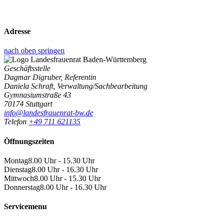
Adresse
nach oben springen
Geschäftsstelle
Dagmar Digruber, Referentin
Daniela Schraft, Verwaltung/Sachbearbeitung
Gymnasiumstraße 43
70174 Stuttgart
info@landesfrauenrat-bw.de
Telefon
+49 711 621135
Öffnungszeiten
Montag
8.00 Uhr - 15.30 Uhr
Dienstag
8.00 Uhr - 16.30 Uhr
Mittwoch
8.00 Uhr - 15.30 Uhr
Donnerstag
8.00 Uhr - 16.30 Uhr
Servicemenu