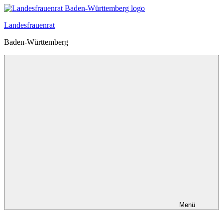
Zum
Inhalt
Landesfrauenrat
springen
Baden-Württemberg
Menü