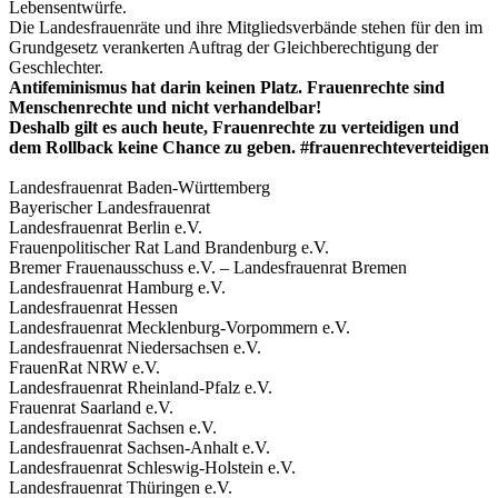
Lebensentwürfe.
Die Landesfrauenräte und ihre Mitgliedsverbände stehen für den im
Grundgesetz verankerten Auftrag der Gleichberechtigung der
Geschlechter.
Antifeminismus hat darin keinen Platz. Frauenrechte sind
Menschenrechte und nicht verhandelbar!
Deshalb gilt es auch heute, Frauenrechte zu verteidigen und
dem Rollback keine Chance zu geben. #frauenrechteverteidigen
Landesfrauenrat Baden-Württemberg
Bayerischer Landesfrauenrat
Landesfrauenrat Berlin e.V.
Frauenpolitischer Rat Land Brandenburg e.V.
Bremer Frauenausschuss e.V. – Landesfrauenrat Bremen
Landesfrauenrat Hamburg e.V.
Landesfrauenrat Hessen
Landesfrauenrat Mecklenburg-Vorpommern e.V.
Landesfrauenrat Niedersachsen e.V.
FrauenRat NRW e.V.
Landesfrauenrat Rheinland-Pfalz e.V.
Frauenrat Saarland e.V.
Landesfrauenrat Sachsen e.V.
Landesfrauenrat Sachsen-Anhalt e.V.
Landesfrauenrat Schleswig-Holstein e.V.
Landesfrauenrat Thüringen e.V.