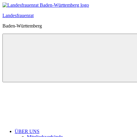
Zum
Inhalt
Landesfrauenrat
springen
Baden-Württemberg
ÜBER UNS
Mitgliedsverbände