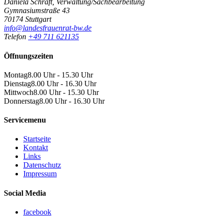
Daniela Schraft, Verwaltung/Sachbearbeitung
Gymnasiumstraße 43
70174 Stuttgart
info@landesfrauenrat-bw.de
Telefon
+49 711 621135
Öffnungszeiten
Montag
8.00 Uhr - 15.30 Uhr
Dienstag
8.00 Uhr - 16.30 Uhr
Mittwoch
8.00 Uhr - 15.30 Uhr
Donnerstag
8.00 Uhr - 16.30 Uhr
Servicemenu
Startseite
Kontakt
Links
Datenschutz
Impressum
Social Media
facebook