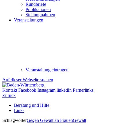
Rundbriefe
Publikationen
Stellungnahmen
Veranstaltungen
Veranstaltung eintragen
Auf dieser Webseite suchen
Kontakt
Facebook
Instagram
linkedIn
Parnerlinks
Zurück
Beratung und Hilfe
Links
Schlagwörter
Gegen Gewalt an Frauen
Gewalt