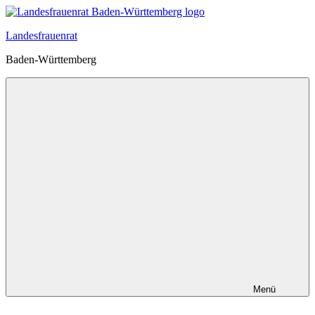
Zum
Inhalt
Landesfrauenrat
springen
Baden-Württemberg
Menü