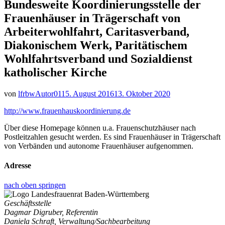
Bundesweite Koordinierungsstelle der
Frauenhäuser in Trägerschaft von
Arbeiterwohlfahrt, Caritasverband,
Diakonischem Werk, Paritätischem
Wohlfahrtsverband und Sozialdienst
katholischer Kirche
von
lfrbwAutor01
15. August 2016
13. Oktober 2020
http://www.frauenhauskoordinierung.de
Über diese Homepage können u.a. Frauenschutzhäuser nach
Postleitzahlen gesucht werden. Es sind Frauenhäuser in Trägerschaft
von Verbänden und autonome Frauenhäuser aufgenommen.
Adresse
nach oben springen
Geschäftsstelle
Dagmar Digruber, Referentin
Daniela Schraft, Verwaltung/Sachbearbeitung