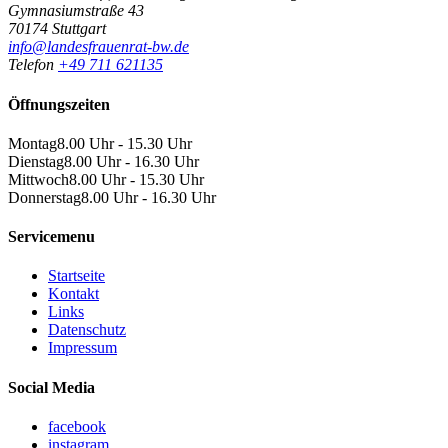
Gymnasiumstraße 43
70174 Stuttgart
info@landesfrauenrat-bw.de
Telefon
+49 711 621135
Öffnungszeiten
Montag
8.00 Uhr - 15.30 Uhr
Dienstag
8.00 Uhr - 16.30 Uhr
Mittwoch
8.00 Uhr - 15.30 Uhr
Donnerstag
8.00 Uhr - 16.30 Uhr
Servicemenu
Startseite
Kontakt
Links
Datenschutz
Impressum
Social Media
facebook
instagram