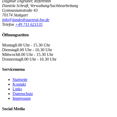
Dagmar Digruber, Referentin
Daniela Schraft, Verwaltung/Sachbearbeitung
Gymnasiumstraße 43
70174 Stuttgart
info@landesfrauenrat-bw.de
Telefon
+49 711 621135
Öffnungszeiten
Montag
8.00 Uhr - 15.30 Uhr
Dienstag
8.00 Uhr - 16.30 Uhr
Mittwoch
8.00 Uhr - 15.30 Uhr
Donnerstag
8.00 Uhr - 16.30 Uhr
Servicemenu
Startseite
Kontakt
Links
Datenschutz
Impressum
Social Media