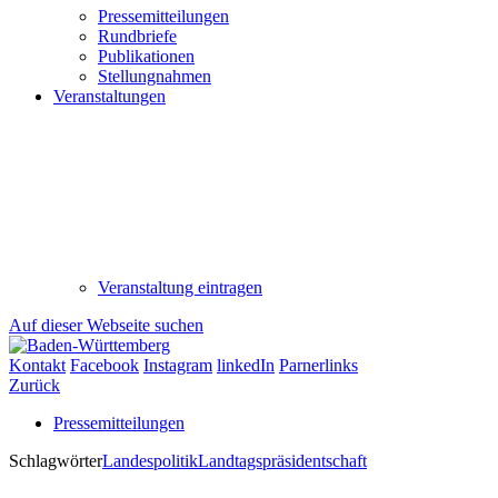
Pressemitteilungen
Rundbriefe
Publikationen
Stellungnahmen
Veranstaltungen
Veranstaltung eintragen
Auf dieser Webseite suchen
Kontakt
Facebook
Instagram
linkedIn
Parnerlinks
Zurück
Pressemitteilungen
Schlagwörter
Landespolitik
Landtagspräsidentschaft