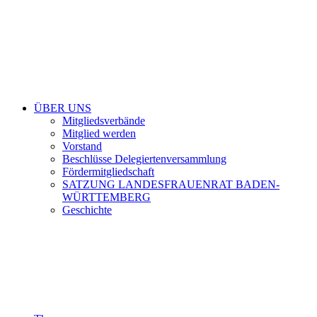
ÜBER UNS
Mitgliedsverbände
Mitglied werden
Vorstand
Beschlüsse Delegiertenversammlung
Fördermitgliedschaft
SATZUNG LANDESFRAUENRAT BADEN-
WÜRTTEMBERG
Geschichte