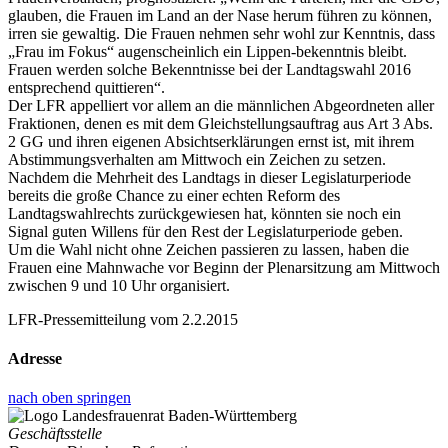
glauben, die Frauen im Land an der Nase herum führen zu können,
irren sie gewaltig. Die Frauen nehmen sehr wohl zur Kenntnis, dass
„Frau im Fokus“ augenscheinlich ein Lippen-bekenntnis bleibt.
Frauen werden solche Bekenntnisse bei der Landtagswahl 2016
entsprechend quittieren“.
Der LFR appelliert vor allem an die männlichen Abgeordneten aller
Fraktionen, denen es mit dem Gleichstellungsauftrag aus Art 3 Abs.
2 GG und ihren eigenen Absichtserklärungen ernst ist, mit ihrem
Abstimmungsverhalten am Mittwoch ein Zeichen zu setzen.
Nachdem die Mehrheit des Landtags in dieser Legislaturperiode
bereits die große Chance zu einer echten Reform des
Landtagswahlrechts zurückgewiesen hat, könnten sie noch ein
Signal guten Willens für den Rest der Legislaturperiode geben.
Um die Wahl nicht ohne Zeichen passieren zu lassen, haben die
Frauen eine Mahnwache vor Beginn der Plenarsitzung am Mittwoch
zwischen 9 und 10 Uhr organisiert.
LFR-Pressemitteilung vom 2.2.2015
Adresse
nach oben springen
Geschäftsstelle