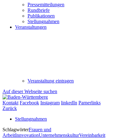
Pressemitteilungen
Rundbriefe
Publikationen
Stellungnahmen
Veranstaltungen
Veranstaltung eintragen
Auf dieser Webseite suchen
Kontakt
Facebook
Instagram
linkedIn
Parnerlinks
Zurück
Stellungnahmen
Schlagwörter
Frauen und
Arbeit
Innvovation
Unternehmenskultur
Vereinbarkeit