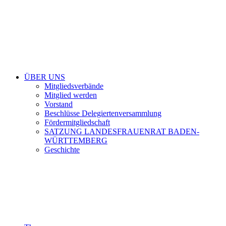
ÜBER UNS
Mitgliedsverbände
Mitglied werden
Vorstand
Beschlüsse Delegiertenversammlung
Fördermitgliedschaft
SATZUNG LANDESFRAUENRAT BADEN-
WÜRTTEMBERG
Geschichte