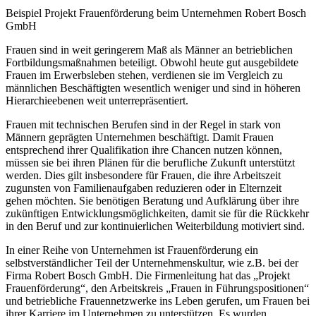
Beispiel Projekt Frauenförderung beim Unternehmen Robert Bosch
GmbH
Frauen sind in weit geringerem Maß als Männer an betrieblichen
Fortbildungsmaßnahmen beteiligt. Obwohl heute gut ausgebildete
Frauen im Erwerbsleben stehen, verdienen sie im Vergleich zu
männlichen Beschäftigten wesentlich weniger und sind in höheren
Hierarchieebenen weit unterrepräsentiert.
Frauen mit technischen Berufen sind in der Regel in stark von
Männern geprägten Unternehmen beschäftigt. Damit Frauen
entsprechend ihrer Qualifikation ihre Chancen nutzen können,
müssen sie bei ihren Plänen für die berufliche Zukunft unterstützt
werden. Dies gilt insbesondere für Frauen, die ihre Arbeitszeit
zugunsten von Familienaufgaben reduzieren oder in Elternzeit
gehen möchten. Sie benötigen Beratung und Aufklärung über ihre
zukünftigen Entwicklungsmöglichkeiten, damit sie für die Rückkehr
in den Beruf und zur kontinuierlichen Weiterbildung motiviert sind.
In einer Reihe von Unternehmen ist Frauenförderung ein
selbstverständlicher Teil der Unternehmenskultur, wie z.B. bei der
Firma Robert Bosch GmbH. Die Firmenleitung hat das „Projekt
Frauenförderung“, den Arbeitskreis „Frauen in Führungspositionen“
und betriebliche Frauennetzwerke ins Leben gerufen, um Frauen bei
ihrer Karriere im Unternehmen zu unterstützen. Es wurden