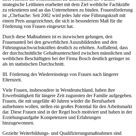
strategische Leitlinien erarbeitet mit dem Ziel weibliche Fachkräfte
zu rekrutieren und an das Unternehmen zu binden. Frauenförderung
ist „Chefsache: Seit 2002 wird jedes Jahr eine Führungskraft mit
einem Preis ausgezeichnet, die sich in besonderem Maß für die
Förderung von Frauen eingesetzt hat.
Durch diese Maßnahmen ist es inzwischen gelungen, den
Frauenanteil bei den gewerblichen Auszubildenden und den
Führungsnachwuchskräften deutlich zu erhöhen. Auffallend, dass
der durchschnittliche Gehaltsunterschied zwischen männlichen und
weiblichen Beschäftigten bei der Firma Bosch deutlich geringer ist
als im statistischen Durchschnitt.
III. Förderung des Wiedereinstiegs von Frauen nach längerer
Elternzeit.
Viele Frauen, insbesondere in Westdeutschland, haben ihre
Erwerbstätigkeit für längere Zeit zugunsten der Familie aufgegeben.
Frauen, die mit ungefähr 40 Jahren wieder die Berufsarbeit
aufnehmen wollen, stellen ein großes Potential für den Arbeitsmarkt
dar. Diese Frauen sind in der Regel hoch motiviert und haben in der
Erziehungsaufgabe Kompetenzen und Erfahrungen
hinzugewonnen.
Gezielte Weiterbildungs- und Qualifizierungsmaßnahmen sind