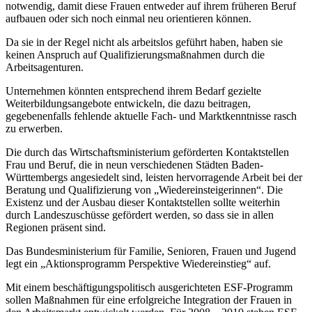
notwendig, damit diese Frauen entweder auf ihrem früheren Beruf
aufbauen oder sich noch einmal neu orientieren können.
Da sie in der Regel nicht als arbeitslos geführt haben, haben sie
keinen Anspruch auf Qualifizierungsmaßnahmen durch die
Arbeitsagenturen.
Unternehmen könnten entsprechend ihrem Bedarf gezielte
Weiterbildungsangebote entwickeln, die dazu beitragen,
gegebenenfalls fehlende aktuelle Fach- und Marktkenntnisse rasch
zu erwerben.
Die durch das Wirtschaftsministerium geförderten Kontaktstellen
Frau und Beruf, die in neun verschiedenen Städten Baden-
Württembergs angesiedelt sind, leisten hervorragende Arbeit bei der
Beratung und Qualifizierung von „Wiedereinsteigerinnen“. Die
Existenz und der Ausbau dieser Kontaktstellen sollte weiterhin
durch Landeszuschüsse gefördert werden, so dass sie in allen
Regionen präsent sind.
Das Bundesministerium für Familie, Senioren, Frauen und Jugend
legt ein „Aktionsprogramm Perspektive Wiedereinstieg“ auf.
Mit einem beschäftigungspolitisch ausgerichteten ESF-Programm
sollen Maßnahmen für eine erfolgreiche Integration der Frauen in