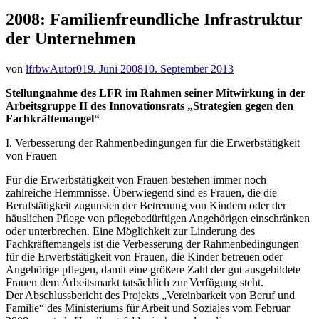
2008: Familienfreundliche Infrastruktur
der Unternehmen
von
lfrbwAutor01
9. Juni 2008
10. September 2013
Stellungnahme des LFR im Rahmen seiner Mitwirkung in der
Arbeitsgruppe II des Innovationsrats „Strategien gegen den
Fachkräftemangel“
I. Verbesserung der Rahmenbedingungen für die Erwerbstätigkeit
von Frauen
Für die Erwerbstätigkeit von Frauen bestehen immer noch
zahlreiche Hemmnisse. Überwiegend sind es Frauen, die die
Berufstätigkeit zugunsten der Betreuung von Kindern oder der
häuslichen Pflege von pflegebedürftigen Angehörigen einschränken
oder unterbrechen.
Eine Möglichkeit zur Linderung des
Fachkräftemangels ist die Verbesserung der Rahmenbedingungen
für die Erwerbstätigkeit von Frauen, die Kinder betreuen oder
Angehörige pflegen, damit eine größere Zahl der gut ausgebildete
Frauen dem Arbeitsmarkt tatsächlich zur Verfügung steht.
Der Abschlussbericht des Projekts „Vereinbarkeit von Beruf und
Familie“ des Ministeriums für Arbeit und Soziales vom Februar