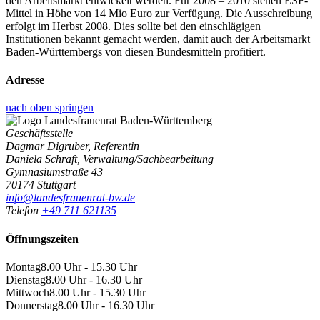
den Arbeitsmarkt entwickelt werden. Für 2008 – 2010 stehen ESF-
Mittel in Höhe von 14 Mio Euro zur Verfügung. Die Ausschreibung
erfolgt im Herbst 2008. Dies sollte bei den einschlägigen
Institutionen bekannt gemacht werden, damit auch der Arbeitsmarkt
Baden-Württembergs von diesen Bundesmitteln profitiert.
Adresse
nach oben springen
Geschäftsstelle
Dagmar Digruber, Referentin
Daniela Schraft, Verwaltung/Sachbearbeitung
Gymnasiumstraße 43
70174 Stuttgart
info@landesfrauenrat-bw.de
Telefon
+49 711 621135
Öffnungszeiten
Montag
8.00 Uhr - 15.30 Uhr
Dienstag
8.00 Uhr - 16.30 Uhr
Mittwoch
8.00 Uhr - 15.30 Uhr
Donnerstag
8.00 Uhr - 16.30 Uhr