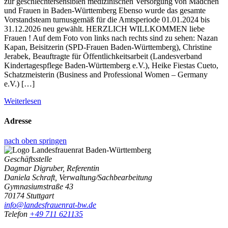
zur geschlechtersensiblen medizinischen Versorgung von Mädchen
und Frauen in Baden-Württemberg Ebenso wurde das gesamte
Vorstandsteam turnusgemäß für die Amtsperiode 01.01.2024 bis
31.12.2026 neu gewählt. HERZLICH WILLKOMMEN liebe
Frauen ! Auf dem Foto von links nach rechts sind zu sehen: Nazan
Kapan, Beisitzerin (SPD-Frauen Baden-Württemberg), Christine
Jerabek, Beauftragte für Öffentlichkeitsarbeit (Landesverband
Kindertagespflege Baden-Württemberg e.V.), Heike Fiestas Cueto,
Schatzmeisterin (Business and Professional Women – Germany
e.V.) […]
Weiterlesen
Adresse
nach oben springen
Geschäftsstelle
Dagmar Digruber, Referentin
Daniela Schraft, Verwaltung/Sachbearbeitung
Gymnasiumstraße 43
70174 Stuttgart
info@landesfrauenrat-bw.de
Telefon
+49 711 621135