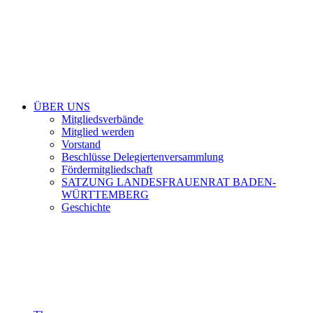
ÜBER UNS
Mitgliedsverbände
Mitglied werden
Vorstand
Beschlüsse Delegiertenversammlung
Fördermitgliedschaft
SATZUNG LANDESFRAUENRAT BADEN-
WÜRTTEMBERG
Geschichte