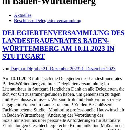
in Baden-Württemberg
Aktuelles
Beschlüsse Delegiertenversammlung
DELEGIERTENVERSAMMLUNG DES
LANDESFRAUENRATES BADEN-
WÜRTTEMBERG AM 10.11.2023 IN
STUTTGART
von
Dagmar Digruber
21. Dezember 2023
21. Dezember 2023
Am 10.11.2023 trafen sich die Delegierten des Landesfrauenrates
Baden-Württemberg zu ihrer Delegiertenversammlung im
Literaturhaus in Stuttgart. Herzlichen Dank an alle Delegierten, die
sich vor Ort zusammengefunden haben, um gemeinsam zu tagen
und Beschlüsse zu fassen. Wir sind froh und dankbar für so viele
engagierte Frauen im Landesfrauenrat! Zu den Beschlüssen:
Fachkompetente Studie „Monitoring professionelle Hauswirtschaft
in Baden-Württemberg“ Änderung der Verordnung des
Sozialministeriums über personelle Anforderungen für stationäre
Einrichtungen Geschlechtergerechte Kommunikation Maßnahmen