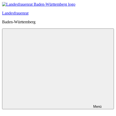
Zum
Inhalt
Landesfrauenrat
springen
Baden-Württemberg
Menü