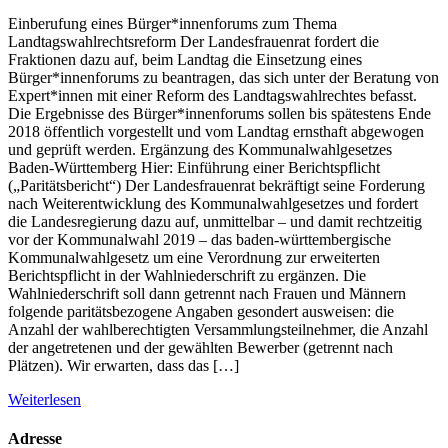
Einberufung eines Bürger*innenforums zum Thema
Landtagswahlrechtsreform Der Landesfrauenrat fordert die
Fraktionen dazu auf, beim Landtag die Einsetzung eines
Bürger*innenforums zu beantragen, das sich unter der Beratung von
Expert*innen mit einer Reform des Landtagswahlrechtes befasst.
Die Ergebnisse des Bürger*innenforums sollen bis spätestens Ende
2018 öffentlich vorgestellt und vom Landtag ernsthaft abgewogen
und geprüft werden. Ergänzung des Kommunalwahlgesetzes
Baden-Württemberg Hier: Einführung einer Berichtspflicht
(„Paritätsbericht“) Der Landesfrauenrat bekräftigt seine Forderung
nach Weiterentwicklung des Kommunalwahlgesetzes und fordert
die Landesregierung dazu auf, unmittelbar – und damit rechtzeitig
vor der Kommunalwahl 2019 – das baden-württembergische
Kommunalwahlgesetz um eine Verordnung zur erweiterten
Berichtspflicht in der Wahlniederschrift zu ergänzen. Die
Wahlniederschrift soll dann getrennt nach Frauen und Männern
folgende paritätsbezogene Angaben gesondert ausweisen: die
Anzahl der wahlberechtigten Versammlungsteilnehmer, die Anzahl
der angetretenen und der gewählten Bewerber (getrennt nach
Plätzen). Wir erwarten, dass das […]
Weiterlesen
Adresse