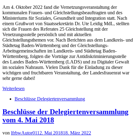
Am 4. Oktober 2022 fand die Vernetzungsveranstaltung der
kommunalen Frauen- und Gleichstellungsbeauftragten und des
Ministeriums für Soziales, Gesundheit und Integration statt. Nach
einem Grußwort von Staatssekretärin Dr. Ute Leidig MdL, stellten
sich die Frauen des Referates 25 Gleichstellung mit der
Venetzungssstelle persönlich und mit aktuellen
Gleichstellungsthemen vor. Nach Berichten aus dem Landkreis- und
Städtetag Baden-Württemberg und der Gleichstellungs-
Arbeitsgemeinschaften im Landkreis- und Städtetag Baden-
Württemberg, folgten die Vorträge zur Antidiskriminierungsstelle
des Landes Baden-Württemberg (LADS) und zu Digitaler Gewalt
im sozialen Nahraum. Vielen Dank für die Einladung zu dieser
wichtigen und fruchtbaren Veranstaltung, der Landesfrauenrat war
sehr gerne dabei!
Weiterlesen
Beschlüsse Delegiertenversammlung
Beschlüsse der Delegiertenversammlung
vom 4. Mai 2018
von
lfrbwAutor01
12. Mai 2018
18. März 2022