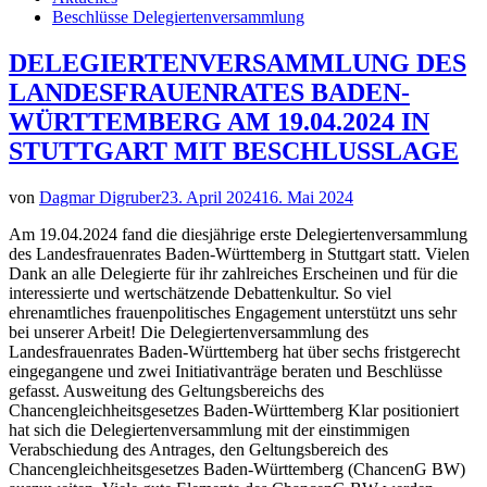
Beschlüsse Delegiertenversammlung
DELEGIERTENVERSAMMLUNG DES
LANDESFRAUENRATES BADEN-
WÜRTTEMBERG AM 19.04.2024 IN
STUTTGART MIT BESCHLUSSLAGE
von
Dagmar Digruber
23. April 2024
16. Mai 2024
Am 19.04.2024 fand die diesjährige erste Delegiertenversammlung
des Landesfrauenrates Baden-Württemberg in Stuttgart statt. Vielen
Dank an alle Delegierte für ihr zahlreiches Erscheinen und für die
interessierte und wertschätzende Debattenkultur. So viel
ehrenamtliches frauenpolitisches Engagement unterstützt uns sehr
bei unserer Arbeit! Die Delegiertenversammlung des
Landesfrauenrates Baden-Württemberg hat über sechs fristgerecht
eingegangene und zwei Initiativanträge beraten und Beschlüsse
gefasst. Ausweitung des Geltungsbereichs des
Chancengleichheitsgesetzes Baden-Württemberg Klar positioniert
hat sich die Delegiertenversammlung mit der einstimmigen
Verabschiedung des Antrages, den Geltungsbereich des
Chancengleichheitsgesetzes Baden-Württemberg (ChancenG BW)