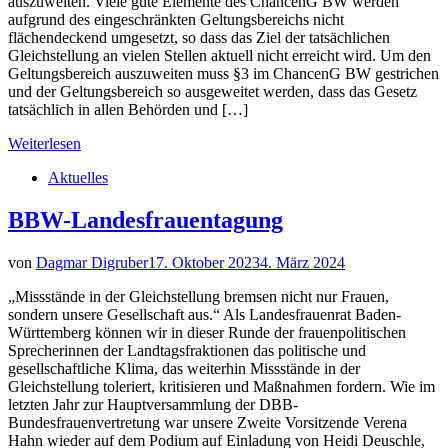
auszuweiten. Viele gute Elemente des ChancenG BW werden
aufgrund des eingeschränkten Geltungsbereichs nicht
flächendeckend umgesetzt, so dass das Ziel der tatsächlichen
Gleichstellung an vielen Stellen aktuell nicht erreicht wird. Um den
Geltungsbereich auszuweiten muss §3 im ChancenG BW gestrichen
und der Geltungsbereich so ausgeweitet werden, dass das Gesetz
tatsächlich in allen Behörden und […]
Weiterlesen
Aktuelles
BBW-Landesfrauentagung
von
Dagmar Digruber
17. Oktober 2023
4. März 2024
„Missstände in der Gleichstellung bremsen nicht nur Frauen,
sondern unsere Gesellschaft aus.“ Als Landesfrauenrat Baden-
Württemberg können wir in dieser Runde der frauenpolitischen
Sprecherinnen der Landtagsfraktionen das politische und
gesellschaftliche Klima, das weiterhin Missstände in der
Gleichstellung toleriert, kritisieren und Maßnahmen fordern. Wie im
letzten Jahr zur Hauptversammlung der DBB-
Bundesfrauenvertretung war unsere Zweite Vorsitzende Verena
Hahn wieder auf dem Podium auf Einladung von Heidi Deuschle,