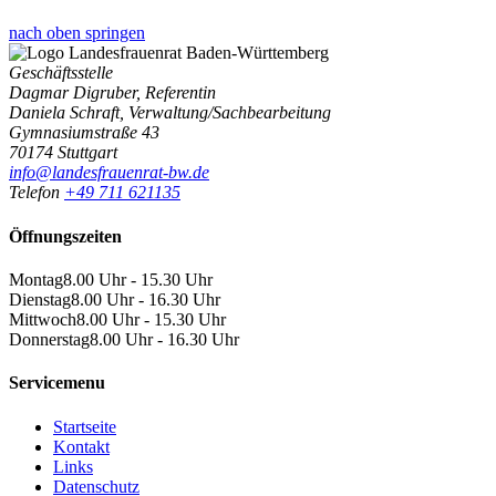
nach oben springen
Geschäftsstelle
Dagmar Digruber, Referentin
Daniela Schraft, Verwaltung/Sachbearbeitung
Gymnasiumstraße 43
70174 Stuttgart
info@landesfrauenrat-bw.de
Telefon
+49 711 621135
Öffnungszeiten
Montag
8.00 Uhr - 15.30 Uhr
Dienstag
8.00 Uhr - 16.30 Uhr
Mittwoch
8.00 Uhr - 15.30 Uhr
Donnerstag
8.00 Uhr - 16.30 Uhr
Servicemenu
Startseite
Kontakt
Links
Datenschutz