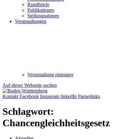
Rundbriefe
Publikationen
Stellungnahmen
Veranstaltungen
Veranstaltung eintragen
Auf dieser Webseite suchen
Kontakt
Facebook
Instagram
linkedIn
Parnerlinks
Schlagwort:
Chancengleichheitsgesetz
Aktuelles