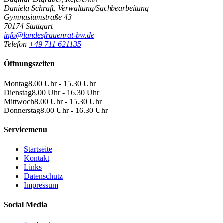
Daniela Schraft, Verwaltung/Sachbearbeitung
Gymnasiumstraße 43
70174 Stuttgart
info@landesfrauenrat-bw.de
Telefon
+49 711 621135
Öffnungszeiten
Montag
8.00 Uhr - 15.30 Uhr
Dienstag
8.00 Uhr - 16.30 Uhr
Mittwoch
8.00 Uhr - 15.30 Uhr
Donnerstag
8.00 Uhr - 16.30 Uhr
Servicemenu
Startseite
Kontakt
Links
Datenschutz
Impressum
Social Media