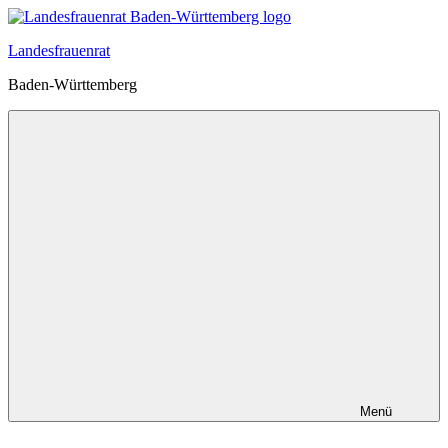
Zum
Inhalt
Landesfrauenrat
springen
Baden-Württemberg
Menü