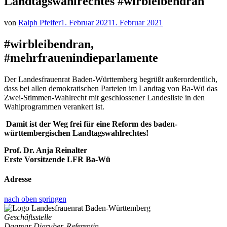
Landtagswahlrechtes #wirbleibendran
von
Ralph Pfeifer
1. Februar 2021
1. Februar 2021
#wirbleibendran
,
#mehrfrauenindieparlamente
Der Landesfrauenrat Baden-Württemberg begrüßt außerordentlich,
dass bei allen demokratischen Parteien im Landtag von Ba-Wü das
Zwei-Stimmen-Wahlrecht mit geschlossener Landesliste in den
Wahlprogrammen verankert ist.
Damit ist der Weg frei für eine Reform des baden-
württembergischen Landtagswahlrechtes!
Prof. Dr. Anja Reinalter
Erste Vorsitzende LFR Ba-Wü
Adresse
nach oben springen
Geschäftsstelle
Dagmar Digruber, Referentin