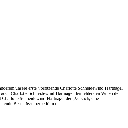
 anderem unsere erste Vorsitzende Charlotte Schneidewind-Hartnagel
auch Charlotte Schneidewind-Hartnagel den fehlenden Willen der
t Charlotte Schneidewind-Hartnagel der „Versuch, eine
echende Beschlüsse herbeiführen.