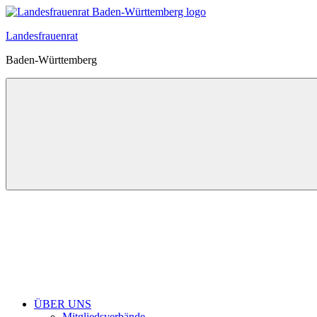
Zum
Inhalt
Landesfrauenrat
springen
Baden-Württemberg
ÜBER UNS
Mitgliedsverbände