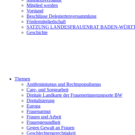
Mitglied werden
Vorstand
Beschlüsse Delegiertenversammlung
Fördermitgliedschaft
SATZUNG LANDESFRAUENRAT BADEN-WÜRT
Geschichte
Themen
Antifeminismus und Rechtspopulismus
Care- und Sorgearbeit
Digitale Landkarte der Frauenerinnerungsorte BW
Digitalisierung
Europa
Frauenarmut
Frauen und Arbeit
Frauengesundheit
Gegen Gewalt an Frauen
Geschlechtergerechtigkeit