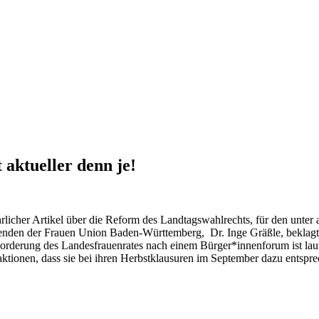
aktueller denn je!
licher Artikel über die Reform des Landtagswahlrechts, für den unter
enden der Frauen Union Baden-Württemberg, Dr. Inge Gräßle, beklagt 
Forderung des Landesfrauenrates nach einem Bürger*innenforum ist lau
aktionen, dass sie bei ihren Herbstklausuren im September dazu entspr