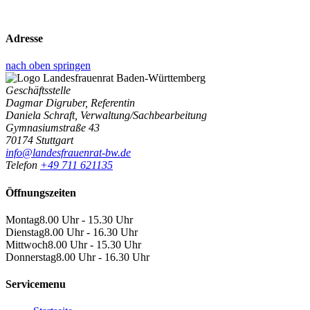
Adresse
nach oben springen
Geschäftsstelle
Dagmar Digruber, Referentin
Daniela Schraft, Verwaltung/Sachbearbeitung
Gymnasiumstraße 43
70174 Stuttgart
info@landesfrauenrat-bw.de
Telefon
+49 711 621135
Öffnungszeiten
Montag
8.00 Uhr - 15.30 Uhr
Dienstag
8.00 Uhr - 16.30 Uhr
Mittwoch
8.00 Uhr - 15.30 Uhr
Donnerstag
8.00 Uhr - 16.30 Uhr
Servicemenu