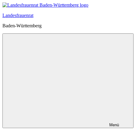
Zum
Inhalt
Landesfrauenrat
springen
Baden-Württemberg
Menü