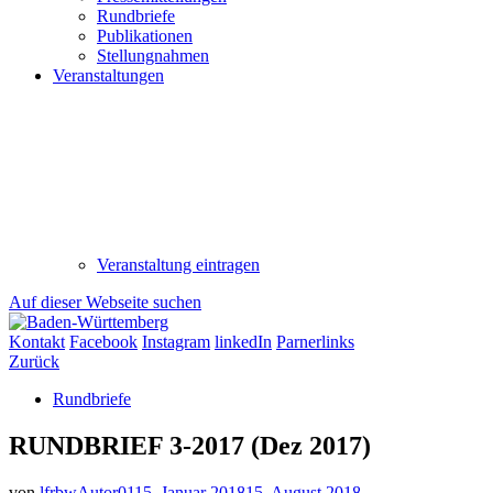
Rundbriefe
Publikationen
Stellungnahmen
Veranstaltungen
Veranstaltung eintragen
Auf dieser Webseite suchen
Kontakt
Facebook
Instagram
linkedIn
Parnerlinks
Zurück
Rundbriefe
RUNDBRIEF 3-2017 (Dez 2017)
von
lfrbwAutor01
15. Januar 2018
15. August 2018