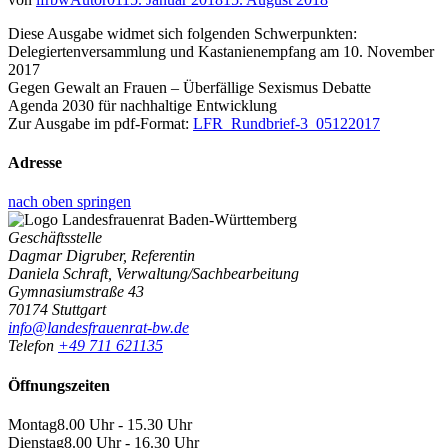
Diese Ausgabe widmet sich folgenden Schwerpunkten:
Delegiertenversammlung und Kastanienempfang am 10. November
2017
Gegen Gewalt an Frauen – Überfällige Sexismus Debatte
Agenda 2030 für nachhaltige Entwicklung
Zur Ausgabe im pdf-Format:
LFR_Rundbrief-3_05122017
Adresse
nach oben springen
Geschäftsstelle
Dagmar Digruber, Referentin
Daniela Schraft, Verwaltung/Sachbearbeitung
Gymnasiumstraße 43
70174 Stuttgart
info@landesfrauenrat-bw.de
Telefon
+49 711 621135
Öffnungszeiten
Montag
8.00 Uhr - 15.30 Uhr
Dienstag
8.00 Uhr - 16.30 Uhr