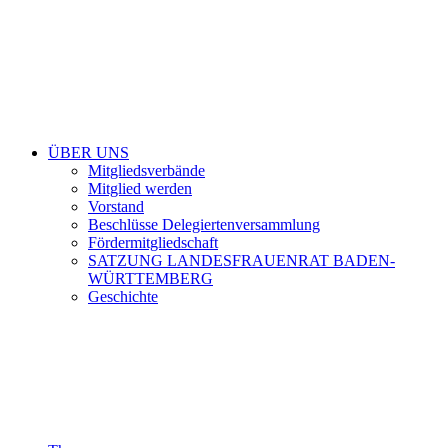
ÜBER UNS
Mitgliedsverbände
Mitglied werden
Vorstand
Beschlüsse Delegiertenversammlung
Fördermitgliedschaft
SATZUNG LANDESFRAUENRAT BADEN-
WÜRTTEMBERG
Geschichte