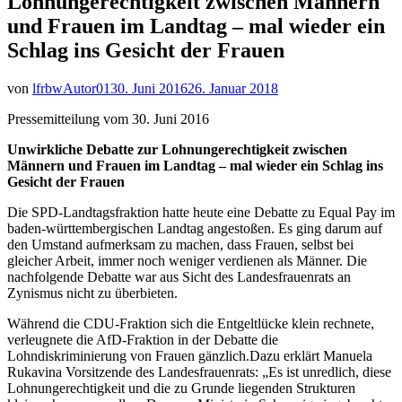
Lohnungerechtigkeit zwischen Männern
und Frauen im Landtag – mal wieder ein
Schlag ins Gesicht der Frauen
von
lfrbwAutor01
30. Juni 2016
26. Januar 2018
Pressemitteilung vom 30. Juni 2016
Unwirkliche Debatte zur Lohnungerechtigkeit zwischen
Männern und Frauen im Landtag – mal wieder ein Schlag ins
Gesicht der Frauen
Die SPD-Landtagsfraktion hatte heute eine Debatte zu Equal Pay im
baden-württembergischen Landtag angestoßen. Es ging darum auf
den Umstand aufmerksam zu machen, dass Frauen, selbst bei
gleicher Arbeit, immer noch weniger verdienen als Männer. Die
nachfolgende Debatte war aus Sicht des Landesfrauenrats an
Zynismus nicht zu überbieten.
Während die CDU-Fraktion sich die Entgeltlücke klein rechnete,
verleugnete die AfD-Fraktion in der Debatte die
Lohndiskriminierung von Frauen gänzlich.Dazu erklärt Manuela
Rukavina Vorsitzende des Landesfrauenrats: „Es ist unredlich, diese
Lohnungerechtigkeit und die zu Grunde liegenden Strukturen