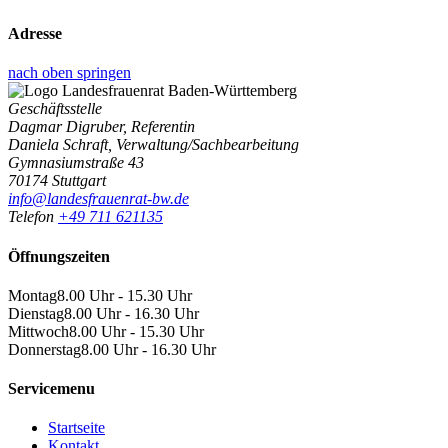
Adresse
nach oben springen
Geschäftsstelle
Dagmar Digruber, Referentin
Daniela Schraft, Verwaltung/Sachbearbeitung
Gymnasiumstraße 43
70174 Stuttgart
info@landesfrauenrat-bw.de
Telefon
+49 711 621135
Öffnungszeiten
Montag
8.00 Uhr - 15.30 Uhr
Dienstag
8.00 Uhr - 16.30 Uhr
Mittwoch
8.00 Uhr - 15.30 Uhr
Donnerstag
8.00 Uhr - 16.30 Uhr
Servicemenu
Startseite
Kontakt