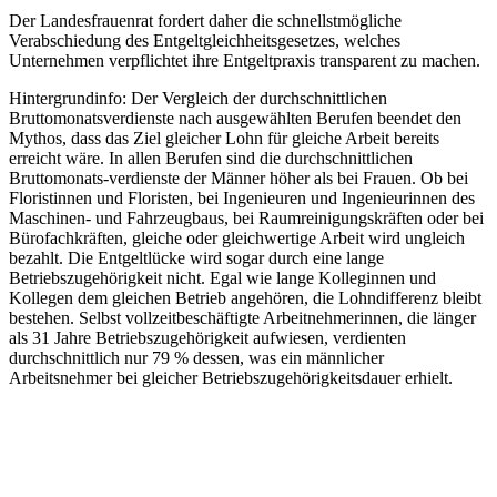
Der Landesfrauenrat fordert daher die schnellstmögliche
Verabschiedung des Entgeltgleichheitsgesetzes, welches
Unternehmen verpflichtet ihre Entgeltpraxis transparent zu machen.
Hintergrundinfo: Der Vergleich der durchschnittlichen
Bruttomonatsverdienste nach ausgewählten Berufen beendet den
Mythos, dass das Ziel gleicher Lohn für gleiche Arbeit bereits
erreicht wäre. In allen Berufen sind die durchschnittlichen
Bruttomonats-verdienste der Männer höher als bei Frauen. Ob bei
Floristinnen und Floristen, bei Ingenieuren und Ingenieurinnen des
Maschinen- und Fahrzeugbaus, bei Raumreinigungskräften oder bei
Bürofachkräften, gleiche oder gleichwertige Arbeit wird ungleich
bezahlt. Die Entgeltlücke wird sogar durch eine lange
Betriebszugehörigkeit nicht. Egal wie lange Kolleginnen und
Kollegen dem gleichen Betrieb angehören, die Lohndifferenz bleibt
bestehen. Selbst vollzeitbeschäftigte Arbeitnehmerinnen, die länger
als 31 Jahre Betriebszugehörigkeit aufwiesen, verdienten
durchschnittlich nur 79 % dessen, was ein männlicher
Arbeitsnehmer bei gleicher Betriebszugehörigkeitsdauer erhielt.