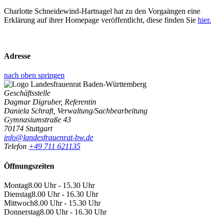
Charlotte Schneidewind-Hartnagel hat zu den Vorgaängen eine
Erklärung auf ihrer Homepage veröffentlicht, diese finden Sie
hier.
Adresse
nach oben springen
Geschäftsstelle
Dagmar Digruber, Referentin
Daniela Schraft, Verwaltung/Sachbearbeitung
Gymnasiumstraße 43
70174 Stuttgart
info@landesfrauenrat-bw.de
Telefon
+49 711 621135
Öffnungszeiten
Montag
8.00 Uhr - 15.30 Uhr
Dienstag
8.00 Uhr - 16.30 Uhr
Mittwoch
8.00 Uhr - 15.30 Uhr
Donnerstag
8.00 Uhr - 16.30 Uhr