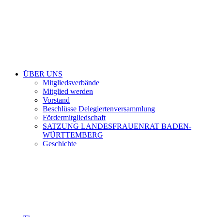
ÜBER UNS
Mitgliedsverbände
Mitglied werden
Vorstand
Beschlüsse Delegiertenversammlung
Fördermitgliedschaft
SATZUNG LANDESFRAUENRAT BADEN-
WÜRTTEMBERG
Geschichte