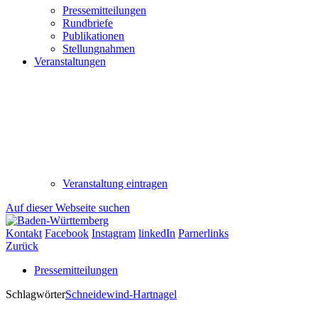
Pressemitteilungen
Rundbriefe
Publikationen
Stellungnahmen
Veranstaltungen
Veranstaltung eintragen
Auf dieser Webseite suchen
Kontakt
Facebook
Instagram
linkedIn
Parnerlinks
Zurück
Pressemitteilungen
Schlagwörter
Schneidewind-Hartnagel