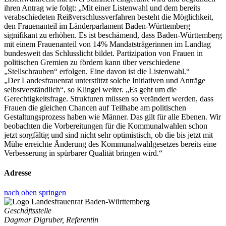
ihren Antrag wie folgt: „Mit einer Listenwahl und dem bereits
verabschiedeten Reißverschlussverfahren besteht die Möglichkeit,
den Frauenanteil im Länderparlament Baden-Württemberg
signifikant zu erhöhen. Es ist beschämend, dass Baden-Württemberg
mit einem Frauenanteil von 14% Mandatsträgerinnen im Landtag
bundesweit das Schlusslicht bildet. Partizipation von Frauen in
politischen Gremien zu fördern kann über verschiedene
„Stellschrauben“ erfolgen. Eine davon ist die Listenwahl.“
„Der Landesfrauenrat unterstützt solche Initiativen und Anträge
selbstverständlich“, so Klingel weiter. „Es geht um die
Gerechtigkeitsfrage. Strukturen müssen so verändert werden, dass
Frauen die gleichen Chancen auf Teilhabe am politischen
Gestaltungsprozess haben wie Männer. Das gilt für alle Ebenen. Wir
beobachten die Vorbereitungen für die Kommunalwahlen schon
jetzt sorgfältig und sind nicht sehr optimistisch, ob die bis jetzt mit
Mühe erreichte Änderung des Kommunalwahlgesetzes bereits eine
Verbesserung in spürbarer Qualität bringen wird.“
Adresse
nach oben springen
Geschäftsstelle
Dagmar Digruber, Referentin