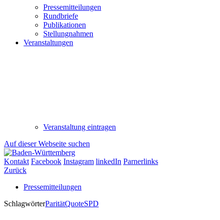
Pressemitteilungen
Rundbriefe
Publikationen
Stellungnahmen
Veranstaltungen
Veranstaltung eintragen
Auf dieser Webseite suchen
Kontakt
Facebook
Instagram
linkedIn
Parnerlinks
Zurück
Pressemitteilungen
Schlagwörter
Parität
Quote
SPD