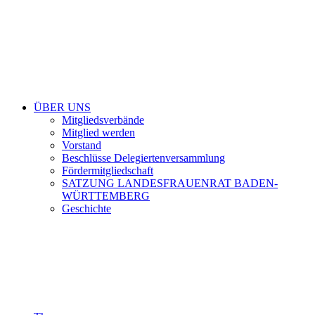
ÜBER UNS
Mitgliedsverbände
Mitglied werden
Vorstand
Beschlüsse Delegiertenversammlung
Fördermitgliedschaft
SATZUNG LANDESFRAUENRAT BADEN-
WÜRTTEMBERG
Geschichte