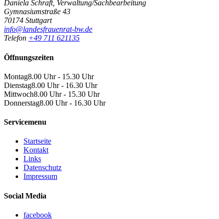
Daniela Schraft, Verwaltung/Sachbearbeitung
Gymnasiumstraße 43
70174 Stuttgart
info@landesfrauenrat-bw.de
Telefon
+49 711 621135
Öffnungszeiten
Montag
8.00 Uhr - 15.30 Uhr
Dienstag
8.00 Uhr - 16.30 Uhr
Mittwoch
8.00 Uhr - 15.30 Uhr
Donnerstag
8.00 Uhr - 16.30 Uhr
Servicemenu
Startseite
Kontakt
Links
Datenschutz
Impressum
Social Media
facebook