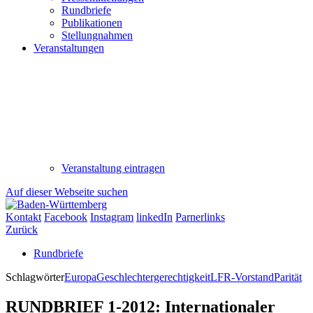
Rundbriefe
Publikationen
Stellungnahmen
Veranstaltungen
Veranstaltung eintragen
Auf dieser Webseite suchen
Kontakt
Facebook
Instagram
linkedIn
Parnerlinks
Zurück
Rundbriefe
Schlagwörter
Europa
Geschlechtergerechtigkeit
LFR-Vorstand
Parität
RUNDBRIEF 1-2012: Internationaler