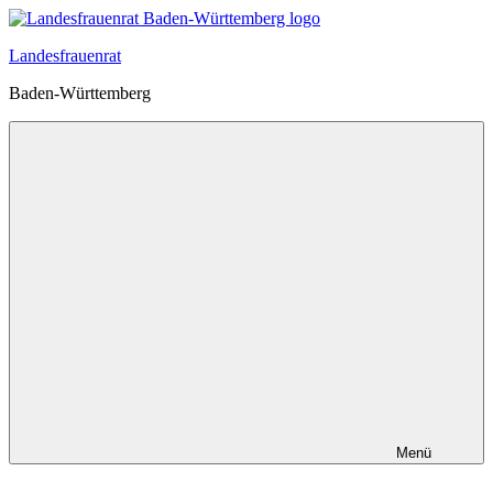
Zum
Inhalt
Landesfrauenrat
springen
Baden-Württemberg
Menü