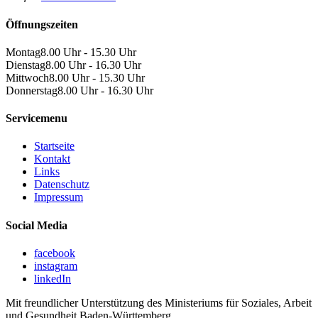
Öffnungszeiten
Montag
8.00 Uhr - 15.30 Uhr
Dienstag
8.00 Uhr - 16.30 Uhr
Mittwoch
8.00 Uhr - 15.30 Uhr
Donnerstag
8.00 Uhr - 16.30 Uhr
Servicemenu
Startseite
Kontakt
Links
Datenschutz
Impressum
Social Media
facebook
instagram
linkedIn
Mit freundlicher Unterstützung des Ministeriums für Soziales, Arbeit
und Gesundheit Baden-Württemberg