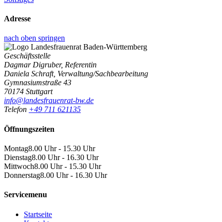
Adresse
nach oben springen
Geschäftsstelle
Dagmar Digruber, Referentin
Daniela Schraft, Verwaltung/Sachbearbeitung
Gymnasiumstraße 43
70174 Stuttgart
info@landesfrauenrat-bw.de
Telefon
+49 711 621135
Öffnungszeiten
Montag
8.00 Uhr - 15.30 Uhr
Dienstag
8.00 Uhr - 16.30 Uhr
Mittwoch
8.00 Uhr - 15.30 Uhr
Donnerstag
8.00 Uhr - 16.30 Uhr
Servicemenu
Startseite