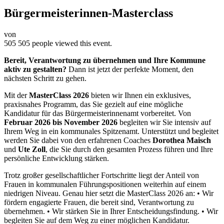
Bürgermeisterinnen-Masterclass
von
505
505 people viewed this event.
Bereit, Verantwortung zu übernehmen und Ihre Kommune
aktiv zu gestalten?
Dann ist jetzt der perfekte Moment, den
nächsten Schritt zu gehen.
Mit der
MasterClass 2026
bieten wir Ihnen ein exklusives,
praxisnahes Programm, das Sie gezielt auf eine mögliche
Kandidatur für das Bürgermeisterinnenamt vorbereitet. Von
Februar 2026 bis November 2026
begleiten wir Sie intensiv auf
Ihrem Weg in ein kommunales Spitzenamt. Unterstützt und begleitet
werden Sie dabei von den erfahrenen Coaches
Dorothea Maisch
und
Ute Zoll
, die Sie durch den gesamten Prozess führen und Ihre
persönliche Entwicklung stärken.
Trotz großer gesellschaftlicher Fortschritte liegt der Anteil von
Frauen in kommunalen Führungspositionen weiterhin auf einem
niedrigen Niveau. Genau hier setzt die MasterClass 2026 an: • Wir
fördern engagierte Frauen, die bereit sind, Verantwortung zu
übernehmen. • Wir stärken Sie in Ihrer Entscheidungsfindung. • Wir
begleiten Sie auf dem Weg zu einer möglichen Kandidatur.