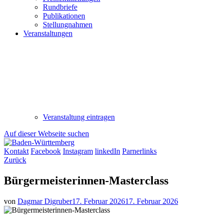
Rundbriefe
Publikationen
Stellungnahmen
Veranstaltungen
Veranstaltung eintragen
Auf dieser Webseite suchen
Kontakt
Facebook
Instagram
linkedIn
Parnerlinks
Zurück
Bürgermeisterinnen-Masterclass
von
Dagmar Digruber
17. Februar 2026
17. Februar 2026