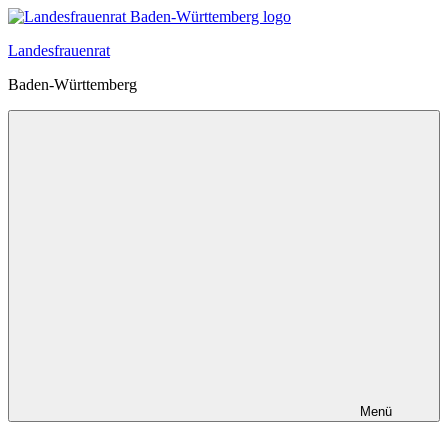
Zum
Inhalt
Landesfrauenrat
springen
Baden-Württemberg
Menü