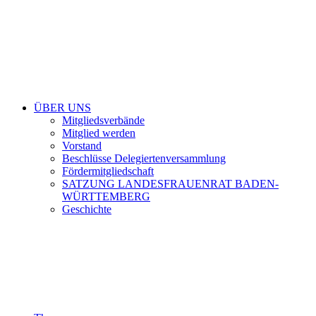
ÜBER UNS
Mitgliedsverbände
Mitglied werden
Vorstand
Beschlüsse Delegiertenversammlung
Fördermitgliedschaft
SATZUNG LANDESFRAUENRAT BADEN-
WÜRTTEMBERG
Geschichte