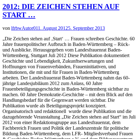
2012: DIE ZEICHEN STEHEN AUF
START …
von
lfrbwAutor01
1. August 2012
5. September 2013
„Die Zeichen stehen auf ‚Start‘ … Frauen schreiben Geschichte. 60
Jahre frauenpolitischer Aufbruch in Baden-Württemberg – Rück-
und Ausblicke. Herausgegeben vom Landesfrauenrat Baden-
Württemberg, Stuttgart Juli 2012 Diese Publikation dokumentiert
Geschichte und Lebendigkeit, Zukunftserwartungen und
Hoffnungen von Frauenverbänden, Fraueninitiativen, und
Institutionen, die mit und für Frauen in Baden-Württemberg
arbeiten. Der Landesfrauenrat Baden-Württemberg nahm das 60-
jährige Landesjubiläum 2012 zum Anlass, 60 Jahre
Frauenbeteiligungsgeschichte in Baden-Württemberg sichtbar zu
machen. 60 Jahre Demokratie-Geschichte – mit dem Blick auf den
Handlungsbedarf für die Gegenwart werden sichtbar. Die
Publikation wurde als Beteiligungsprojekt konzipiert.
Organisatorisch und redaktionell wurde diese Publikation und die
dazugehörende Veranstaltung „Die Zeichen stehen auf Start“ im Juli
2012 von einer Redaktionsgruppe aus Landesfrauenrat, dem
Fachbereich Frauen und Politik der Landeszentrale für politische
Bildung Baden-Württemberg, dem LFR- Mitgliedsverband Frauen