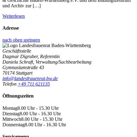
& Geschichte Baden-Württemberg e.V. und dem Bildungszentrum
und Archiv zur […]
Weiterlesen
Adresse
nach oben springen
Geschäftsstelle
Dagmar Digruber, Referentin
Daniela Schraft, Verwaltung/Sachbearbeitung
Gymnasiumstraße 43
70174 Stuttgart
info@landesfrauenrat-bw.de
Telefon
+49 711 621135
Öffnungszeiten
Montag
8.00 Uhr - 15.30 Uhr
Dienstag
8.00 Uhr - 16.30 Uhr
Mittwoch
8.00 Uhr - 15.30 Uhr
Donnerstag
8.00 Uhr - 16.30 Uhr
Servicemenu