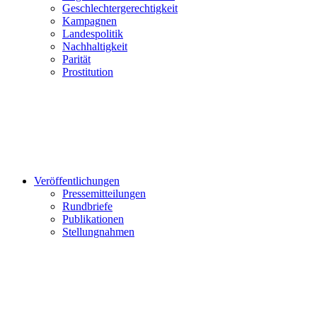
Geschlechtergerechtigkeit
Kampagnen
Landespolitik
Nachhaltigkeit
Parität
Prostitution
Veröffentlichungen
Pressemitteilungen
Rundbriefe
Publikationen
Stellungnahmen