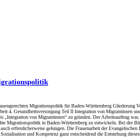
grationspolitik
rauengerechten Migrationspolitik für Baden-Württemberg Gliederung V
eit 4. Gesundheitsversorgung Teil II Integration von Migrantinnen un
eis „Integration von Migrantinnen“ zu gründen. Der Arbeitsauftrag war
hte Migrationspolitik in Baden-Württemberg zu entwickeln. Bei der Bitt
t auch erfreulicherweise gelungen. Die Frauenarbeit der Evangelisch
n Sozialisation und Kompetenz ganz entscheidend die Entstehung diese