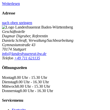
Weiterlesen
Adresse
nach oben springen
Geschäftsstelle
Dagmar Digruber, Referentin
Daniela Schraft, Verwaltung/Sachbearbeitung
Gymnasiumstraße 43
70174 Stuttgart
info@landesfrauenrat-bw.de
Telefon
+49 711 621135
Öffnungszeiten
Montag
8.00 Uhr - 15.30 Uhr
Dienstag
8.00 Uhr - 16.30 Uhr
Mittwoch
8.00 Uhr - 15.30 Uhr
Donnerstag
8.00 Uhr - 16.30 Uhr
Servicemenu
Startseite