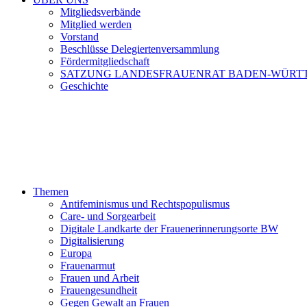
Mitgliedsverbände
Mitglied werden
Vorstand
Beschlüsse Delegiertenversammlung
Fördermitgliedschaft
SATZUNG LANDESFRAUENRAT BADEN-WÜRT
Geschichte
Themen
Antifeminismus und Rechtspopulismus
Care- und Sorgearbeit
Digitale Landkarte der Frauenerinnerungsorte BW
Digitalisierung
Europa
Frauenarmut
Frauen und Arbeit
Frauengesundheit
Gegen Gewalt an Frauen