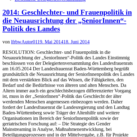
2014: Geschlechter- und Frauenpolitik in
die Neuausrichtung der „SeniorInnen“-
Politik des Landes
von
lfrbwAutor01
19. Mai 2014
18. Juni 2014
RESOLUTION: Geschlechter- und Frauenpolitik in die
Neuausrichtung der „SeniorInnen“-Politik des Landes Einstimmig
beschlossen von der Delegiertenversammlung des Landesfrauenrats
am 16.05.2014 Der Landesfrauenrat Baden-Württemberg begrüßt
grundsätzlich die Neuausrichtung der SeniorInnenpolitik des Landes
mit dem verstärkten Blick auf das Wissen, die Fähigkeiten, den
Bedarf und die Bedürfnisse von älteren und alten Menschen. Da
Altern immer auch ein geschlechtsbezogen differenzierter Vorgang
ist, muss in der „SeniorInnen“-Politik das Geschlecht der älter
werdenden Menschen angemessen einbezogen werden. Daher
fordert der Landesfrauenrat die Landesregierung und den Landtag
Baden-Württemberg sowie Träger der Altenhilfe und weitere
Organisationen im Bereich der SeniorInnenpolitik sowie der
geriatrischen Forschung auf: – Die Strategie des Gender
Mainstreaming in Analyse, Maßnahmenentwicklung, bei
Beteiligungsprozessen und in der Mittelvergabe, z.B. für Projekte