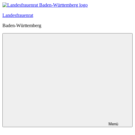
Zum
Inhalt
Landesfrauenrat
springen
Baden-Württemberg
Menü