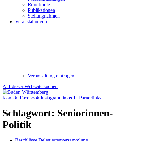
Rundbriefe
Publikationen
Stellungnahmen
Veranstaltungen
Veranstaltung eintragen
Auf dieser Webseite suchen
Kontakt
Facebook
Instagram
linkedIn
Parnerlinks
Schlagwort:
Seniorinnen-
Politik
Beschlüsse Delegiertenversammlung