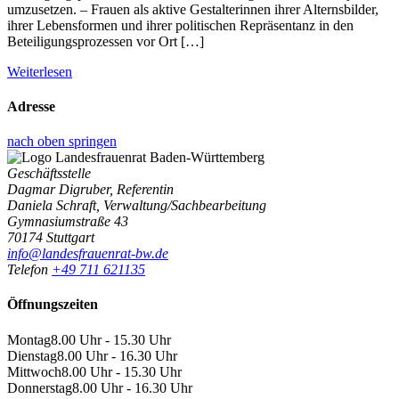
umzusetzen. – Frauen als aktive Gestalterinnen ihrer Alternsbilder,
ihrer Lebensformen und ihrer politischen Repräsentanz in den
Beteiligungsprozessen vor Ort […]
Weiterlesen
Adresse
nach oben springen
Geschäftsstelle
Dagmar Digruber, Referentin
Daniela Schraft, Verwaltung/Sachbearbeitung
Gymnasiumstraße 43
70174 Stuttgart
info@landesfrauenrat-bw.de
Telefon
+49 711 621135
Öffnungszeiten
Montag
8.00 Uhr - 15.30 Uhr
Dienstag
8.00 Uhr - 16.30 Uhr
Mittwoch
8.00 Uhr - 15.30 Uhr
Donnerstag
8.00 Uhr - 16.30 Uhr