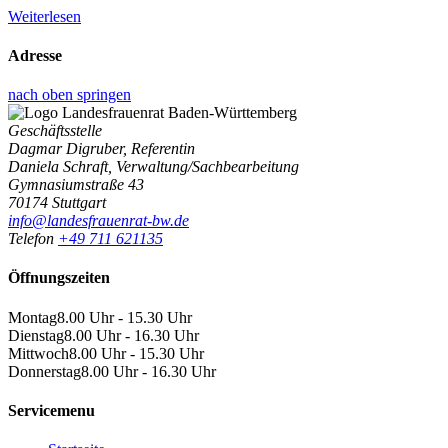
Weiterlesen
Adresse
nach oben springen
Geschäftsstelle
Dagmar Digruber, Referentin
Daniela Schraft, Verwaltung/Sachbearbeitung
Gymnasiumstraße 43
70174 Stuttgart
info@landesfrauenrat-bw.de
Telefon
+49 711 621135
Öffnungszeiten
Montag
8.00 Uhr - 15.30 Uhr
Dienstag
8.00 Uhr - 16.30 Uhr
Mittwoch
8.00 Uhr - 15.30 Uhr
Donnerstag
8.00 Uhr - 16.30 Uhr
Servicemenu