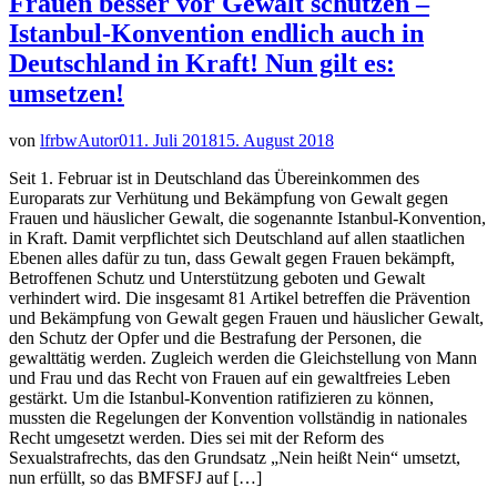
Frauen besser vor Gewalt schützen –
Istanbul-Konvention endlich auch in
Deutschland in Kraft! Nun gilt es:
umsetzen!
von
lfrbwAutor01
1. Juli 2018
15. August 2018
Seit 1. Februar ist in Deutschland das Übereinkommen des
Europarats zur Verhütung und Bekämpfung von Gewalt gegen
Frauen und häuslicher Gewalt, die sogenannte Istanbul-Konvention,
in Kraft. Damit verpflichtet sich Deutschland auf allen staatlichen
Ebenen alles dafür zu tun, dass Gewalt gegen Frauen bekämpft,
Betroffenen Schutz und Unterstützung geboten und Gewalt
verhindert wird. Die insgesamt 81 Artikel betreffen die Prävention
und Bekämpfung von Gewalt gegen Frauen und häuslicher Gewalt,
den Schutz der Opfer und die Bestrafung der Personen, die
gewalttätig werden. Zugleich werden die Gleichstellung von Mann
und Frau und das Recht von Frauen auf ein gewaltfreies Leben
gestärkt. Um die Istanbul-Konvention ratifizieren zu können,
mussten die Regelungen der Konvention vollständig in nationales
Recht umgesetzt werden. Dies sei mit der Reform des
Sexualstrafrechts, das den Grundsatz „Nein heißt Nein“ umsetzt,
nun erfüllt, so das BMFSFJ auf […]