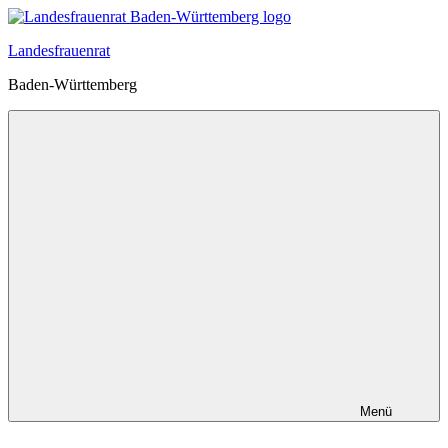
Zum
Inhalt
Landesfrauenrat
springen
Baden-Württemberg
Menü