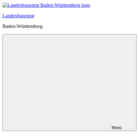
Zum
Inhalt
Landesfrauenrat
springen
Baden-Württemberg
Menü