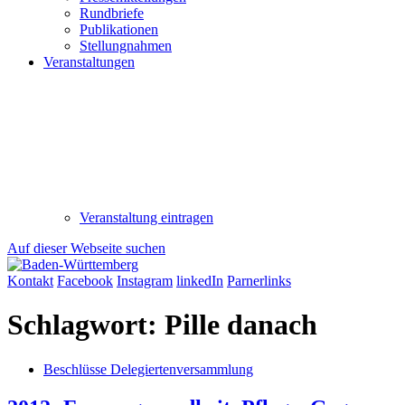
Rundbriefe
Publikationen
Stellungnahmen
Veranstaltungen
Veranstaltung eintragen
Auf dieser Webseite suchen
Kontakt
Facebook
Instagram
linkedIn
Parnerlinks
Schlagwort:
Pille danach
Beschlüsse Delegiertenversammlung