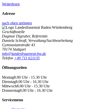
Weiterlesen
Adresse
nach oben springen
Geschäftsstelle
Dagmar Digruber, Referentin
Daniela Schraft, Verwaltung/Sachbearbeitung
Gymnasiumstraße 43
70174 Stuttgart
info@landesfrauenrat-bw.de
Telefon
+49 711 621135
Öffnungszeiten
Montag
8.00 Uhr - 15.30 Uhr
Dienstag
8.00 Uhr - 16.30 Uhr
Mittwoch
8.00 Uhr - 15.30 Uhr
Donnerstag
8.00 Uhr - 16.30 Uhr
Servicemenu