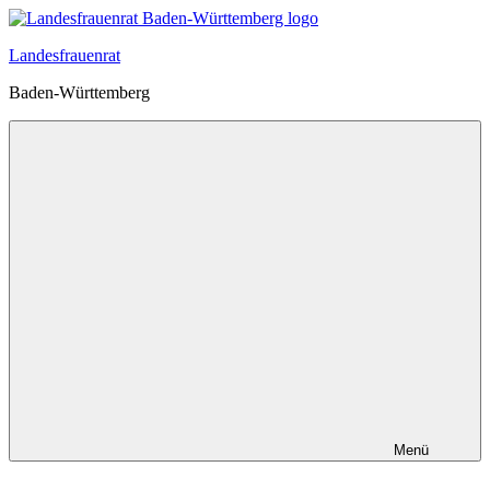
Zum
Inhalt
Landesfrauenrat
springen
Baden-Württemberg
Menü