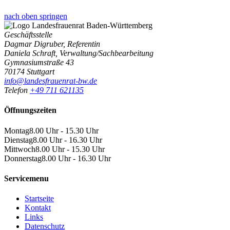
nach oben springen
Geschäftsstelle
Dagmar Digruber, Referentin
Daniela Schraft, Verwaltung/Sachbearbeitung
Gymnasiumstraße 43
70174 Stuttgart
info@landesfrauenrat-bw.de
Telefon
+49 711 621135
Öffnungszeiten
Montag
8.00 Uhr - 15.30 Uhr
Dienstag
8.00 Uhr - 16.30 Uhr
Mittwoch
8.00 Uhr - 15.30 Uhr
Donnerstag
8.00 Uhr - 16.30 Uhr
Servicemenu
Startseite
Kontakt
Links
Datenschutz