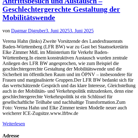
Antrittsbesuch und Austausch –
Geschlechtergerechte Gestaltung der
Mobilitätswende
von
Dagmar Digruber
3. Juni 2025
3. Juni 2025
Verena Hahn (links) Zweite Vorsitzende des Landesfrauenrats
Baden-Württemberg (LFR BW) war zu Gast bei Staatssekretärin
Elke Zimmer MdL im Ministerium für Verkehr Baden-
Württemberg.In einem konstruktiven Austausch wurden zentrale
Anliegen des LFR BW angesprochen, wie zum Beispiel die
geschlechtergerechte Gestaltung der Mobilitätswende und die
Sicherheit im öffentlichen Raum und im ÖPNV – insbesondere für
Frauen und marginalisierte Gruppen.Der LFR BW bedankt sich für
das wertschätzende Gespräch und das klare Interesse, Gleichstellung
auch in der Mobilitäts- und Verkehrspolitik mitzudenken, denn eine
geschlechtergerechte Verkehrspolitik ist ein Schlüssel für
gesellschaftliche Teilhabe und nachhaltige Transformation.Zum
Foto: Verena Hahn und Elke Zimmer testen Modelle neuer auch
weicherer ICE-Zugsitze.www.lfrbw.de
Weiterlesen
Adresse