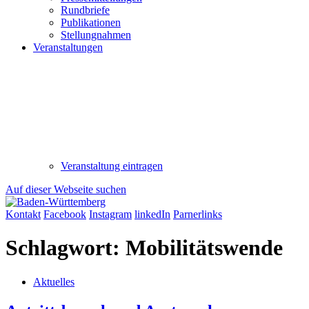
Rundbriefe
Publikationen
Stellungnahmen
Veranstaltungen
Veranstaltung eintragen
Auf dieser Webseite suchen
Kontakt
Facebook
Instagram
linkedIn
Parnerlinks
Schlagwort:
Mobilitätswende
Aktuelles