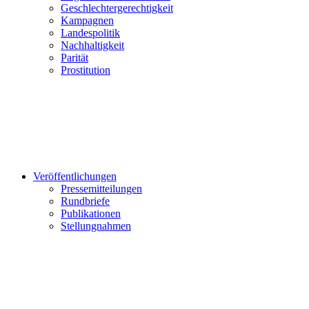
Geschlechtergerechtigkeit
Kampagnen
Landespolitik
Nachhaltigkeit
Parität
Prostitution
Veröffentlichungen
Pressemitteilungen
Rundbriefe
Publikationen
Stellungnahmen