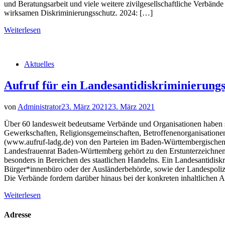
und Beratungsarbeit und viele weitere zivilgesellschaftliche Verbände
wirksamen Diskriminierungsschutz. 2024: […]
Weiterlesen
Aktuelles
Aufruf für ein Landesantidiskriminierungs
von
Administrator
23. März 2021
23. März 2021
Über 60 landesweit bedeutsame Verbände und Organisationen haben s
Gewerkschaften, Religionsgemeinschaften, Betroffenenorganisatione
(www.aufruf-ladg.de) von den Parteien im Baden-Württembergischen 
Landesfrauenrat Baden-Württemberg gehört zu den Erstunterzeichnende
besonders in Bereichen des staatlichen Handelns. Ein Landesantidi
Bürger*innenbüro oder der Ausländerbehörde, sowie der Landespolize
Die Verbände fordern darüber hinaus bei der konkreten inhaltlichen
Weiterlesen
Adresse