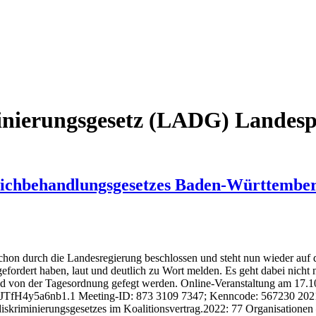
inierungsgesetz (LADG) Landespo
eichbehandlungsgesetzes Baden-Württember
hon durch die Landesregierung beschlossen und steht nun wieder auf der 
efordert haben, laut und deutlich zu Wort melden. Es geht dabei nicht
nd von der Tagesordnung gefegt werden. Online-Veranstaltung am 17.
H4y5a6nb1.1 Meeting-ID: 873 3109 7347; Kenncode: 567230 2021: Au
diskriminierungsgesetzes im Koalitionsvertrag.2022: 77 Organisatione