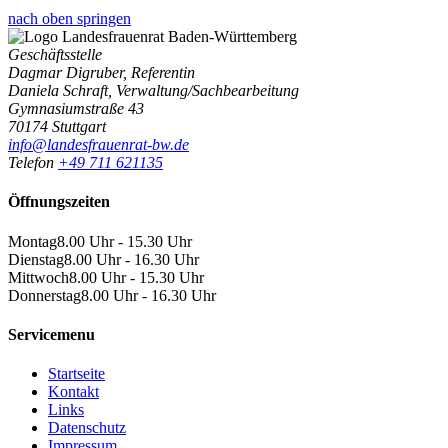
nach oben springen
Geschäftsstelle
Dagmar Digruber, Referentin
Daniela Schraft, Verwaltung/Sachbearbeitung
Gymnasiumstraße 43
70174 Stuttgart
info@landesfrauenrat-bw.de
Telefon
+49 711 621135
Öffnungszeiten
Montag
8.00 Uhr - 15.30 Uhr
Dienstag
8.00 Uhr - 16.30 Uhr
Mittwoch
8.00 Uhr - 15.30 Uhr
Donnerstag
8.00 Uhr - 16.30 Uhr
Servicemenu
Startseite
Kontakt
Links
Datenschutz
Impressum