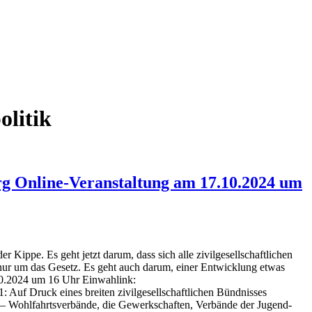
litik
g Online-Veranstaltung am 17.10.2024 um
Kippe. Es geht jetzt darum, dass sich alle zivilgesellschaftlichen
 nur um das Gesetz. Es geht auch darum, einer Entwicklung etwas
10.2024 um 16 Uhr Einwahlink:
f Druck eines breiten zivilgesellschaftlichen Bündnisses
n – Wohlfahrtsverbände, die Gewerkschaften, Verbände der Jugend-