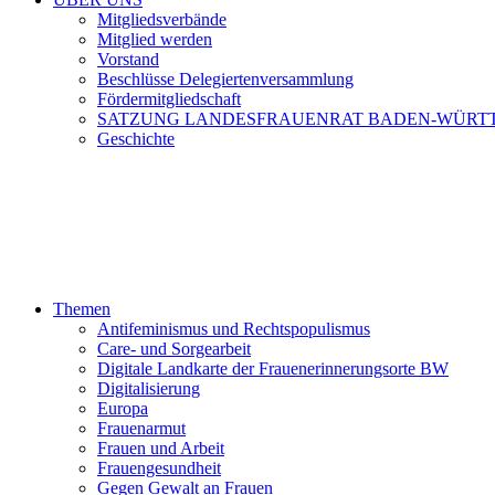
Mitgliedsverbände
Mitglied werden
Vorstand
Beschlüsse Delegiertenversammlung
Fördermitgliedschaft
SATZUNG LANDESFRAUENRAT BADEN-WÜRT
Geschichte
Themen
Antifeminismus und Rechtspopulismus
Care- und Sorgearbeit
Digitale Landkarte der Frauenerinnerungsorte BW
Digitalisierung
Europa
Frauenarmut
Frauen und Arbeit
Frauengesundheit
Gegen Gewalt an Frauen