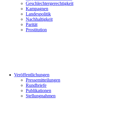
Geschlechtergerechtigkeit
Kampagnen
Landespolitik
Nachhaltigkeit
Parität
Prostitution
Veröffentlichungen
Pressemitteilungen
Rundbriefe
Publikationen
Stellungnahmen