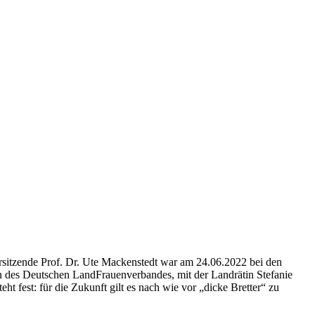
rsitzende Prof. Dr. Ute Mackenstedt war am 24.06.2022 bei den
n des Deutschen LandFrauenverbandes, mit der Landrätin Stefanie
 fest: für die Zukunft gilt es nach wie vor „dicke Bretter“ zu