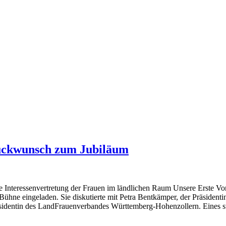
ckwunsch zum Jubiläum
 Interessenvertretung der Frauen im ländlichen Raum Unsere Erste Vo
ne eingeladen. Sie diskutierte mit Petra Bentkämper, der Präsidenti
identin des LandFrauenverbandes Württemberg-Hohenzollern. Eines steht