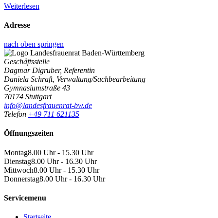
Weiterlesen
Adresse
nach oben springen
Geschäftsstelle
Dagmar Digruber, Referentin
Daniela Schraft, Verwaltung/Sachbearbeitung
Gymnasiumstraße 43
70174 Stuttgart
info@landesfrauenrat-bw.de
Telefon
+49 711 621135
Öffnungszeiten
Montag
8.00 Uhr - 15.30 Uhr
Dienstag
8.00 Uhr - 16.30 Uhr
Mittwoch
8.00 Uhr - 15.30 Uhr
Donnerstag
8.00 Uhr - 16.30 Uhr
Servicemenu
Startseite