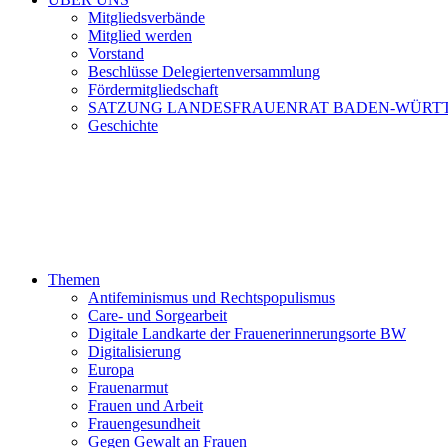
Mitgliedsverbände
Mitglied werden
Vorstand
Beschlüsse Delegiertenversammlung
Fördermitgliedschaft
SATZUNG LANDESFRAUENRAT BADEN-WÜRT
Geschichte
Themen
Antifeminismus und Rechtspopulismus
Care- und Sorgearbeit
Digitale Landkarte der Frauenerinnerungsorte BW
Digitalisierung
Europa
Frauenarmut
Frauen und Arbeit
Frauengesundheit
Gegen Gewalt an Frauen