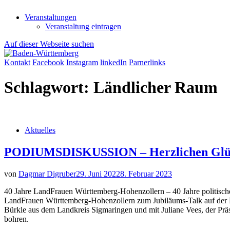
Veranstaltungen
Veranstaltung eintragen
Auf dieser Webseite suchen
Kontakt
Facebook
Instagram
linkedIn
Parnerlinks
Schlagwort:
Ländlicher Raum
Aktuelles
PODIUMSDISKUSSION – Herzlichen Glü
von
Dagmar Digruber
29. Juni 2022
8. Februar 2023
40 Jahre LandFrauen Württemberg-Hohenzollern – 40 Jahre politische
LandFrauen Württemberg-Hohenzollern zum Jubiläums-Talk auf der Büh
Bürkle aus dem Landkreis Sigmaringen und mit Juliane Vees, der Präs
bohren.