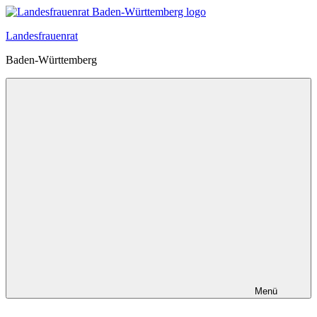
Zum
Inhalt
Landesfrauenrat
springen
Baden-Württemberg
Menü