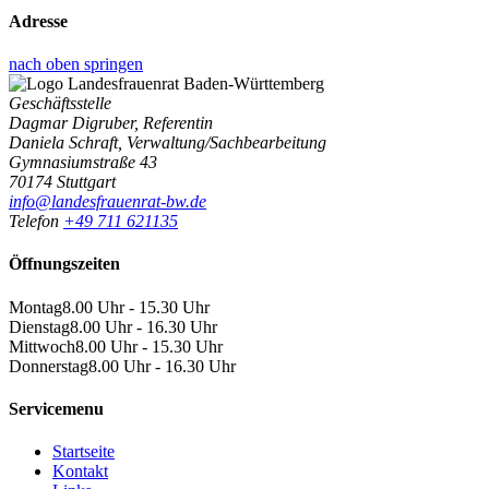
Adresse
nach oben springen
Geschäftsstelle
Dagmar Digruber, Referentin
Daniela Schraft, Verwaltung/Sachbearbeitung
Gymnasiumstraße 43
70174 Stuttgart
info@landesfrauenrat-bw.de
Telefon
+49 711 621135
Öffnungszeiten
Montag
8.00 Uhr - 15.30 Uhr
Dienstag
8.00 Uhr - 16.30 Uhr
Mittwoch
8.00 Uhr - 15.30 Uhr
Donnerstag
8.00 Uhr - 16.30 Uhr
Servicemenu
Startseite
Kontakt