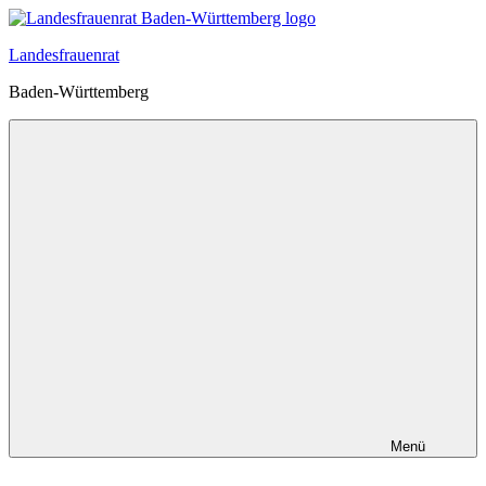
Zum
Inhalt
Landesfrauenrat
springen
Baden-Württemberg
Menü