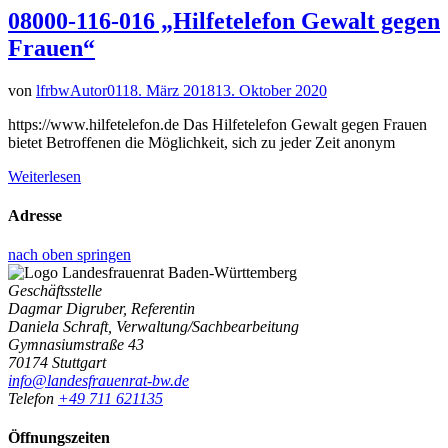
08000-116-016 „Hilfetelefon Gewalt gegen
Frauen“
von
lfrbwAutor01
18. März 2018
13. Oktober 2020
https://www.hilfetelefon.de Das Hilfetelefon Gewalt gegen Frauen
bietet Betroffenen die Möglichkeit, sich zu jeder Zeit anonym
Weiterlesen
Adresse
nach oben springen
Geschäftsstelle
Dagmar Digruber, Referentin
Daniela Schraft, Verwaltung/Sachbearbeitung
Gymnasiumstraße 43
70174 Stuttgart
info@landesfrauenrat-bw.de
Telefon
+49 711 621135
Öffnungszeiten