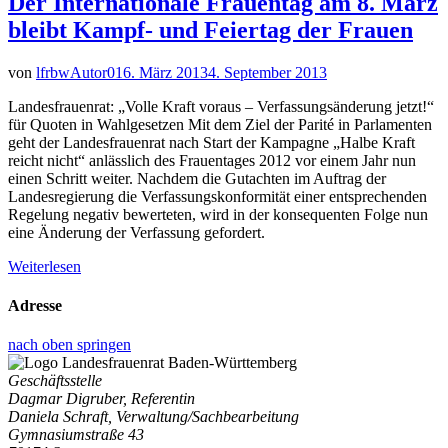
Der Internationale Frauentag am 8. März
bleibt Kampf- und Feiertag der Frauen
von
lfrbwAutor01
6. März 2013
4. September 2013
Landesfrauenrat: „Volle Kraft voraus – Verfassungsänderung jetzt!“
für Quoten in Wahlgesetzen Mit dem Ziel der Parité in Parlamenten
geht der Landesfrauenrat nach Start der Kampagne „Halbe Kraft
reicht nicht“ anlässlich des Frauentages 2012 vor einem Jahr nun
einen Schritt weiter. Nachdem die Gutachten im Auftrag der
Landesregierung die Verfassungskonformität einer entsprechenden
Regelung negativ bewerteten, wird in der konsequenten Folge nun
eine Änderung der Verfassung gefordert.
Weiterlesen
Adresse
nach oben springen
Geschäftsstelle
Dagmar Digruber, Referentin
Daniela Schraft, Verwaltung/Sachbearbeitung
Gymnasiumstraße 43