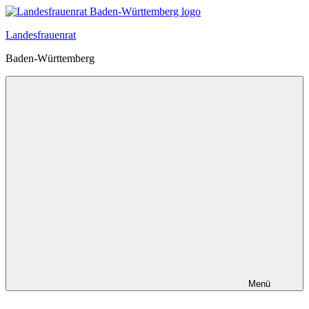
Zum
Inhalt
Landesfrauenrat
springen
Baden-Württemberg
Menü