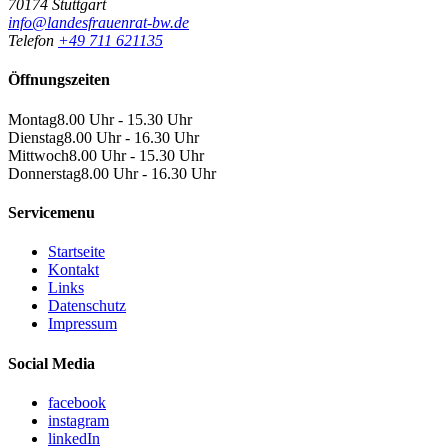
70174 Stuttgart
info@landesfrauenrat-bw.de
Telefon
+49 711 621135
Öffnungszeiten
Montag
8.00 Uhr - 15.30 Uhr
Dienstag
8.00 Uhr - 16.30 Uhr
Mittwoch
8.00 Uhr - 15.30 Uhr
Donnerstag
8.00 Uhr - 16.30 Uhr
Servicemenu
Startseite
Kontakt
Links
Datenschutz
Impressum
Social Media
facebook
instagram
linkedIn