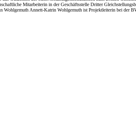
chaftliche Mitarbeiterin in der Geschäftsstelle Dritter Gleichstellungs
n Wohlgemuth Annett-Katrin Wohlgemuth ist Projektleiterin bei der