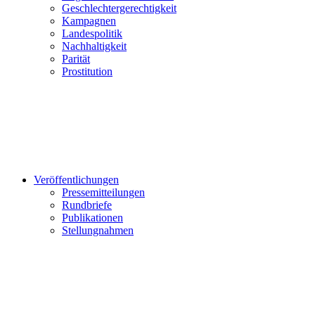
Geschlechtergerechtigkeit
Kampagnen
Landespolitik
Nachhaltigkeit
Parität
Prostitution
Veröffentlichungen
Pressemitteilungen
Rundbriefe
Publikationen
Stellungnahmen