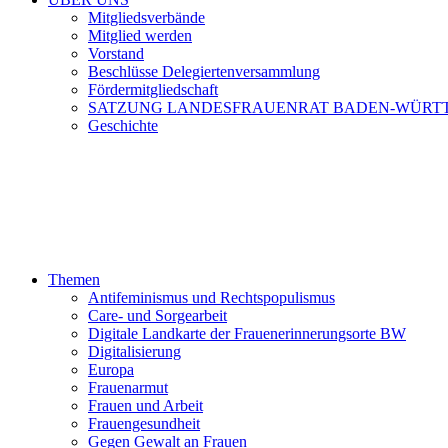
Mitgliedsverbände
Mitglied werden
Vorstand
Beschlüsse Delegiertenversammlung
Fördermitgliedschaft
SATZUNG LANDESFRAUENRAT BADEN-WÜRT
Geschichte
Themen
Antifeminismus und Rechtspopulismus
Care- und Sorgearbeit
Digitale Landkarte der Frauenerinnerungsorte BW
Digitalisierung
Europa
Frauenarmut
Frauen und Arbeit
Frauengesundheit
Gegen Gewalt an Frauen