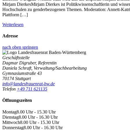
Mirjam DierkesMirjam Dierkes ist Politikwissenschaftlerin und wissens
Hochschulen zu genderbezogenen Themen. Moderation: Annett-Katri
Plattform […]
Weiterlesen
Adresse
nach oben springen
Geschäftsstelle
Dagmar Digruber, Referentin
Daniela Schraft, Verwaltung/Sachbearbeitung
Gymnasiumstraße 43
70174 Stuttgart
info@landesfrauenrat-bw.de
Telefon
+49 711 621135
Öffnungszeiten
Montag
8.00 Uhr - 15.30 Uhr
Dienstag
8.00 Uhr - 16.30 Uhr
Mittwoch
8.00 Uhr - 15.30 Uhr
Donnerstag
8.00 Uhr - 16.30 Uhr