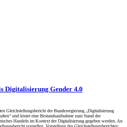
talisierung Gender 4.0
Gleichstellungsbericht der Bundesregierung „Digitalisierung
stalten“ und leistet eine Bestandsaufnahme zum Stand der
itisches Handeln im Kontext der Digitalisierung gegeben werden. An
ungsbericht vorstellen. Vorstellung des Gleichstellungsberichtes: