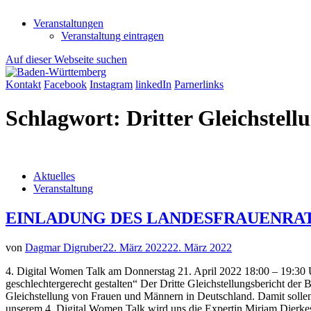
Veranstaltungen
Veranstaltung eintragen
Auf dieser Webseite suchen
Kontakt
Facebook
Instagram
linkedIn
Parnerlinks
Schlagwort:
Dritter Gleichstell
Aktuelles
Veranstaltung
EINLADUNG DES LANDESFRAUENRATES B
von
Dagmar Digruber
22. März 2022
22. März 2022
4. Digital Women Talk am Donnerstag 21. April 2022 18:00 – 19:30
geschlechtergerecht gestalten“ Der Dritte Gleichstellungsbericht der 
Gleichstellung von Frauen und Männern in Deutschland. Damit sollen
unserem 4. Digital Women Talk wird uns die Expertin Mirjam Dierkes 