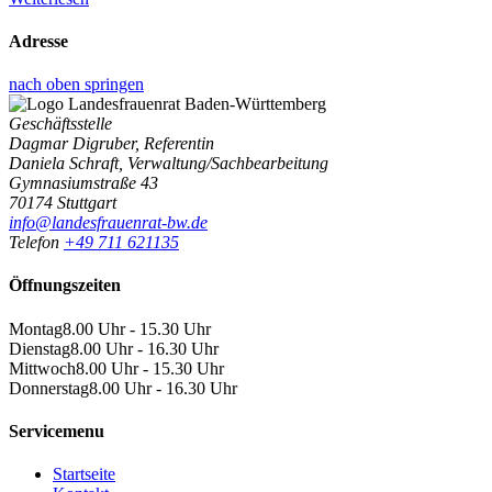
Adresse
nach oben springen
Geschäftsstelle
Dagmar Digruber, Referentin
Daniela Schraft, Verwaltung/Sachbearbeitung
Gymnasiumstraße 43
70174 Stuttgart
info@landesfrauenrat-bw.de
Telefon
+49 711 621135
Öffnungszeiten
Montag
8.00 Uhr - 15.30 Uhr
Dienstag
8.00 Uhr - 16.30 Uhr
Mittwoch
8.00 Uhr - 15.30 Uhr
Donnerstag
8.00 Uhr - 16.30 Uhr
Servicemenu
Startseite