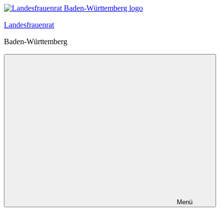
Zum
Inhalt
Landesfrauenrat
springen
Baden-Württemberg
Menü