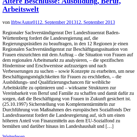
Ältere Beschlüsse: Ausbildung, Beruf,
Arbeitswelt
von
lfrbwAutor01
12. September 2013
12. September 2013
Regionaler Sachverständigenrat Der Landesfrauenrat Baden-
Württemberg fordert die Landesregierung auf, die
Regierungspräsidien zu beauftragen, in den 12 Regionen je einen
Regionalen Sachverständigenrat zur Beschäftigungssituation von
Frauen einzurichten mit dem Auftrag – die Situation von Frauen auf
dem regionalen Arbeitsmarkt zu analysieren, – die spezifischen
Hindernisse und Erschwernisse aufzuzeigen und nach
Verbesserungen zu suchen – sowie Konzepte zu erarbeiten, um neue
Beschäftigungsmöglichkeiten für Frauen zu erschließen, – die
Ausbildungs- und Qualifizierungschancen für weibliche
Arbeitskräfte zu optimieren und – wirksame Strukturen zur
Vereinbarkeit von Beruf und Familie zu schaffen und damit dafür zu
sorgen, daß die Beschäftigung von Frauen in Zukunft gesichert ist.
(25.10.1997) Sicherstellung von Komplementärmitteln zur
Durchführung von Maßnahmen des europäischen Sozialfonds Der
Landesfrauenrat fordert die Landesregierung auf, sich um einen
höheren Anteil von Finanzmitteln aus dem EU-Sozialfond zu
bemühen und darüber hinaus im Landeshaushalt und […]
Weiterlesen