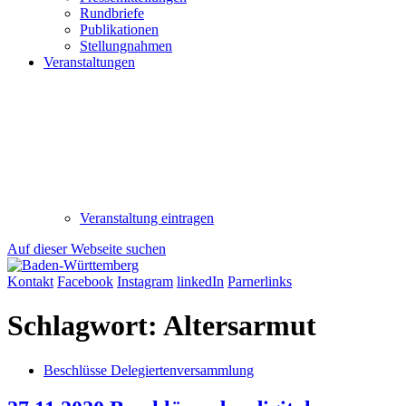
Rundbriefe
Publikationen
Stellungnahmen
Veranstaltungen
Veranstaltung eintragen
Auf dieser Webseite suchen
Kontakt
Facebook
Instagram
linkedIn
Parnerlinks
Schlagwort:
Altersarmut
Beschlüsse Delegiertenversammlung