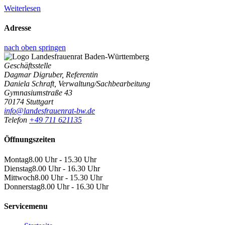
Weiterlesen
Adresse
nach oben springen
Geschäftsstelle
Dagmar Digruber, Referentin
Daniela Schraft, Verwaltung/Sachbearbeitung
Gymnasiumstraße 43
70174 Stuttgart
info@landesfrauenrat-bw.de
Telefon
+49 711 621135
Öffnungszeiten
Montag
8.00 Uhr - 15.30 Uhr
Dienstag
8.00 Uhr - 16.30 Uhr
Mittwoch
8.00 Uhr - 15.30 Uhr
Donnerstag
8.00 Uhr - 16.30 Uhr
Servicemenu