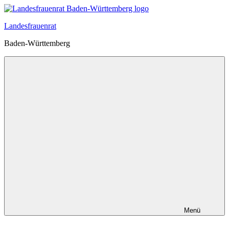
Zum
Inhalt
Landesfrauenrat
springen
Baden-Württemberg
Menü