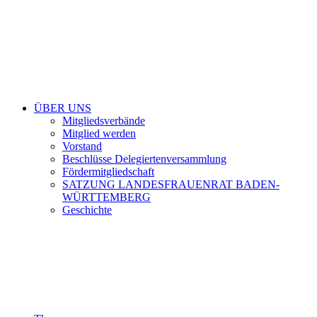
ÜBER UNS
Mitgliedsverbände
Mitglied werden
Vorstand
Beschlüsse Delegiertenversammlung
Fördermitgliedschaft
SATZUNG LANDESFRAUENRAT BADEN-
WÜRTTEMBERG
Geschichte