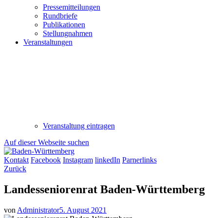
Pressemitteilungen
Rundbriefe
Publikationen
Stellungnahmen
Veranstaltungen
Veranstaltung eintragen
Auf dieser Webseite suchen
Kontakt
Facebook
Instagram
linkedIn
Parnerlinks
Zurück
Landesseniorenrat Baden-Württemberg
von
Administrator
5. August 2021