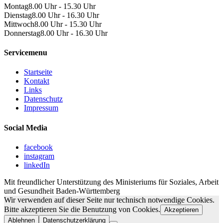
Montag
8.00 Uhr - 15.30 Uhr
Dienstag
8.00 Uhr - 16.30 Uhr
Mittwoch
8.00 Uhr - 15.30 Uhr
Donnerstag
8.00 Uhr - 16.30 Uhr
Servicemenu
Startseite
Kontakt
Links
Datenschutz
Impressum
Social Media
facebook
instagram
linkedIn
Mit freundlicher Unterstützung des Ministeriums für Soziales, Arbeit
und Gesundheit Baden-Württemberg
Wir verwenden auf dieser Seite nur technisch notwendige Cookies.
Bitte akzeptieren Sie die Benutzung von Cookies.
Akzeptieren
Ablehnen
Datenschutzerklärung