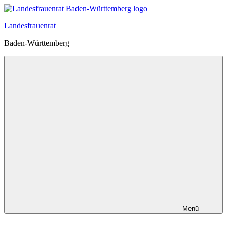
Zum
Inhalt
Landesfrauenrat
springen
Baden-Württemberg
Menü