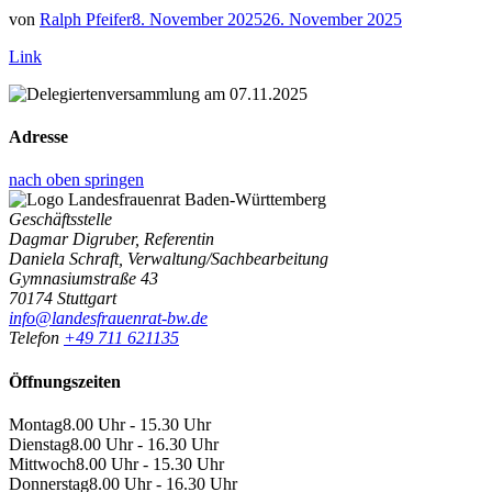
von
Ralph Pfeifer
8. November 2025
26. November 2025
Link
Adresse
nach oben springen
Geschäftsstelle
Dagmar Digruber, Referentin
Daniela Schraft, Verwaltung/Sachbearbeitung
Gymnasiumstraße 43
70174 Stuttgart
info@landesfrauenrat-bw.de
Telefon
+49 711 621135
Öffnungszeiten
Montag
8.00 Uhr - 15.30 Uhr
Dienstag
8.00 Uhr - 16.30 Uhr
Mittwoch
8.00 Uhr - 15.30 Uhr
Donnerstag
8.00 Uhr - 16.30 Uhr